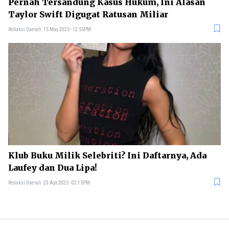
Pernah Tersandung Kasus Hukum, Ini Alasan
Taylor Swift Digugat Ratusan Miliar
Redaksi Daerah
15 May 2025 - 12:55PM
Klub Buku Milik Selebriti? Ini Daftarnya, Ada
Laufey dan Dua Lipa!
Redaksi Daerah
23 Apr 2025 - 02:15PM