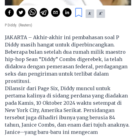
-
+
A
A
P Diddy.
(Reuters)
JAKARTA – Akhir-akhir ini pembahasan soal P
Diddy masih hangat untuk diperbincangkan.
Beberapa bulan setelah dua rumah milik maestro
hip-hop Sean “Diddy” Combs digerebek, ia telah
didakwa dengan pemerasan federal, perdagangan
seks dan pengiriman untuk terlibat dalam
prostitusi
.
Dilansir dari Page Six, Diddy muncul untuk
pertama kalinya di sidang perdana yang diadakan
pada Kamis, 10 Oktober 2024 waktu setempat di
New York City, Amerika Serikat. Persidangan
tersebut juga dihadiri ibunya yang berusia 84
tahun, Janice Combs, dan enam dari tujuh anaknya.
Janice—yang baru-baru ini mengecam