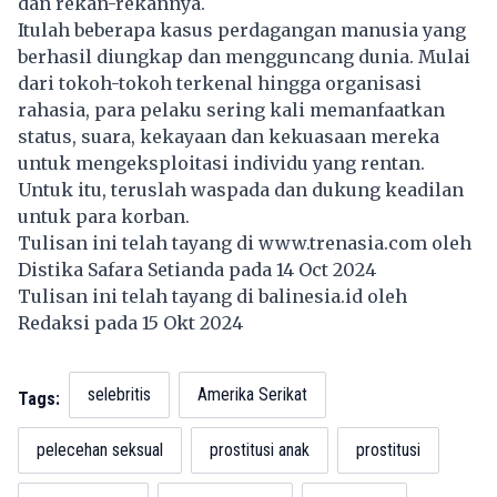
dan rekan-rekannya.
Itulah beberapa kasus perdagangan manusia yang
berhasil diungkap dan mengguncang dunia. Mulai
dari tokoh-tokoh terkenal hingga organisasi
rahasia, para pelaku sering kali memanfaatkan
status, suara, kekayaan dan kekuasaan mereka
untuk mengeksploitasi individu yang rentan.
Untuk itu, teruslah waspada dan dukung keadilan
untuk para korban.
Tulisan ini telah tayang di
www.trenasia.com
oleh
Distika Safara Setianda pada 14 Oct 2024
Tulisan ini telah tayang di
balinesia.id
oleh
Redaksi pada 15 Okt 2024
selebritis
Amerika Serikat
Tags:
pelecehan seksual
prostitusi anak
prostitusi