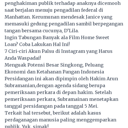
penghakiman publik terhadap anaknya dicemooh
saat berjalan menuju pengadilan federal di
Manhattan. Kerumunan mendesak Janice yang
memasuki gedung pengadilan sambil berpegangan
tangan bersama cucunya, D’Lila.
Ingin Tabungan Banyak ala Film Home Sweet
Loan? Coba Lakukan Hal Ini!
7 Ciri-ciri Akun Palsu di Instagram yang Harus
Anda Waspadai!
Menguak Potensi Besar Singkong, Peluang
Ekonomi dan Ketahanan Pangan Indonesia
Persidangan ini akan dipimpin oleh Hakim Arun
Subramanian,dengan agenda sidang berupa
pemeriksaan perkara di depan hakim. Setelah
pemeriksaan perkara, Subramainan menetapkan
tanggal persidangan pada tanggal 5 Mei.
Terkait hal tersebut, berikut adalah kasus
perdaganagan manusia paling menggemparkan
publik. Yuk, simak!