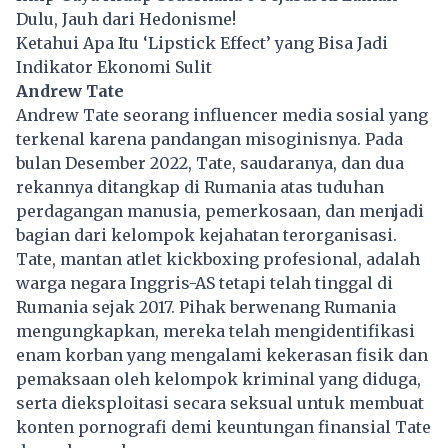
Dulu, Jauh dari Hedonisme!
Ketahui Apa Itu ‘Lipstick Effect’ yang Bisa Jadi
Indikator Ekonomi Sulit
Andrew Tate
Andrew Tate seorang influencer media sosial yang
terkenal karena pandangan misoginisnya. Pada
bulan Desember 2022, Tate, saudaranya, dan dua
rekannya ditangkap di Rumania atas tuduhan
perdagangan manusia, pemerkosaan, dan menjadi
bagian dari kelompok kejahatan terorganisasi.
Tate, mantan atlet kickboxing profesional, adalah
warga negara Inggris-AS tetapi telah tinggal di
Rumania sejak 2017. Pihak berwenang Rumania
mengungkapkan, mereka telah mengidentifikasi
enam korban yang mengalami kekerasan fisik dan
pemaksaan oleh kelompok kriminal yang diduga,
serta dieksploitasi secara seksual untuk membuat
konten pornografi demi keuntungan finansial Tate