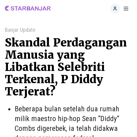
Home
Toggl
Banjar Update
Skandal Perdagangan
Manusia yang
Libatkan Selebriti
Terkenal, P Diddy
Terjerat?
Beberapa bulan setelah dua rumah
milik maestro hip-hop Sean “Diddy”
Combs digerebek, ia telah didakwa