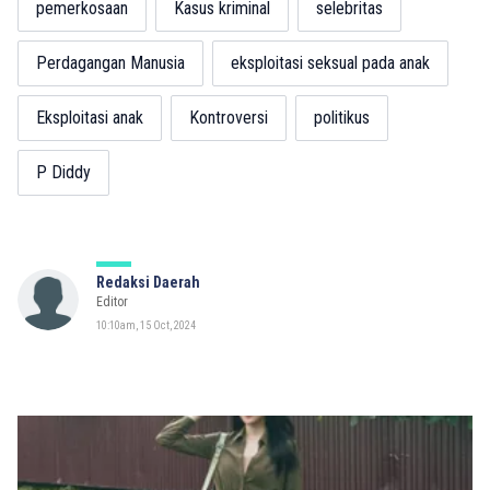
pemerkosaan
Kasus kriminal
selebritas
Perdagangan Manusia
eksploitasi seksual pada anak
Eksploitasi anak
Kontroversi
politikus
P Diddy
Redaksi Daerah
Editor
10:10am, 15 Oct, 2024