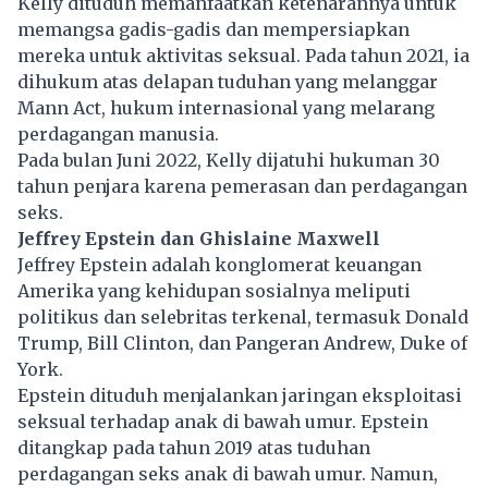
Kelly dituduh memanfaatkan ketenarannya untuk
memangsa gadis-gadis dan mempersiapkan
mereka untuk aktivitas seksual. Pada tahun 2021, ia
dihukum atas delapan tuduhan yang melanggar
Mann Act, hukum internasional yang melarang
perdagangan manusia.
Pada bulan Juni 2022, Kelly dijatuhi hukuman 30
tahun penjara karena pemerasan dan perdagangan
seks.
Jeffrey Epstein dan Ghislaine Maxwell
Jeffrey Epstein adalah konglomerat keuangan
Amerika yang kehidupan sosialnya meliputi
politikus dan selebritas terkenal, termasuk Donald
Trump, Bill Clinton, dan Pangeran Andrew, Duke of
York.
Epstein dituduh menjalankan jaringan eksploitasi
seksual terhadap anak di bawah umur. Epstein
ditangkap pada tahun 2019 atas tuduhan
perdagangan seks anak di bawah umur. Namun,