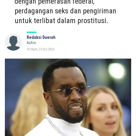
dengan pemerasan federal,
perdagangan seks dan pengiriman
untuk terlibat dalam prostitusi.
Redaksi Daerah
Author
10:10am, 15 Oct, 2024