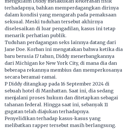
mengklaim Diddy melakukan kekerasan fisik
terhadapnya, bahkan memperdagangkan dirinya
dalam kondisi yang mengarah pada pemaksaan
seksual. Meski tuduhan tersebut akhirnya
diselesaikan di luar pengadilan, kasus ini tetap
menarik perhatian publik.
Tuduhan perdagangan seks lainnya datang dari
Jane Doe. Korban ini mengatakan bahwa ketika dia
baru berusia 17 tahun, Diddy menerbangkannya
dari Michigan ke New York City, di mana dia dan
beberapa rekannya membius dan memperkosanya
secara beramai-ramai.
P Diddy ditangkap pada 16 September 2024 di
sebuah hotel di Manhattan. Saat ini, dia sedang
menjalani proses hukum dan ditetapkan sebagai
tahanan federal. Hingga saat ini, sebanyak 11
gugatan telah diajukan terhadapnya.
Penyelidikan terhadap kasus-kasus yang
melibatkan rapper tersebut masih berlangsung.