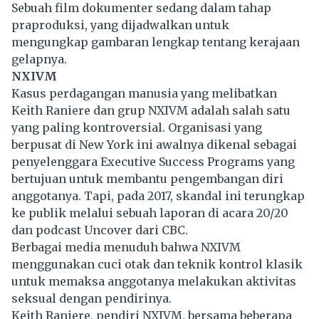
Sebuah film dokumenter sedang dalam tahap
praproduksi, yang dijadwalkan untuk
mengungkap gambaran lengkap tentang kerajaan
gelapnya.
NXIVM
Kasus
perdagangan manusia
yang melibatkan
Keith Raniere dan grup NXIVM adalah salah satu
yang paling kontroversial. Organisasi yang
berpusat di New York ini awalnya dikenal sebagai
penyelenggara Executive Success Programs yang
bertujuan untuk membantu pengembangan diri
anggotanya. Tapi, pada 2017, skandal ini terungkap
ke publik melalui sebuah laporan di acara 20/20
dan podcast Uncover dari CBC.
Berbagai media menuduh bahwa NXIVM
menggunakan cuci otak dan teknik kontrol klasik
untuk memaksa anggotanya melakukan aktivitas
seksual dengan pendirinya.
Keith Raniere, pendiri NXIVM, bersama beberapa