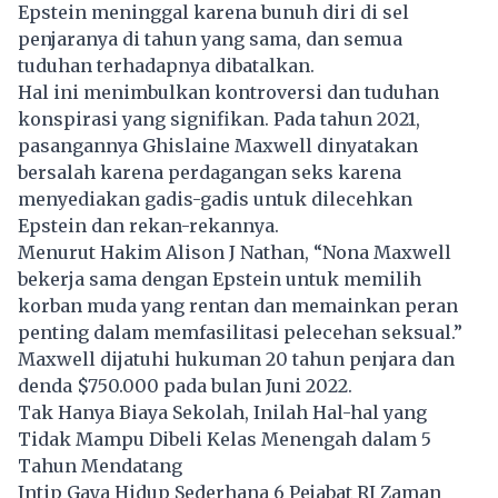
Epstein meninggal karena bunuh diri di sel
penjaranya di tahun yang sama, dan semua
tuduhan terhadapnya dibatalkan.
Hal ini menimbulkan kontroversi dan tuduhan
konspirasi yang signifikan. Pada tahun 2021,
pasangannya Ghislaine Maxwell dinyatakan
bersalah karena perdagangan seks karena
menyediakan gadis-gadis untuk dilecehkan
Epstein dan rekan-rekannya.
Menurut Hakim Alison J Nathan, “Nona Maxwell
bekerja sama dengan Epstein untuk memilih
korban muda yang rentan dan memainkan peran
penting dalam memfasilitasi pelecehan seksual.”
Maxwell dijatuhi hukuman 20 tahun penjara dan
denda $750.000 pada bulan Juni 2022.
Tak Hanya Biaya Sekolah, Inilah Hal-hal yang
Tidak Mampu Dibeli Kelas Menengah dalam 5
Tahun Mendatang
Intip Gaya Hidup Sederhana 6 Pejabat RI Zaman