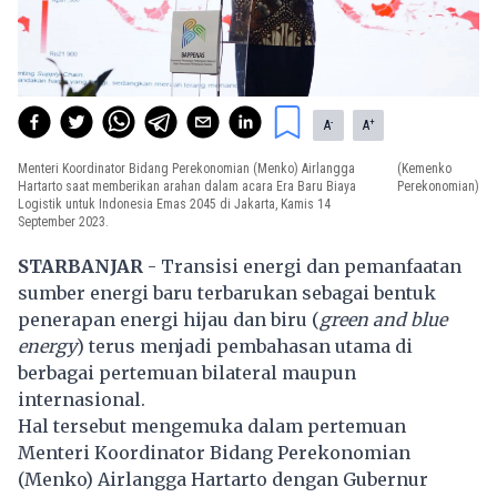
-
+
A
A
Menteri Koordinator Bidang Perekonomian (Menko) Airlangga
(Kemenko
Hartarto saat memberikan arahan dalam acara Era Baru Biaya
Perekonomian)
Logistik untuk Indonesia Emas 2045 di Jakarta, Kamis 14
September 2023.
STARBANJAR
- Transisi energi dan pemanfaatan
sumber energi baru terbarukan sebagai bentuk
penerapan energi hijau dan biru (
green and blue
energy
) terus menjadi pembahasan utama di
berbagai pertemuan bilateral maupun
internasional.
Hal tersebut mengemuka dalam pertemuan
Menteri Koordinator Bidang Perekonomian
(Menko) Airlangga Hartarto dengan Gubernur