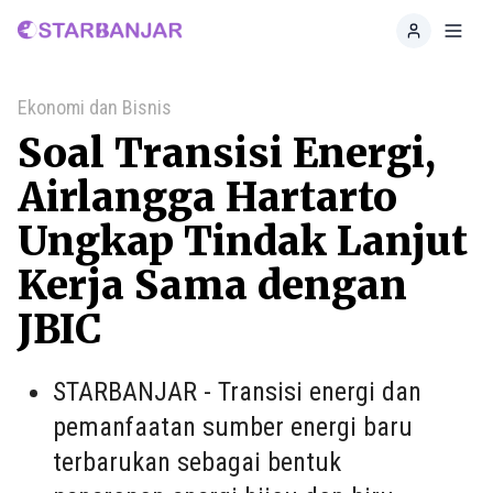
Home
Toggl
Ekonomi dan Bisnis
Soal Transisi Energi,
Airlangga Hartarto
Ungkap Tindak Lanjut
Kerja Sama dengan
JBIC
STARBANJAR - Transisi energi dan
pemanfaatan sumber energi baru
terbarukan sebagai bentuk