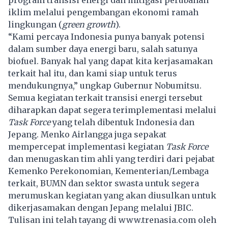
iklim melalui pengembangan ekonomi ramah
lingkungan (
green growth
).
“Kami percaya Indonesia punya banyak potensi
dalam sumber daya energi baru, salah satunya
biofuel. Banyak hal yang dapat kita kerjasamakan
terkait hal itu, dan kami siap untuk terus
mendukungnya,” ungkap Gubernur Nobumitsu.
Semua kegiatan terkait transisi energi tersebut
diharapkan dapat segera terimplementasi melalui
Task Force
yang telah dibentuk Indonesia dan
Jepang. Menko Airlangga juga sepakat
mempercepat implementasi kegiatan
Task Force
dan menugaskan tim ahli yang terdiri dari pejabat
Kemenko Perekonomian, Kementerian/Lembaga
terkait, BUMN dan sektor swasta untuk segera
merumuskan kegiatan yang akan diusulkan untuk
dikerjasamakan dengan Jepang melalui JBIC.
Tulisan ini telah tayang di
www.trenasia.com
oleh