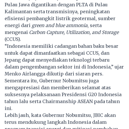
Pulau Jawa digantikan dengan PLTA di Pulau
Kalimantan serta transmisinya, peningkatan
efisiensi pembangkit listrik geotermal, sumber
energi dari
green and blue ammonia
, serta
mengenai
Carbon Capture, Utilization, and Storage
(CCUS).
“Indonesia memiliki cadangan bahan baku besar
untuk dapat dimanfaatkan sebagai CCUS, dan
Jepang dapat menyediakan teknologi terbaru
dalam pengembangan sektor ini di Indonesia,” ujar
Menko Airlangga dikutip dari siaran pers.
Sementara itu, Gubernur Nobumitsu juga
mengapresiasi dan memberikan selamat atas
suksesnya pelaksanaan Presidensi G20 Indonesia
tahun lalu serta Chairmanship ASEAN pada tahun
ini.
Lebih jauh, kata Gubernur Nobumitsu, JBIC akan
terus mendukung langkah Indonesia dalam
program transisi energi dan mitigasi perubahan