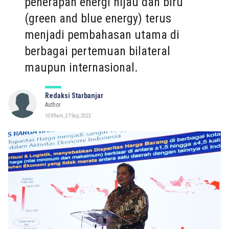
penerapan energi hijau dan biru
(green and blue energy) terus
menjadi pembahasan utama di
berbagai pertemuan bilateral
maupun internasional.
Redaksi Starbanjar
Author
10:09am, 27 Sep, 2023