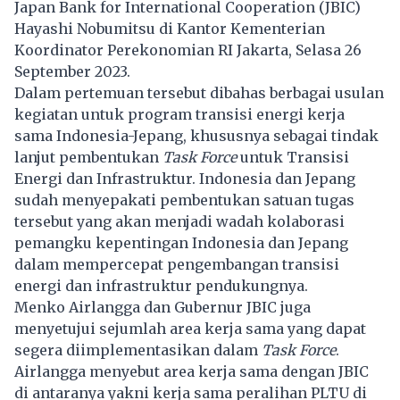
Japan Bank for International Cooperation (JBIC)
Hayashi Nobumitsu di Kantor Kementerian
Koordinator Perekonomian RI Jakarta, Selasa 26
September 2023.
Dalam pertemuan tersebut dibahas berbagai usulan
kegiatan untuk program transisi energi kerja
sama Indonesia-Jepang, khususnya sebagai tindak
lanjut pembentukan
Task Force
untuk Transisi
Energi dan Infrastruktur. Indonesia dan Jepang
sudah menyepakati pembentukan satuan tugas
tersebut yang akan menjadi wadah kolaborasi
pemangku kepentingan Indonesia dan Jepang
dalam mempercepat pengembangan transisi
energi dan infrastruktur pendukungnya.
Menko Airlangga dan Gubernur JBIC juga
menyetujui sejumlah area kerja sama yang dapat
segera diimplementasikan dalam
Task Force
.
Airlangga menyebut area kerja sama dengan JBIC
di antaranya yakni kerja sama peralihan PLTU di