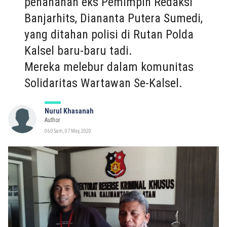
penahanan eks Pemimpin Redaksi
Banjarhits, Diananta Putera Sumedi,
yang ditahan polisi di Rutan Polda
Kalsel baru-baru tadi.
Mereka melebur dalam komunitas
Solidaritas Wartawan Se-Kalsel.
Nurul Khasanah
Author
06:05am, 07 May, 2020