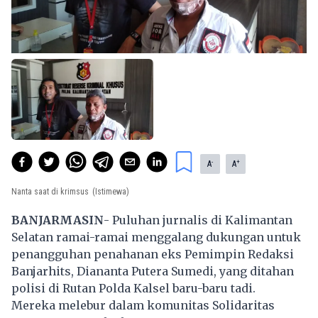
-
+
A
A
Nanta saat di krimsus
(Istimewa)
BANJARMASIN
- Puluhan jurnalis di Kalimantan
Selatan ramai-ramai menggalang dukungan untuk
penangguhan penahanan eks Pemimpin Redaksi
Banjarhits, Diananta Putera Sumedi, yang ditahan
polisi di Rutan Polda Kalsel baru-baru tadi.
Mereka melebur dalam komunitas Solidaritas