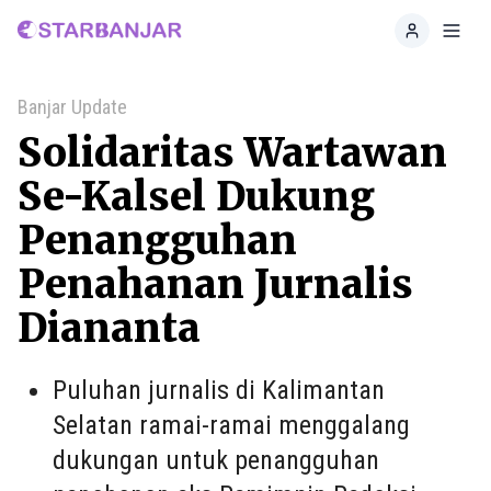
Home
Toggl
Banjar Update
Solidaritas Wartawan
Se-Kalsel Dukung
Penangguhan
Penahanan Jurnalis
Diananta
Puluhan jurnalis di Kalimantan
Selatan ramai-ramai menggalang
dukungan untuk penangguhan