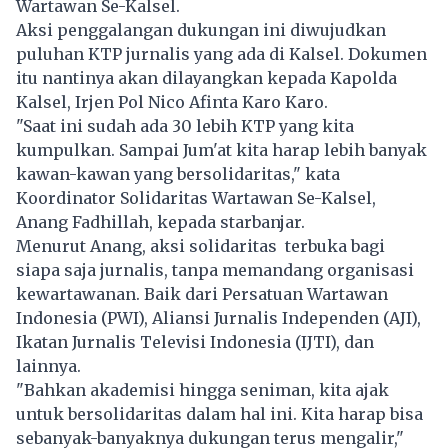
Wartawan Se-Kalsel.
Aksi penggalangan dukungan ini diwujudkan
puluhan KTP jurnalis yang ada di Kalsel. Dokumen
itu nantinya akan dilayangkan kepada Kapolda
Kalsel, Irjen Pol Nico Afinta Karo Karo.
"Saat ini sudah ada 30 lebih KTP yang kita
kumpulkan. Sampai Jum'at kita harap lebih banyak
kawan-kawan yang bersolidaritas," kata
Koordinator Solidaritas Wartawan Se-Kalsel,
Anang Fadhillah, kepada starbanjar.
Menurut Anang, aksi solidaritas terbuka bagi
siapa saja jurnalis, tanpa memandang organisasi
kewartawanan. Baik dari Persatuan Wartawan
Indonesia (PWI), Aliansi Jurnalis Independen (AJI),
Ikatan Jurnalis Televisi Indonesia (IJTI), dan
lainnya.
"Bahkan akademisi hingga seniman, kita ajak
untuk bersolidaritas dalam hal ini. Kita harap bisa
sebanyak-banyaknya dukungan terus mengalir,"