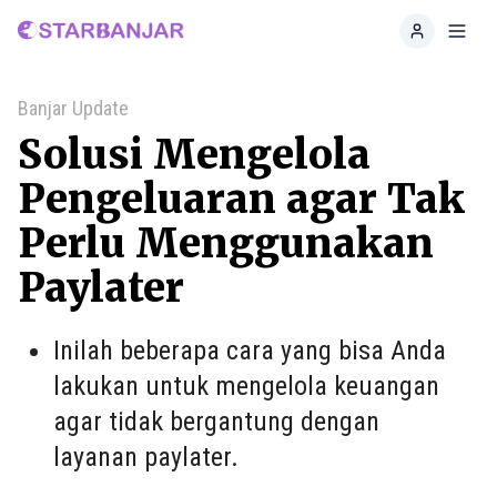
Home
Toggl
Banjar Update
Solusi Mengelola
Pengeluaran agar Tak
Perlu Menggunakan
Paylater
Inilah beberapa cara yang bisa Anda
lakukan untuk mengelola keuangan
agar tidak bergantung dengan
layanan paylater.