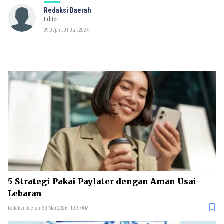
Redaksi Daerah
Editor
09:07pm, 01 Jul, 2024
5 Strategi Pakai Paylater dengan Aman Usai
Lebaran
Redaksi Daerah
30 Mar 2026 - 10:37AM