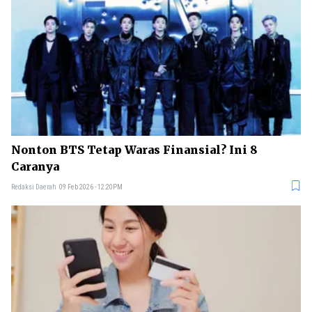
Nonton BTS Tetap Waras Finansial? Ini 8
Caranya
Redaksi Daerah
09 Feb 2026 - 12:20PM