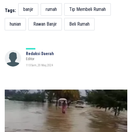
banjir
rumah
Tip Membeli Rumah
Tags:
hunian
Rawan Banjir
Beli Rumah
Redaksi Daerah
Editor
11:05am, 20 May, 2024