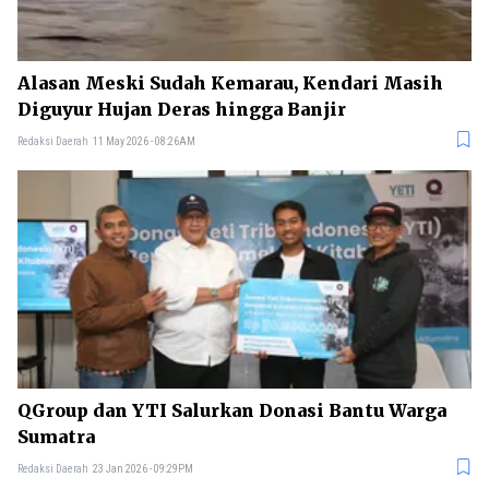
Alasan Meski Sudah Kemarau, Kendari Masih
Diguyur Hujan Deras hingga Banjir
Redaksi Daerah
11 May 2026 - 08:26AM
QGroup dan YTI Salurkan Donasi Bantu Warga
Sumatra
Redaksi Daerah
23 Jan 2026 - 09:29PM