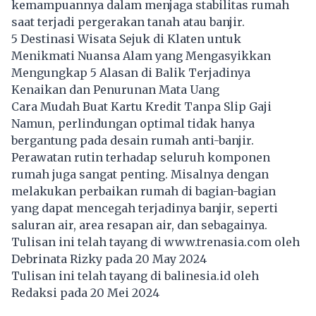
kemampuannya dalam menjaga stabilitas rumah
saat terjadi pergerakan tanah atau banjir.
5 Destinasi Wisata Sejuk di Klaten untuk
Menikmati Nuansa Alam yang Mengasyikkan
Mengungkap 5 Alasan di Balik Terjadinya
Kenaikan dan Penurunan Mata Uang
Cara Mudah Buat Kartu Kredit Tanpa Slip Gaji
Namun, perlindungan optimal tidak hanya
bergantung pada desain rumah anti-banjir.
Perawatan rutin terhadap seluruh komponen
rumah juga sangat penting. Misalnya dengan
melakukan perbaikan rumah di bagian-bagian
yang dapat mencegah terjadinya banjir, seperti
saluran air, area resapan air, dan sebagainya.
Tulisan ini telah tayang di
www.trenasia.com
oleh
Debrinata Rizky pada 20 May 2024
Tulisan ini telah tayang di
balinesia.id
oleh
Redaksi pada 20 Mei 2024