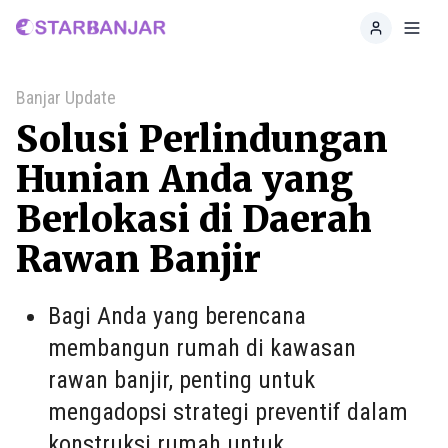
Home
Toggl
Banjar Update
Solusi Perlindungan
Hunian Anda yang
Berlokasi di Daerah
Rawan Banjir
Bagi Anda yang berencana
membangun rumah di kawasan
rawan banjir, penting untuk
mengadopsi strategi preventif dalam
konstruksi rumah untuk