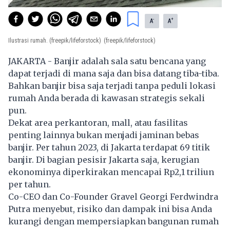
-
+
A
A
Ilustrasi rumah. (freepik/lifeforstock)
(freepik/lifeforstock)
JAKARTA - Banjir adalah sala satu bencana yang
dapat terjadi di mana saja dan bisa datang tiba-tiba.
Bahkan banjir bisa saja terjadi tanpa peduli lokasi
rumah Anda berada di kawasan strategis sekali
pun.
Dekat area perkantoran, mall, atau fasilitas
penting lainnya bukan menjadi jaminan bebas
banjir. Per tahun 2023, di Jakarta terdapat 69 titik
banjir. Di bagian pesisir Jakarta saja, kerugian
ekonominya diperkirakan mencapai Rp2,1 triliun
per tahun.
Co-CEO dan Co-Founder Gravel Georgi Ferdwindra
Putra menyebut, risiko dan dampak ini bisa Anda
kurangi dengan mempersiapkan bangunan rumah