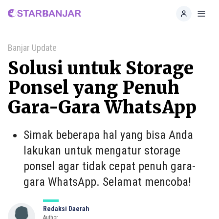
Home
Toggl
Banjar Update
Solusi untuk Storage
Ponsel yang Penuh
Gara-Gara WhatsApp
Simak beberapa hal yang bisa Anda
lakukan untuk mengatur storage
ponsel agar tidak cepat penuh gara-
gara WhatsApp. Selamat mencoba!
Redaksi Daerah
Author