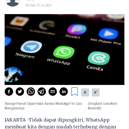
03:07pm, 12 Jul, 2024
-
+
A
A
Storage Ponsel Cepat Habis Karena WhatsApp? Ini Cara
(Unsplash.com/Amin
Mengatasinya
Moshrefi)
JAKARTA -Tidak dapat dipungkiri, WhatsApp
membuat kita dengan mudah terhubung dengan