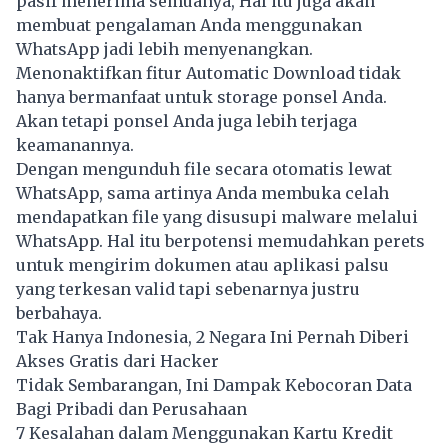
pasif menerima semuanya, Hal itu juga akan
membuat pengalaman Anda menggunakan
WhatsApp jadi lebih menyenangkan.
Menonaktifkan fitur Automatic Download tidak
hanya bermanfaat untuk storage ponsel Anda.
Akan tetapi ponsel Anda juga lebih terjaga
keamanannya.
Dengan mengunduh file secara otomatis lewat
WhatsApp, sama artinya Anda membuka celah
mendapatkan file yang disusupi malware melalui
WhatsApp. Hal itu berpotensi memudahkan perets
untuk mengirim dokumen atau aplikasi palsu
yang terkesan valid tapi sebenarnya justru
berbahaya.
Tak Hanya Indonesia, 2 Negara Ini Pernah Diberi
Akses Gratis dari Hacker
Tidak Sembarangan, Ini Dampak Kebocoran Data
Bagi Pribadi dan Perusahaan
7 Kesalahan dalam Menggunakan Kartu Kredit