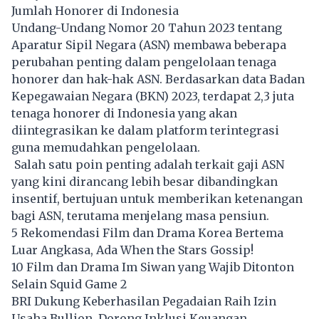
Jumlah Honorer di Indonesia
Undang-Undang Nomor 20 Tahun 2023 tentang
Aparatur Sipil Negara (ASN) membawa beberapa
perubahan penting dalam pengelolaan tenaga
honorer dan hak-hak ASN. Berdasarkan data Badan
Kepegawaian Negara (BKN) 2023, terdapat 2,3 juta
tenaga honorer di Indonesia yang akan
diintegrasikan ke dalam platform terintegrasi
guna memudahkan pengelolaan.
Salah satu poin penting adalah terkait gaji ASN
yang kini dirancang lebih besar dibandingkan
insentif, bertujuan untuk memberikan ketenangan
bagi ASN, terutama menjelang masa pensiun.
5 Rekomendasi Film dan Drama Korea Bertema
Luar Angkasa, Ada When the Stars Gossip!
10 Film dan Drama Im Siwan yang Wajib Ditonton
Selain Squid Game 2
BRI Dukung Keberhasilan Pegadaian Raih Izin
Usaha Bullion, Dorong Inklusi Keuangan