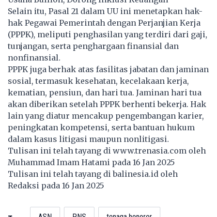
Selain itu, Pasal 21 dalam UU ini menetapkan hak-
hak Pegawai Pemerintah dengan Perjanjian Kerja
(PPPK), meliputi penghasilan yang terdiri dari gaji,
tunjangan, serta penghargaan finansial dan
nonfinansial.
PPPK juga berhak atas fasilitas jabatan dan jaminan
sosial, termasuk kesehatan, kecelakaan kerja,
kematian, pensiun, dan hari tua. Jaminan hari tua
akan diberikan setelah PPPK berhenti bekerja. Hak
lain yang diatur mencakup pengembangan karier,
peningkatan kompetensi, serta bantuan hukum
dalam kasus litigasi maupun nonlitigasi.
Tulisan ini telah tayang di
www.trenasia.com
oleh
Muhammad Imam Hatami pada 16 Jan 2025
Tulisan ini telah tayang di
balinesia.id
oleh
Redaksi pada 16 Jan 2025
ASN
PNS
tenaga honorer