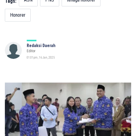
Tags:
Honorer
Redaksi Daerah
Editor
01:01pm, 16 Jan, 2025