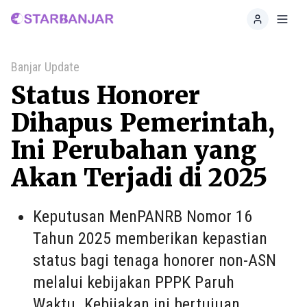
Home
Toggl
Banjar Update
Status Honorer
Dihapus Pemerintah,
Ini Perubahan yang
Akan Terjadi di 2025
Keputusan MenPANRB Nomor 16
Tahun 2025 memberikan kepastian
status bagi tenaga honorer non-ASN
melalui kebijakan PPPK Paruh
Waktu. Kebijakan ini bertujuan