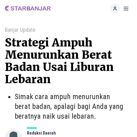
Home
Toggl
Banjar Update
Strategi Ampuh
Menurunkan Berat
Badan Usai Liburan
Lebaran
Simak cara ampuh menurunkan
berat badan, apalagi bagi Anda yang
beratnya naik usai lebaran.
Redaksi Daerah