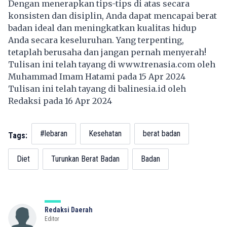
Dengan menerapkan tips-tips di atas secara
konsisten dan disiplin, Anda dapat mencapai berat
badan ideal dan meningkatkan kualitas hidup
Anda secara keseluruhan. Yang terpenting,
tetaplah berusaha dan jangan pernah menyerah!
Tulisan ini telah tayang di
www.trenasia.com
oleh
Muhammad Imam Hatami pada 15 Apr 2024
Tulisan ini telah tayang di
balinesia.id
oleh
Redaksi pada 16 Apr 2024
#lebaran
Kesehatan
berat badan
Tags:
Diet
Turunkan Berat Badan
Badan
Redaksi Daerah
Editor