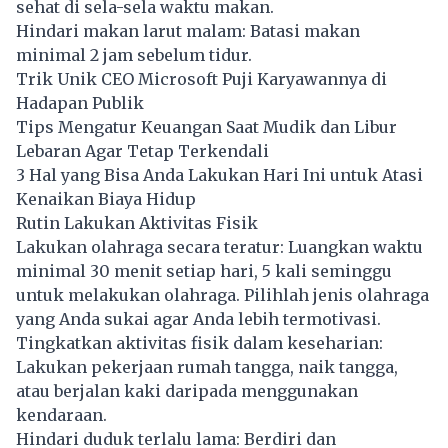
sehat di sela-sela waktu makan.
Hindari makan larut malam: Batasi makan
minimal 2 jam sebelum tidur.
Trik Unik CEO Microsoft Puji Karyawannya di
Hadapan Publik
Tips Mengatur Keuangan Saat Mudik dan Libur
Lebaran Agar Tetap Terkendali
3 Hal yang Bisa Anda Lakukan Hari Ini untuk Atasi
Kenaikan Biaya Hidup
Rutin Lakukan Aktivitas Fisik
Lakukan olahraga secara teratur: Luangkan waktu
minimal 30 menit setiap hari, 5 kali seminggu
untuk melakukan olahraga. Pilihlah jenis olahraga
yang Anda sukai agar Anda lebih termotivasi.
Tingkatkan aktivitas fisik dalam keseharian:
Lakukan pekerjaan rumah tangga, naik tangga,
atau berjalan kaki daripada menggunakan
kendaraan.
Hindari duduk terlalu lama: Berdiri dan