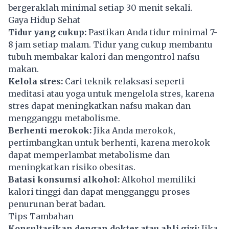
bergeraklah minimal setiap 30 menit sekali.
Gaya Hidup Sehat
Tidur yang cukup:
Pastikan Anda tidur minimal 7-
8 jam setiap malam. Tidur yang cukup membantu
tubuh membakar kalori dan mengontrol nafsu
makan.
Kelola stres:
Cari teknik relaksasi seperti
meditasi atau yoga untuk mengelola stres, karena
stres dapat meningkatkan nafsu makan dan
mengganggu metabolisme.
Berhenti merokok:
Jika Anda merokok,
pertimbangkan untuk berhenti, karena merokok
dapat memperlambat metabolisme dan
meningkatkan risiko obesitas.
Batasi konsumsi alkohol:
Alkohol memiliki
kalori tinggi dan dapat mengganggu proses
penurunan berat badan.
Tips Tambahan
Konsultasikan dengan dokter atau ahli gizi:
Jika