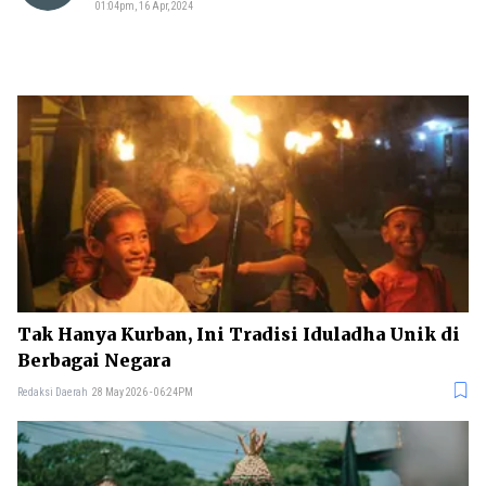
01:04pm, 16 Apr, 2024
Tak Hanya Kurban, Ini Tradisi Iduladha Unik di
Berbagai Negara
Redaksi Daerah
28 May 2026 - 06:24PM