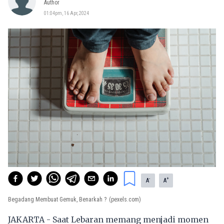
Author
01:04pm, 16 Apr, 2024
-
+
A
A
Begadang Membuat Gemuk, Benarkah ?
(pexels.com)
JAKARTA - Saat Lebaran memang menjadi momen