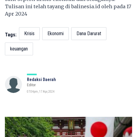
Tulisan ini telah tayang di
balinesia.id
oleh pada 17
Apr 2024
Krisis
Ekonomi
Dana Darurat
Tags:
keuangan
Redaksi Daerah
Editor
07:04pm, 17 Apr, 2024