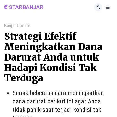
Home
Toggl
Banjar Update
Strategi Efektif
Meningkatkan Dana
Darurat Anda untuk
Hadapi Kondisi Tak
Terduga
Simak beberapa cara meningkatkan
dana darurat berikut ini agar Anda
tidak panik saat terjadi kondisi tak