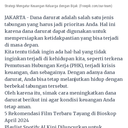
Strategi Mengatur Keuangan Keluarga dengan Bijak
(Freepik.com/our-team)
JAKARTA - Dana darurat adalah salah satu jenis
tabungan yang harus jadi prioritas Anda. Hal ini
karena dana darurat dapat digunakan untuk
mempersiapkan ketidakpastian yang bisa terjadi
di masa depan.
Kita tentu tidak ingin ada hal-hal yang tidak
inginkan terjadi di kehidupan kita, seperti terkena
Pemutusan Hubungan Kerja (PHK), terjadi krisis
keuangan, dan sebagainya. Dengan adanya dana
darurat, Anda bisa tetap melanjutkan hidup dengan
berbekal tabungan tersebut.
Oleh karena itu, simak cara meningkatkan dana
darurat berikut ini agar kondisi keuangan Anda
tetap aman.
5 Rekomendasi Film Terbaru Tayang di Bioskop
April 2024
Playlist Spotify AI Kini Diluncurkan untuk