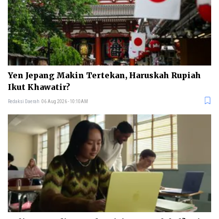
Yen Jepang Makin Tertekan, Haruskah Rupiah
Ikut Khawatir?
Redaksi Daerah
06 Aug 2026 - 10:10AM