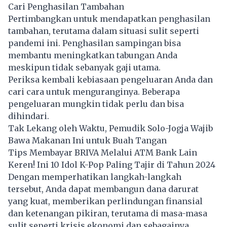
Cari Penghasilan Tambahan
Pertimbangkan untuk mendapatkan penghasilan
tambahan, terutama dalam situasi sulit seperti
pandemi ini. Penghasilan sampingan bisa
membantu meningkatkan tabungan Anda
meskipun tidak sebanyak gaji utama.
Periksa kembali kebiasaan pengeluaran Anda dan
cari cara untuk menguranginya. Beberapa
pengeluaran mungkin tidak perlu dan bisa
dihindari.
Tak Lekang oleh Waktu, Pemudik Solo-Jogja Wajib
Bawa Makanan Ini untuk Buah Tangan
Tips Membayar BRIVA Melalui ATM Bank Lain
Keren! Ini 10 Idol K-Pop Paling Tajir di Tahun 2024
Dengan memperhatikan langkah-langkah
tersebut, Anda dapat membangun dana darurat
yang kuat, memberikan perlindungan finansial
dan ketenangan pikiran, terutama di masa-masa
sulit seperti krisis ekonomi dan sebagainya.