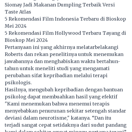
Siomay Jadi Makanan Dumpling Terbaik Versi
Taste Atlas
5 Rekomendasi Film Indonesia Terbaru di Bioskop
Mei 2024
5 Rekomendasi Film Hollywood Terbaru Tayang di
Bioskop Mei 2024
Pertanyaan ini yang akhirnya melatarbelakangi
Roberts dan rekan penelitinya untuk menemukan
jawabannya dan menghabiskan waktu bertahun-
tahun untuk meneliti studi yang mengamati
perubahan sifat kepribadian melalui terapi
psikologis.
Hasilnya, mengubah kepribadian dengan bantuan
psikolog dapat membuahkan hasil yang efektif
"Kami menemukan bahwa menemui terapis
menyebabkan penurunan sekitar setengah standar
deviasi dalam neurotisme," katanya. “Dan itu
terjadi sangat cepat setidaknya dari sudut pandang
kami dalam sekitar empat minggu pertama
terapi
”