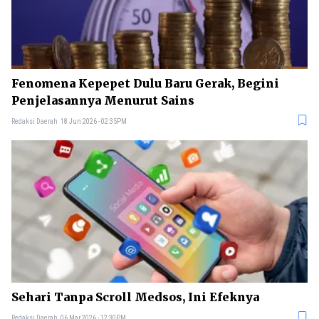
Fenomena Kepepet Dulu Baru Gerak, Begini
Penjelasannya Menurut Sains
Redaksi Daerah
18 Jun 2026 - 02:35PM
Sehari Tanpa Scroll Medsos, Ini Efeknya
Redaksi Daerah
06 Mar 2026 - 12:30PM