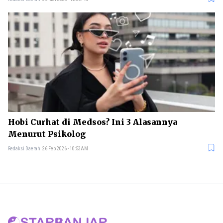
Hobi Curhat di Medsos? Ini 3 Alasannya
Menurut Psikolog
Redaksi Daerah
26 Feb 2026 - 10:53AM