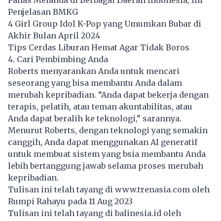
Penjelasan BMKG
4 Girl Group Idol K-Pop yang Umumkan Bubar di
Akhir Bulan April 2024
Tips Cerdas Liburan Hemat Agar Tidak Boros
4. Cari Pembimbing Anda
Roberts menyarankan Anda untuk mencari
seseorang yang bisa membantu Anda dalam
merubah kepribadian. “Anda dapat bekerja dengan
terapis, pelatih, atau teman akuntabilitas, atau
Anda dapat beralih ke teknologi,” sarannya.
Menurut Roberts, dengan teknologi yang semakin
canggih, Anda dapat menggunakan AI generatif
untuk membuat sistem yang bsia membantu Anda
lebih bertanggung jawab selama proses merubah
kepribadian.
Tulisan ini telah tayang di
www.trenasia.com
oleh
Rumpi Rahayu pada 11 Aug 2023
Tulisan ini telah tayang di
balinesia.id
oleh