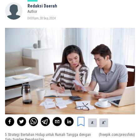
Redaksi Daerah
Author
04:09pm, 30 Sep, 2024
-
+
A
A
5 Strategi Bertahan Hidup untuk Rumah Tangga dengan
(freepik.com/pressfoto)
Satu Sumber Penghasilan