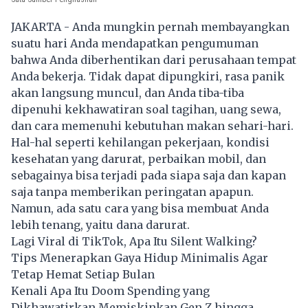
JAKARTA - Anda mungkin pernah membayangkan
suatu hari Anda mendapatkan pengumuman
bahwa Anda diberhentikan dari perusahaan tempat
Anda bekerja. Tidak dapat dipungkiri, rasa panik
akan langsung muncul, dan Anda tiba-tiba
dipenuhi kekhawatiran soal tagihan, uang sewa,
dan cara memenuhi kebutuhan makan sehari-hari.
Hal-hal seperti kehilangan pekerjaan, kondisi
kesehatan yang darurat, perbaikan mobil, dan
sebagainya bisa terjadi pada siapa saja dan kapan
saja tanpa memberikan peringatan apapun.
Namun, ada satu cara yang bisa membuat Anda
lebih tenang, yaitu dana darurat.
Lagi Viral di TikTok, Apa Itu Silent Walking?
Tips Menerapkan Gaya Hidup Minimalis Agar
Tetap Hemat Setiap Bulan
Kenali Apa Itu Doom Spending yang
Dikhawatirkan Memiskinkan Gen Z hingga