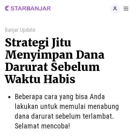
Home
Toggl
Banjar Update
Strategi Jitu
Menyimpan Dana
Darurat Sebelum
Waktu Habis
Beberapa cara yang bisa Anda
lakukan untuk memulai menabung
dana darurat sebelum terlambat.
Selamat mencoba!