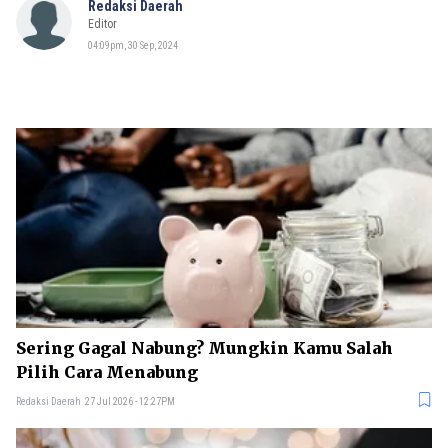
Redaksi Daerah
Editor
04:09pm, 30 Sep, 2024
Sering Gagal Nabung? Mungkin Kamu Salah
Pilih Cara Menabung
Redaksi Daerah
27 Jul 2026 - 12:27PM