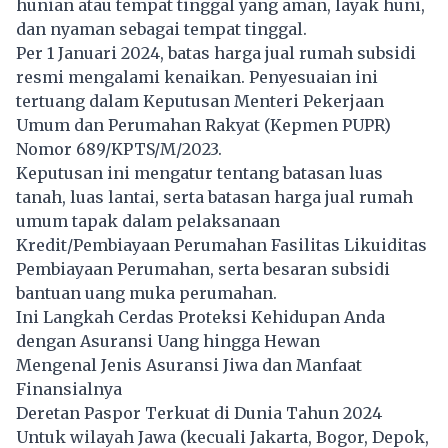
hunian atau tempat tinggal yang aman, layak huni,
dan nyaman sebagai tempat tinggal.
Per 1 Januari 2024, batas harga jual
rumah
subsidi
resmi mengalami kenaikan. Penyesuaian ini
tertuang dalam Keputusan Menteri Pekerjaan
Umum dan Perumahan Rakyat (Kepmen PUPR)
Nomor 689/KPTS/M/2023.
Keputusan ini mengatur tentang batasan luas
tanah, luas lantai, serta batasan harga jual rumah
umum tapak dalam pelaksanaan
Kredit/Pembiayaan Perumahan Fasilitas Likuiditas
Pembiayaan Perumahan, serta besaran subsidi
bantuan uang muka perumahan.
Ini Langkah Cerdas Proteksi Kehidupan Anda
dengan Asuransi Uang hingga Hewan
Mengenal Jenis Asuransi Jiwa dan Manfaat
Finansialnya
Deretan Paspor Terkuat di Dunia Tahun 2024
Untuk wilayah Jawa (kecuali Jakarta, Bogor, Depok,