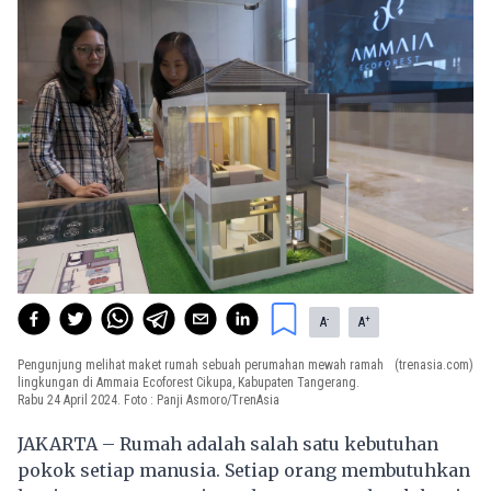
-
+
A
A
Pengunjung melihat maket rumah sebuah perumahan mewah ramah
(trenasia.com)
lingkungan di Ammaia Ecoforest Cikupa, Kabupaten Tangerang.
Rabu 24 April 2024. Foto : Panji Asmoro/TrenAsia
JAKARTA – Rumah adalah salah satu kebutuhan
pokok setiap manusia. Setiap orang membutuhkan