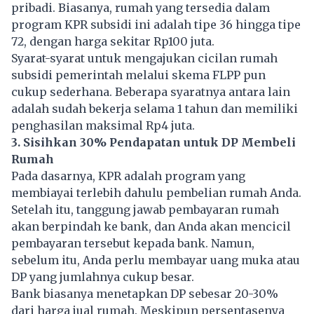
pribadi. Biasanya, rumah yang tersedia dalam
program KPR subsidi ini adalah tipe 36 hingga tipe
72, dengan harga sekitar Rp100 juta.
Syarat-syarat untuk mengajukan cicilan rumah
subsidi pemerintah melalui skema FLPP pun
cukup sederhana. Beberapa syaratnya antara lain
adalah sudah bekerja selama 1 tahun dan memiliki
penghasilan maksimal Rp4 juta.
3. Sisihkan 30% Pendapatan untuk DP Membeli
Rumah
Pada dasarnya, KPR adalah program yang
membiayai terlebih dahulu pembelian rumah Anda.
Setelah itu, tanggung jawab pembayaran rumah
akan berpindah ke bank, dan Anda akan mencicil
pembayaran tersebut kepada bank. Namun,
sebelum itu, Anda perlu membayar uang muka atau
DP yang jumlahnya cukup besar.
Bank biasanya menetapkan DP sebesar 20-30%
dari harga jual rumah. Meskipun persentasenya