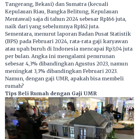
Tangerang, Bekasi) dan Sumatra (kecuali
Kepulauan Riau, Bangka Belitung, Kepulauan
Mentawai) saja di tahun 2024 sebesar Rp166 juta,
naik dari yang sebelumnya Rp162 juta.
Sementara, menurut laporan Badan Pusat Statistik
(BPS) pada Februari 2024, rata-rata gaji karyawan
atau upah buruh di Indonesia mencapai Rp3,04 juta
per bulan. Angka ini mengalami penurunan
sebesar 4,3% dibandingkan Agustus 2023, namun
meningkat 3,3% dibandingkan Februari 2023.
Namun, dengan gaji UMR, apakah bisa membeli
rumah?
Tips Beli Rumah dengan Gaji UMR