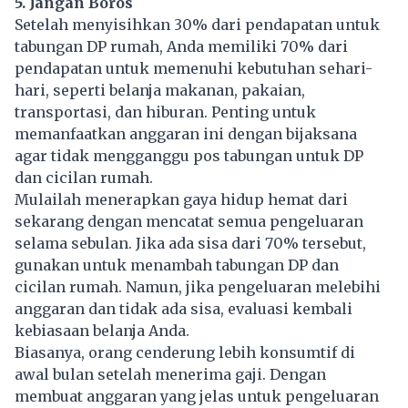
5. Jangan Boros
Setelah menyisihkan 30% dari pendapatan untuk
tabungan DP rumah, Anda memiliki 70% dari
pendapatan untuk memenuhi kebutuhan sehari-
hari, seperti belanja makanan, pakaian,
transportasi, dan hiburan. Penting untuk
memanfaatkan anggaran ini dengan bijaksana
agar tidak mengganggu pos tabungan untuk DP
dan cicilan rumah.
Mulailah menerapkan gaya hidup hemat dari
sekarang dengan mencatat semua pengeluaran
selama sebulan. Jika ada sisa dari 70% tersebut,
gunakan untuk menambah tabungan DP dan
cicilan rumah. Namun, jika pengeluaran melebihi
anggaran dan tidak ada sisa, evaluasi kembali
kebiasaan belanja Anda.
Biasanya, orang cenderung lebih konsumtif di
awal bulan setelah menerima gaji. Dengan
membuat anggaran yang jelas untuk pengeluaran