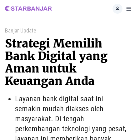
Home
Toggl
Banjar Update
Strategi Memilih
Bank Digital yang
Aman untuk
Keuangan Anda
Layanan bank digital saat ini
semakin mudah diakses oleh
masyarakat. Di tengah
perkembangan teknologi yang pesat,
layanan ini memberikan banyak