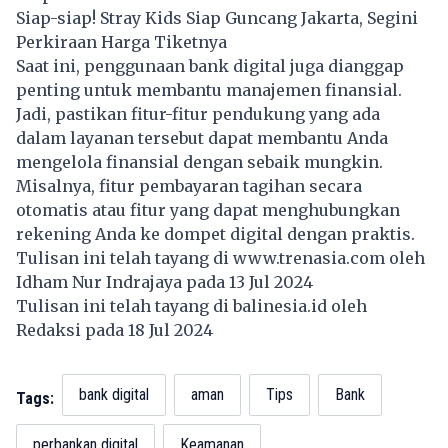
Siap-siap! Stray Kids Siap Guncang Jakarta, Segini
Perkiraan Harga Tiketnya
Saat ini, penggunaan bank digital juga dianggap
penting untuk membantu manajemen finansial.
Jadi, pastikan fitur-fitur pendukung yang ada
dalam layanan tersebut dapat membantu Anda
mengelola finansial dengan sebaik mungkin.
Misalnya, fitur pembayaran tagihan secara
otomatis atau fitur yang dapat menghubungkan
rekening Anda ke dompet digital dengan praktis.
Tulisan ini telah tayang di
www.trenasia.com
oleh
Idham Nur Indrajaya pada 13 Jul 2024
Tulisan ini telah tayang di
balinesia.id
oleh
Redaksi pada 18 Jul 2024
bank digital
aman
Tips
Bank
Tags:
perbankan digital
Keamanan