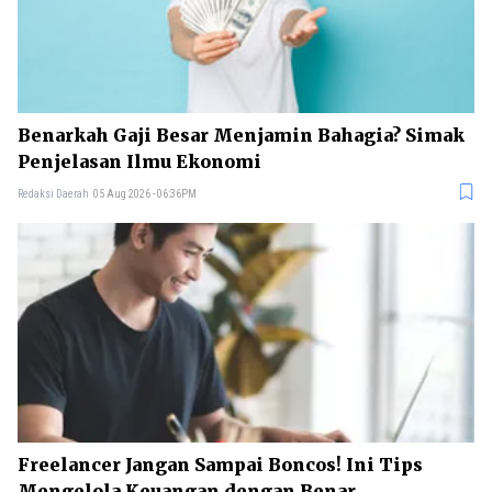
Benarkah Gaji Besar Menjamin Bahagia? Simak
Penjelasan Ilmu Ekonomi
Redaksi Daerah
05 Aug 2026 - 06:36PM
Freelancer Jangan Sampai Boncos! Ini Tips
Mengelola Keuangan dengan Benar