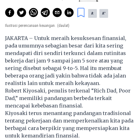
-
+
A
A
Ilustrasi perencanaan keuangan.
(daulat)
JAKARTA – Untuk meraih kesuksesan finansial,
pada umumnya sebagian besar dari kita sering
mendapati diri sendiri terkunci dalam rutinitas
bekerja dari jam 9 sampai jam 5 sore atau yang
sering disebut sebagai 9-to-5. Hal itu membuat
beberapa orang jadi yakin bahwa tidak ada jalan
realistis lain untuk meraih kekayaan.
Robert Kiyosaki, penulis terkenal “Rich Dad, Poor
Dad,” memiliki pandangan berbeda terkait
mencapai kebebasan finansial.
Kiyosaki terus menantang pandangan tradisional
tentang pekerjaan dan memperkenalkan kita pada
berbagai cara berpikir yang mempersiapkan kita
untuk kemandirian finansial.