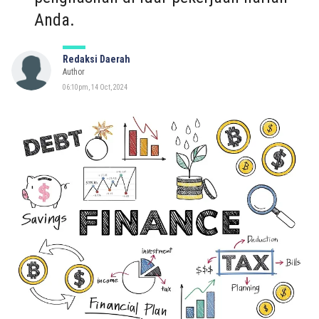
Anda.
Redaksi Daerah
Author
06:10pm, 14 Oct, 2024