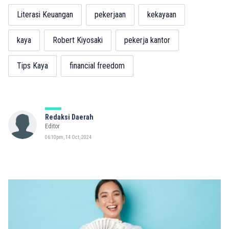
Literasi Keuangan
pekerjaan
kekayaan
kaya
Robert Kiyosaki
pekerja kantor
Tips Kaya
financial freedom
Redaksi Daerah
Editor
06:10pm, 14 Oct, 2024