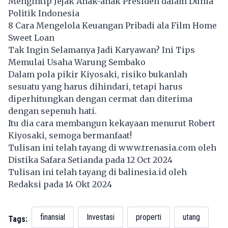
Mengintip Jejak Anak-anak Presiden dalam Dunia
Politik Indonesia
8 Cara Mengelola Keuangan Pribadi ala Film Home
Sweet Loan
Tak Ingin Selamanya Jadi Karyawan? Ini Tips
Memulai Usaha Warung Sembako
Dalam pola pikir Kiyosaki, risiko bukanlah
sesuatu yang harus dihindari, tetapi harus
diperhitungkan dengan cermat dan diterima
dengan sepenuh hati.
Itu dia cara membangun kekayaan menurut
Robert
Kiyosaki
, semoga bermanfaat!
Tulisan ini telah tayang di
www.trenasia.com
oleh
Distika Safara Setianda pada 12 Oct 2024
Tulisan ini telah tayang di
balinesia.id
oleh
Redaksi pada 14 Okt 2024
finansial
Investasi
properti
utang
Tags: