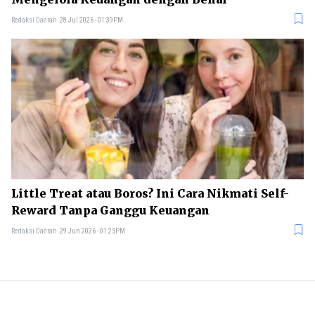
Redaksi Daerah
28 Jul 2026 - 01:39PM
Little Treat atau Boros? Ini Cara Nikmati Self-
Reward Tanpa Ganggu Keuangan
Redaksi Daerah
29 Jun 2026 - 01:25PM