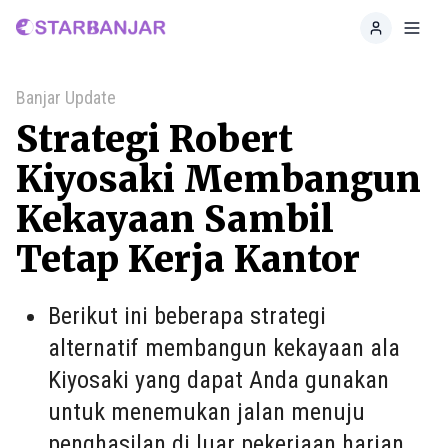
Home
Toggl
Banjar Update
Strategi Robert
Kiyosaki Membangun
Kekayaan Sambil
Tetap Kerja Kantor
Berikut ini beberapa strategi
alternatif membangun kekayaan ala
Kiyosaki yang dapat Anda gunakan
untuk menemukan jalan menuju
penghasilan di luar pekerjaan harian