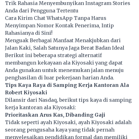
Trik Rahasia Menyembunyikan Instagram Stories
Anda dari Pengguna Tertentu
Cara Kirim Chat WhatsApp Tanpa Harus
Menyimpan Nomor Kontak Penerima, Intip
Rahasianya di Sini!
Menguak Berbagai Manfaat Menakjubkan dari
Jalan Kaki, Salah Satunya Jaga Berat Badan Ideal
Berikut ini beberapa strategi alternatif
membangun kekayaan ala Kiyosaki yang dapat
Anda gunakan untuk menemukan jalan menuju
penghasilan di luar pekerjaan harian Anda.
Tips Kaya Raya di Samping Kerja Kantoran Ala
Robert Kiyosaki
Dilansir dari Nasdaq, berikut tips kaya di samping
kerja kantoran ala Kiyosaki:
Prioritaskan Arus Kas, Dibanding Gaji
Tidak seperti ayah Kiyosaki, ayah Kiyosaki adalah
seorang pengusaha kaya yang tidak pernah
menyelesaikan pendidikan formal dan memiliki