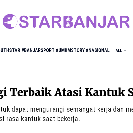
OUTHSTAR
#BANJARSPORT
#UMKMSTORY
#NASIONAL
ALL
gi Terbaik Atasi Kantuk 
tuk dapat mengurangi semangat kerja dan me
i rasa kantuk saat bekerja.