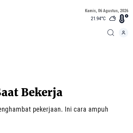
Kamis, 06 Agustus, 2026
21.94
°C
Saat Bekerja
nghambat pekerjaan. Ini cara ampuh