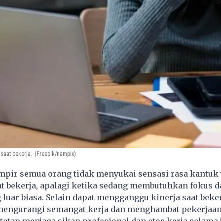
 saat bekerja.
(Freepik/nampix)
pir semua orang tidak menyukai sensasi rasa kantuk
t bekerja, apalagi ketika sedang membutuhkan fokus d
g luar biasa. Selain dapat mengganggu kinerja saat beker
mengurangi semangat kerja dan menghambat
pekerjaa