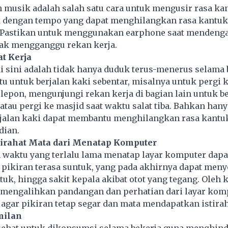
musik adalah salah satu cara untuk mengusir rasa
ka
k dengan tempo yang dapat menghilangkan rasa kantuk,
. Pastikan untuk menggunakan earphone saat mendeng
dak mengganggu rekan kerja.
at Kerja
i sini adalah tidak hanya duduk terus-menerus selama 
 untuk berjalan kaki sebentar, misalnya untuk pergi ke
epon, mengunjungi rekan kerja di bagian lain untuk b
 atau pergi ke masjid saat waktu salat tiba. Bahkan han
rjalan kaki dapat membantu menghilangkan rasa kantu
dian.
tirahat Mata dari Menatap Komputer
waktu yang terlalu lama menatap layar komputer dap
 pikiran terasa suntuk, yang pada akhirnya dapat men
tuk, hingga sakit kepala akibat otot yang tegang. Oleh k
 mengalihkan pandangan dan perhatian dari layar kom
 agar pikiran tetap segar dan mata mendapatkan istirah
milan