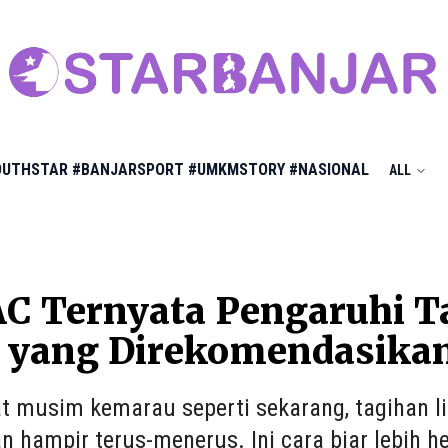
OUTHSTAR
#BANJARSPORT
#UMKMSTORY
#NASIONAL
ALL
C Ternyata Pengaruhi Tag
 yang Direkomendasika
t musim kemarau seperti sekarang, tagihan li
n hampir terus-menerus. Ini cara biar lebih h