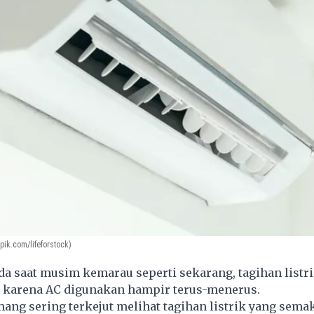
pik.com/lifeforstock)
 saat musim kemarau seperti sekarang, tagihan listri
 karena AC digunakan hampir terus-menerus.
ng sering terkejut melihat tagihan listrik yang sema