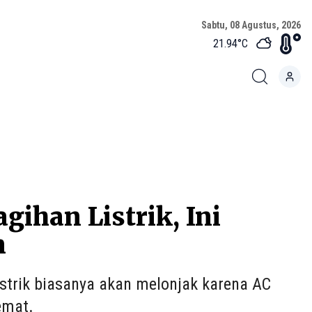
Sabtu, 08 Agustus, 2026
21.94
°C
ihan Listrik, Ini
n
strik biasanya akan melonjak karena AC
emat.