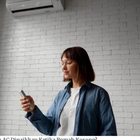
 AC Dinaikkan Ketika Rumah Kosong?