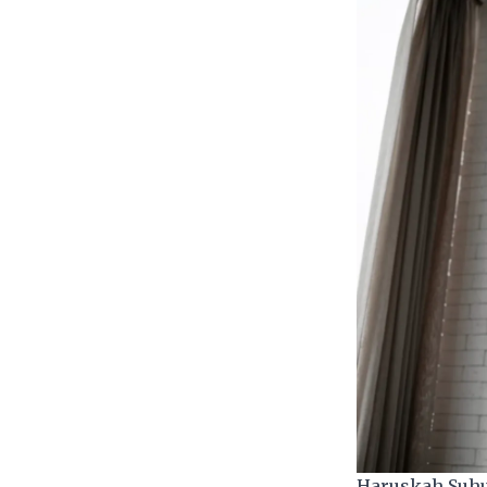
Haruskah Suhu