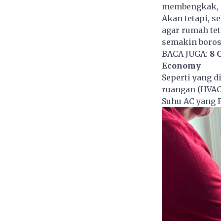
membengkak, m
Akan tetapi, 
agar rumah te
semakin boros
BACA JUGA:
8 
Economy
Seperti yang d
ruangan (HVAC)
Suhu AC yang 