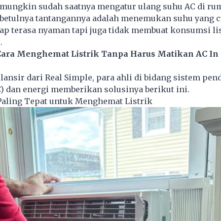
ungkin sudah saatnya mengatur ulang suhu AC di r
sebetulnya tantangannya adalah menemukan suhu yang 
tap terasa nyaman tapi juga tidak membuat konsumsi
li
.
Cara Menghemat Listrik Tanpa Harus Matikan AC In
ilansir dari Real Simple, para ahli di bidang sistem pen
 dan energi memberikan solusinya berikut ini.
Paling Tepat untuk Menghemat Listrik