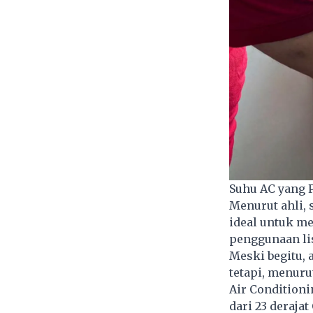
Suhu AC yang 
Menurut ahli, 
ideal untuk m
penggunaan li
Meski begitu,
tetapi, menuru
Air Conditioni
dari 23 deraja