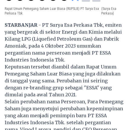
Rapat Umum Pemegang Saham Luar Biasa (RUPSLB) PT Surya Esa
(Surya Esa
Perkasa Tbk.
Perkasa)
STARBANJAR
- PT Surya Esa Perkasa Tbk, emiten
yang bergerak di sektor Energi dan Kimia melalui
Kilang LPG (Liquefied Petroleum Gas) dan Pabrik
Amoniak, pada 4 Oktober 2023 umumkan
pergantian nama perseroan menjadi PT ESSA
Industries Indonesia Tbk.
Keputusan tersebut diambil dalam Rapat Umum
Pemegang Saham Luar Biasa yang juga dilakukan
di tanggal yang sama. Perubahan ini seiring
dengan re-branding grup sebagai "ESSA" yang
dimulai pada awal Tahun 2021.
Selain perubahan nama Perseroan, Para Pemegang
Saham juga menyetujui perubahan kepemimpinan
yang akan menjadi pemimpin baru PT ESSA
Industries Indonesia Tbk. setelah pergantian
nama. Vinod Laroya, pendiri dan CEO Perseroan,