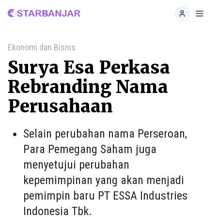
Home
Toggl
Ekonomi dan Bisnis
Surya Esa Perkasa
Rebranding Nama
Perusahaan
Selain perubahan nama Perseroan,
Para Pemegang Saham juga
menyetujui perubahan
kepemimpinan yang akan menjadi
pemimpin baru PT ESSA Industries
Indonesia Tbk.