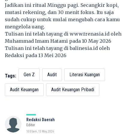
Jadikan ini ritual Minggu pagi. Secangkir kopi,
mutasi rekening, dan 30 menit fokus. Itu saja
sudah cukup untuk mulai mengubah cara kamu
mengelola uang.
Tulisan ini telah tayang di
www.trenasia.id
oleh
Muhammad Imam Hatami pada 10 May 2026
Tulisan ini telah tayang di
balinesia.id
oleh
Redaksi pada 13 Mei 2026
Gen Z
Audit
Literasi Kuangan
Tags:
Audit Keuangan
Audit Keuangan Pribadi
Redaksi Daerah
Editor
10:05am, 13 May, 2026