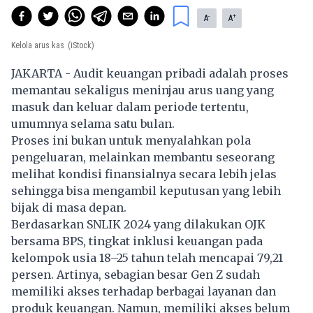
-
+
A
A
Kelola arus kas
(iStock)
JAKARTA - Audit keuangan pribadi adalah proses
memantau sekaligus meninjau arus uang yang
masuk dan keluar dalam periode tertentu,
umumnya selama satu bulan.
Proses ini bukan untuk menyalahkan pola
pengeluaran, melainkan membantu seseorang
melihat kondisi finansialnya secara lebih jelas
sehingga bisa mengambil keputusan yang lebih
bijak di masa depan.
Berdasarkan SNLIK 2024 yang dilakukan OJK
bersama BPS, tingkat inklusi keuangan pada
kelompok usia 18–25 tahun telah mencapai 79,21
persen. Artinya, sebagian besar Gen Z sudah
memiliki akses terhadap berbagai layanan dan
produk keuangan. Namun, memiliki akses belum