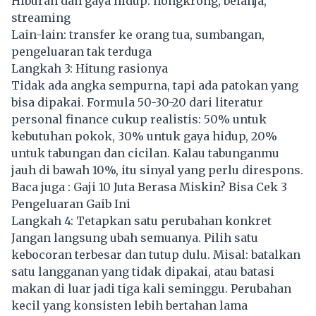
Hiburan dan gaya hidup: nongkrong, belanja,
streaming
Lain-lain: transfer ke orang tua, sumbangan,
pengeluaran tak terduga
Langkah 3: Hitung rasionya
Tidak ada angka sempurna, tapi ada patokan yang
bisa dipakai. Formula 50-30-20 dari literatur
personal finance cukup realistis: 50% untuk
kebutuhan pokok, 30% untuk gaya hidup, 20%
untuk tabungan dan cicilan. Kalau tabunganmu
jauh di bawah 10%, itu sinyal yang perlu direspons.
Baca juga :
Gaji 10 Juta Berasa Miskin? Bisa Cek 3
Pengeluaran Gaib Ini
Langkah 4: Tetapkan satu perubahan konkret
Jangan langsung ubah semuanya. Pilih satu
kebocoran terbesar dan tutup dulu. Misal: batalkan
satu langganan yang tidak dipakai, atau batasi
makan di luar jadi tiga kali seminggu. Perubahan
kecil yang konsisten lebih bertahan lama