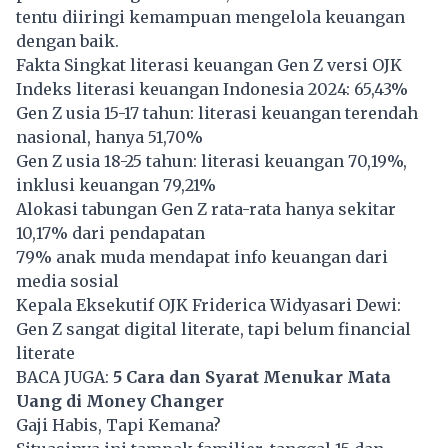
tentu diiringi kemampuan mengelola keuangan
dengan baik.
Fakta Singkat literasi keuangan
Gen Z
versi OJK
Indeks literasi keuangan Indonesia 2024: 65,43%
Gen Z usia 15-17 tahun: literasi keuangan terendah
nasional, hanya 51,70%
Gen Z usia 18-25 tahun: literasi keuangan 70,19%,
inklusi keuangan 79,21%
Alokasi tabungan Gen Z rata-rata hanya sekitar
10,17% dari pendapatan
79% anak muda mendapat info keuangan dari
media sosial
Kepala Eksekutif OJK Friderica Widyasari Dewi:
Gen Z sangat digital literate, tapi belum financial
literate
BACA JUGA:
5 Cara dan Syarat Menukar Mata
Uang di Money Changer
Gaji Habis, Tapi Kemana?