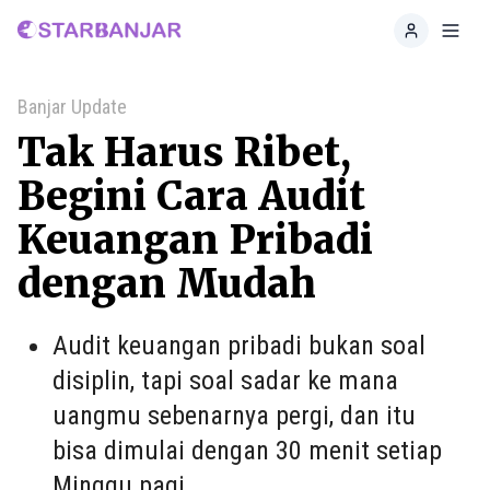
Home
Toggl
Banjar Update
Tak Harus Ribet,
Begini Cara Audit
Keuangan Pribadi
dengan Mudah
Audit keuangan pribadi bukan soal
disiplin, tapi soal sadar ke mana
uangmu sebenarnya pergi, dan itu
bisa dimulai dengan 30 menit setiap
Minggu pagi.