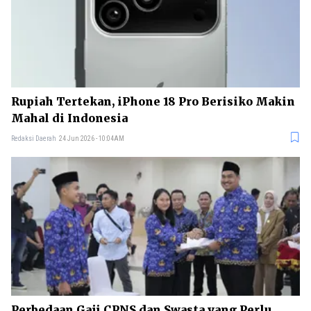
Rupiah Tertekan, iPhone 18 Pro Berisiko Makin
Mahal di Indonesia
Redaksi Daerah
24 Jun 2026 - 10:04AM
Perbedaan Gaji CPNS dan Swasta yang Perlu