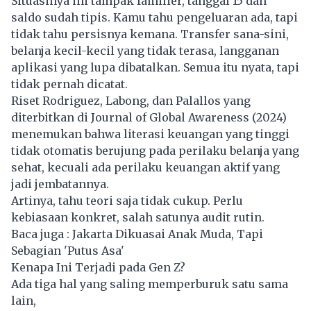
Situasinya ini tampak familier, tanggal 15 dan
saldo sudah tipis. Kamu tahu pengeluaran ada, tapi
tidak tahu persisnya kemana. Transfer sana-sini,
belanja kecil-kecil yang tidak terasa, langganan
aplikasi yang lupa dibatalkan. Semua itu nyata, tapi
tidak pernah dicatat.
Riset Rodriguez, Labong, dan Palallos yang
diterbitkan di Journal of Global Awareness (2024)
menemukan bahwa literasi keuangan yang tinggi
tidak otomatis berujung pada perilaku belanja yang
sehat, kecuali ada perilaku keuangan aktif yang
jadi jembatannya.
Artinya, tahu teori saja tidak cukup. Perlu
kebiasaan konkret, salah satunya audit rutin.
Baca juga :
Jakarta Dikuasai Anak Muda, Tapi
Sebagian 'Putus Asa'
Kenapa Ini Terjadi pada Gen Z?
Ada tiga hal yang saling memperburuk satu sama
lain,