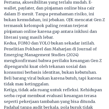
Pertama, aksesibilitas yang terlalu mudah. E-
wallet, paylater, dan pinjaman online bisa cair
dalam 15 menit. Tanpa pemahaman risiko, ini
bukan kemudahan, ini jebakan. OJK mencatat
Gen Z
termasuk kelompok paling rentan terjerat
pinjaman online karena gap antara inklusi dan
literasi yang masih lebar.
Kedua, FOMO dan YOLO bukan sekadar istilah.
Penelitian Pokharel dan Maharjan di Journal of
Emerging Management Studies (2024)
mengkonfirmasi bahwa perilaku keuangan Gen Z
dipengaruhi kuat oleh tekanan sosial dan
konsumsi berbasis identitas, bukan kebutuhan.
Beli barang viral bukan karena butuh, tapi karena
tidak mau ketinggalan.
Ketiga, tidak ada ruang untuk refleksi. Kehidupan
serba cepat membuat evaluasi keuangan terasa
seperti pekerjaan tambahan yang bisa ditunda.
Padahal tanpa audit berkala, pola buruk tidak