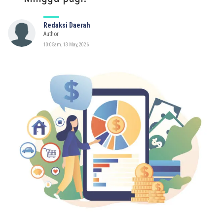
Redaksi Daerah
Author
10:05am, 13 May, 2026