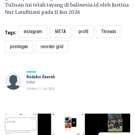
Tulisan ini telah tayang di
balinesia.id
oleh Justina
Nur Landhiani pada 11 Jun 2026
instagram
META
profil
Threads
Tags:
postingan
reorder grid
Redaksi Daerah
Editor
10:06am, 11 Jun, 2026