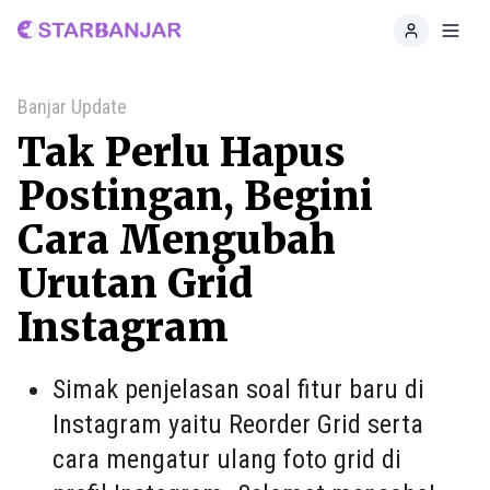
Home
Toggl
Banjar Update
Tak Perlu Hapus
Postingan, Begini
Cara Mengubah
Urutan Grid
Instagram
Simak penjelasan soal fitur baru di
Instagram yaitu Reorder Grid serta
cara mengatur ulang foto grid di