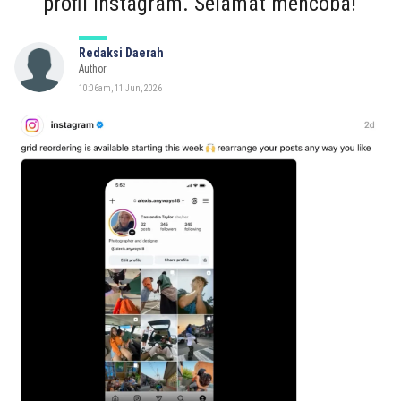
profil Instagram. Selamat mencoba!
Redaksi Daerah
Author
10:06am, 11 Jun, 2026