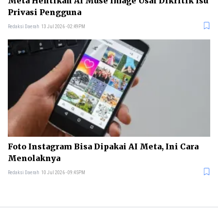
Meta Hentikan AI Muse Image Usai Dikritik Isu
Privasi Pengguna
Redaksi Daerah
13 Jul 2026 - 02:49PM
Foto Instagram Bisa Dipakai AI Meta, Ini Cara
Menolaknya
Redaksi Daerah
10 Jul 2026 - 09:45PM