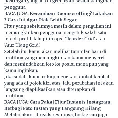
postingan yang ada di grid profil sesuai keinginan
pengguna.
BACA JUGA:
Kecanduan Doomscrolling? Lakukan
3 Cara Ini Agar Otak Lebih Segar
Fitur yang sebelumnya masih dalam pengujian ini
memungkinkan pengguna mengetuk salah satu
foto di profil, lalu pilih opsi ‘Reorder Grid’ atau
‘Atur Ulang Grid’.
Setelah itu, kamu akan melihat tampilan baru di
profilmu yang memungkinkan kamu menyeret
dan memindahkan foto ke posisi mana pun yang
kamu inginkan.
Jika sudah, kamu cukup menekan tombol kembali
yang ada di pojok kiri atas, lalu perubahan ini akan
langsung diaplikasikan atau diterapkan di
profilmu.
BACA JUGA:
Cara Pakai Fitur Instants Instagram,
Berbagi Foto Instan yang Langsung Hilang
Melalui akun
Threads
resminya, Instagram juga