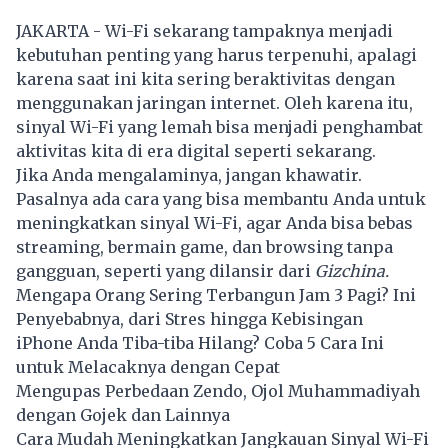
JAKARTA - Wi-Fi sekarang tampaknya menjadi
kebutuhan penting yang harus terpenuhi, apalagi
karena saat ini kita sering beraktivitas dengan
menggunakan jaringan internet. Oleh karena itu,
sinyal Wi-Fi yang lemah bisa menjadi penghambat
aktivitas kita di era digital seperti sekarang.
Jika Anda mengalaminya, jangan khawatir.
Pasalnya ada cara yang bisa membantu Anda untuk
meningkatkan sinyal Wi-Fi, agar Anda bisa bebas
streaming, bermain game, dan browsing tanpa
gangguan, seperti yang dilansir dari
Gizchina.
Mengapa Orang Sering Terbangun Jam 3 Pagi? Ini
Penyebabnya, dari Stres hingga Kebisingan
iPhone Anda Tiba-tiba Hilang? Coba 5 Cara Ini
untuk Melacaknya dengan Cepat
Mengupas Perbedaan Zendo, Ojol Muhammadiyah
dengan Gojek dan Lainnya
Cara Mudah Meningkatkan Jangkauan Sinyal Wi-Fi