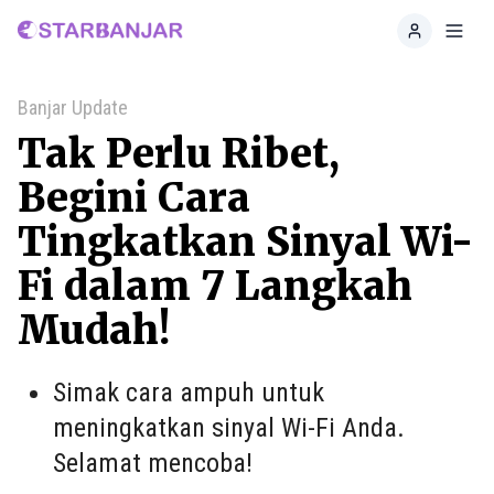
Home
Toggl
Banjar Update
Tak Perlu Ribet,
Begini Cara
Tingkatkan Sinyal Wi-
Fi dalam 7 Langkah
Mudah!
Simak cara ampuh untuk
meningkatkan sinyal Wi-Fi Anda.
Selamat mencoba!