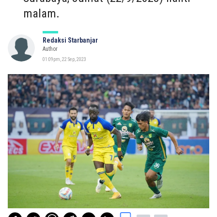
malam.
Redaksi Starbanjar
Author
01:09pm, 22 Sep, 2023