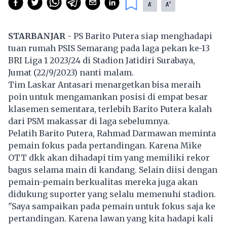
-
+
A
A
STARBANJAR
- PS Barito Putera siap menghadapi
tuan rumah PSIS Semarang pada laga pekan ke-13
BRI Liga 1 2023/24 di Stadion Jatidiri Surabaya,
Jumat (22/9/2023) nanti malam.
Tim Laskar Antasari menargetkan bisa meraih
poin untuk mengamankan posisi di empat besar
klasemen sementara, terlebih Barito Putera kalah
dari PSM makassar di laga sebelumnya.
Pelatih Barito Putera, Rahmad Darmawan meminta
pemain fokus pada pertandingan. Karena Mike
OTT dkk akan dihadapi tim yang memiliki rekor
bagus selama main di kandang. Selain diisi dengan
pemain-pemain berkualitas mereka juga akan
didukung suporter yang selalu memenuhi stadion.
"Saya sampaikan pada pemain untuk fokus saja ke
pertandingan. Karena lawan yang kita hadapi kali