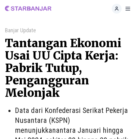
Home
Toggl
Banjar Update
Tantangan Ekonomi
Usai UU Cipta Kerja:
Pabrik Tutup,
Pengangguran
Melonjak
Data dari Konfederasi Serikat Pekerja
Nusantara (KSPN)
menunjukkanantara Januari hingga