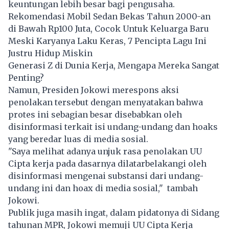
keuntungan lebih besar bagi pengusaha.
Rekomendasi Mobil Sedan Bekas Tahun 2000-an
di Bawah Rp100 Juta, Cocok Untuk Keluarga Baru
Meski Karyanya Laku Keras, 7 Pencipta Lagu Ini
Justru Hidup Miskin
Generasi Z di Dunia Kerja, Mengapa Mereka Sangat
Penting?
Namun, Presiden Jokowi merespons aksi
penolakan tersebut dengan menyatakan bahwa
protes ini sebagian besar disebabkan oleh
disinformasi terkait isi undang-undang dan hoaks
yang beredar luas di media sosial.
"Saya melihat adanya unjuk rasa penolakan UU
Cipta kerja pada dasarnya dilatarbelakangi oleh
disinformasi mengenai substansi dari undang-
undang ini dan hoax di media sosial," tambah
Jokowi.
Publik juga masih ingat, dalam pidatonya di Sidang
tahunan MPR, Jokowi memuji UU Cipta Kerja