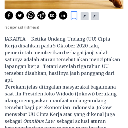
-
+
A
A
radarpena.id
(Istimewa)
JAKARTA – Ketika Undang-Undang (UU) Cipta
Kerja disahkan pada 5 Oktober 2020 lalu,
pemerintah memberikan berbagai janji salah
satunya adalah aturan tersebut akan menciptakan
lapangan kerja. Tetapi setelah tiga tahun UU
tersebut disahkan, hasilnya jauh panggang dari
api.
Terekam jelas diingatan masyarakat bagaimana
saat itu Presiden Joko Widodo (Jokowi) berulang-
ulang menegaskan manfaat undang-undang
tersebut bagi perekonomian Indonesia. Jokowi
menyebut UU Cipta Kerja atau yang dikenal juga
sebagai
Omnibus Law
sebagai solusi aturan
ketenagakerjaan yang mampu menciptakan