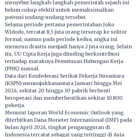
menyebut langkah-langkah pemerintah sejauh ini
belum cukup efektif untuk memaksimalkan
potensi undang-undang tersebut.
Selama periode pertama pemerintahan Joko
Widodo, tercatat 8,5 juta orang terserap ke sektor
formal, namun pada periode kedua, angka ini
menurun drastis menjadi hanya 2 juta orang. Selain
itu, UU Cipta Kerja juga dituding berkontribusi
terhadap maraknya Pemutusan Hubungan Kerja
(PHK) massal.
Data dari Konfederasi Serikat Pekerja Nusantara
(KSPN) menunjukkanantara Januari hingga Mei
2024, sekitar 20 hingga 30 pabrik berhenti
beroperasi dan memberhentikan sekitar 10.800
pekerja.
Menurut laporan World Economic Outlook yang
diterbitkan Dana Moneter Internasional (IMF) pada
bulan April 2024, tingkat pengangguran di
Indonesia tercatat sebagai yang tertinggi di Asia