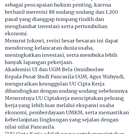
sebagai pencapaian hukum penting, karena
berhasil merevisi 88 undang-undang dan 1.200
pasal yang dianggap tumpang tindih dan
menghambat investasi serta pertumbuhan
ekonomi.
Menurut Jokowi, revisi besar-besaran ini dapat
mendorong kelancaran dunia usaha,
meningkatkan investasi, serta membuka lebih
banyak lapangan pekerjaan.
Akademisi UI dan UGM Bela Omnibuslaw
Kepala Pusat Studi Pancasila UGM, Agus Wahyudi,
menguraikan keunggulan UU Cipta Kerja
dibandingkan dengan undang-undang sebelumnya.
Menurutnya UU Ciptakerja menciptakan peluang
kerja yang lebih luas melalui ekspansi usaha
ekonomi, pemberdayaan UMKM, serta memastikan
keberlanjutan lingkungan yang sejalan dengan
nilai-nilai Pancasila.
"UU Cipta Kerja adalah upaya untuk menciptakan