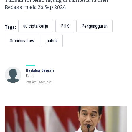
Redaksi pada 26 Sep 2024
uu cipta kerja
PHK
Pengangguran
Tags:
Omnibus Law
pabrik
Redaksi Daerah
Editor
09:09am, 26 Sep, 2024