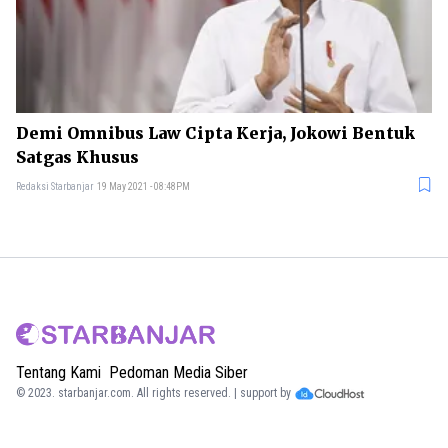
Demi Omnibus Law Cipta Kerja, Jokowi Bentuk
Satgas Khusus
Redaksi Starbanjar
19 May 2021 - 08:48PM
Tentang Kami
Pedoman Media Siber
© 2023.
starbanjar.com
. All rights reserved. | support by