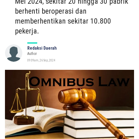
Mei 2024, sekitar 20 hingga 30 pabrik
berhenti beroperasi dan
memberhentikan sekitar 10.800
pekerja.
Redaksi Daerah
Author
09:09am, 26 Sep, 2024