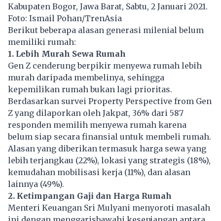
Kabupaten Bogor, Jawa Barat, Sabtu, 2 Januari 2021.
Foto: Ismail Pohan/TrenAsia
Berikut beberapa alasan generasi milenial belum
memiliki rumah:
1. Lebih Murah Sewa Rumah
Gen Z cenderung berpikir menyewa rumah lebih
murah daripada membelinya, sehingga
kepemilikan rumah bukan lagi prioritas.
Berdasarkan survei Property Perspective from Gen
Z yang dilaporkan oleh Jakpat, 36% dari 587
responden memilih menyewa rumah karena
belum siap secara finansial untuk membeli rumah.
Alasan yang diberikan termasuk harga sewa yang
lebih terjangkau (22%), lokasi yang strategis (18%),
kemudahan mobilisasi kerja (11%), dan alasan
lainnya (49%).
2. Ketimpangan Gaji dan Harga Rumah
Menteri Keuangan Sri Mulyani menyoroti masalah
ini dengan menggarisbawahi kesenjangan antara