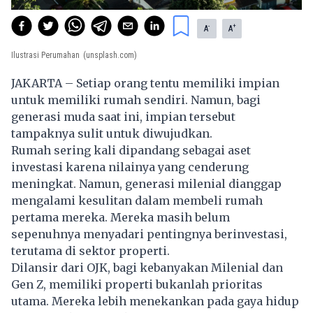
-
+
A
A
Ilustrasi Perumahan
(unsplash.com)
JAKARTA – Setiap orang tentu memiliki impian
untuk memiliki rumah sendiri. Namun, bagi
generasi muda saat ini, impian tersebut
tampaknya sulit untuk diwujudkan.
Rumah sering kali dipandang sebagai aset
investasi karena nilainya yang cenderung
meningkat. Namun, generasi milenial dianggap
mengalami kesulitan dalam membeli rumah
pertama mereka. Mereka masih belum
sepenuhnya menyadari pentingnya berinvestasi,
terutama di sektor properti.
Dilansir dari OJK, bagi kebanyakan Milenial dan
Gen Z, memiliki properti bukanlah prioritas
utama. Mereka lebih menekankan pada gaya hidup