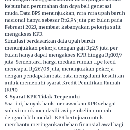
kebutuhan perumahan dan daya beli generasi
muda. Data BPS menunjukkan, rata-rata upah buruh
nasional hanya sebesar Rp2,94 juta per bulan pada
Februari 2023, membuat kebanyakan pekerja sulit
mengakses KPR.
Simulasi berdasarkan data upah buruh
menunjukkan pekerja dengan gaji Rp2,9 juta per
bulan hanya dapat mengakses KPR hingga Rp103,9
juta. Sementara, harga median rumah tipe kecil
mencapai Rp267,08 juta, menunjukkan pekerja
dengan pendapatan rata-rata mengalami kesulitan
untuk memenuhi syarat Kredit Pemilikan Rumah
(KPR).
3. Syarat KPR Tidak Terpenuhi
Saat ini, banyak bank menawarkan KPR sebagai
solusi untuk memfasilitasi pembelian rumah
dengan lebih mudah. KPR bertujuan untuk
membantu meringankan beban finansial awal bagi