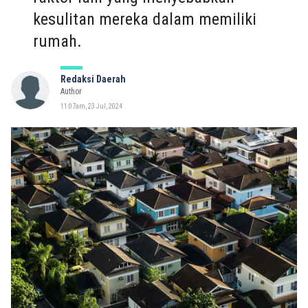
kesulitan mereka dalam memiliki
rumah.
Redaksi Daerah
Author
11:07am, 23 Jul, 2024