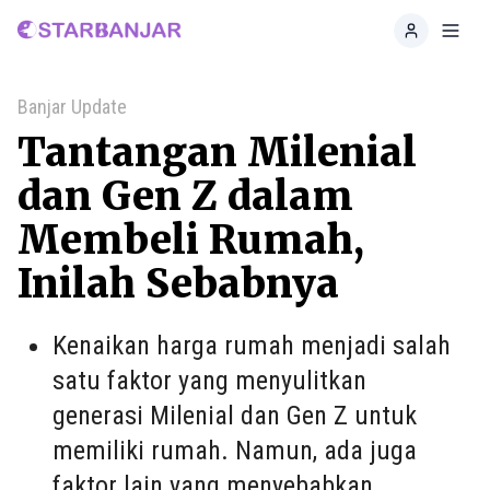
Home
Toggl
Banjar Update
Tantangan Milenial
dan Gen Z dalam
Membeli Rumah,
Inilah Sebabnya
Kenaikan harga rumah menjadi salah
satu faktor yang menyulitkan
generasi Milenial dan Gen Z untuk
memiliki rumah. Namun, ada juga
faktor lain yang menyebabkan