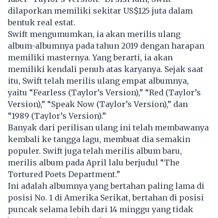
dilaporkan memiliki sekitar US$125 juta dalam
bentuk real estat.
Swift mengumumkan, ia akan merilis ulang
album-albumnya pada tahun 2019 dengan harapan
memiliki masternya. Yang berarti, ia akan
memiliki kendali penuh atas karyanya. Sejak saat
itu, Swift telah merilis ulang empat albumnya,
yaitu “Fearless (Taylor’s Version),” “Red (Taylor’s
Version),” “Speak Now (Taylor’s Version),” dan
“1989 (Taylor’s Version).”
Banyak dari perilisan ulang ini telah membawanya
kembali ke tangga lagu, membuat dia semakin
populer. Swift juga telah merilis album baru,
merilis album pada April lalu berjudul “The
Tortured Poets Department.”
Ini adalah albumnya yang bertahan paling lama di
posisi No. 1 di Amerika Serikat, bertahan di posisi
puncak selama lebih dari 14 minggu yang tidak