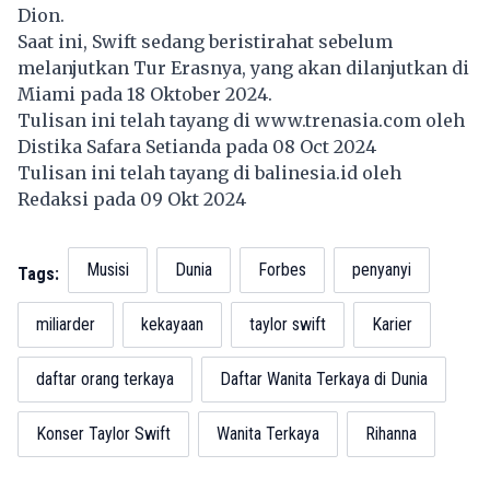
Dion.
Saat ini, Swift sedang beristirahat sebelum
melanjutkan Tur Erasnya, yang akan dilanjutkan di
Miami pada 18 Oktober 2024.
Tulisan ini telah tayang di
www.trenasia.com
oleh
Distika Safara Setianda pada 08 Oct 2024
Tulisan ini telah tayang di
balinesia.id
oleh
Redaksi pada 09 Okt 2024
Musisi
Dunia
Forbes
penyanyi
Tags:
miliarder
kekayaan
taylor swift
Karier
daftar orang terkaya
Daftar Wanita Terkaya di Dunia
Konser Taylor Swift
Wanita Terkaya
Rihanna