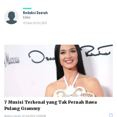
Redaksi Daerah
Editor
10:10am, 09 Oct, 2024
7 Musisi Terkenal yang Tak Pernah Bawa
Pulang Grammy
Redaksi Daerah
02 Feb 2026 - 05:00PM