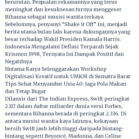
berurutan. Penjualan rekamannya yang terus
meningkat dan kesuksesan turnya menggeser
Rihanna sebagai musisi wanita terkaya.
Sebelumnya, penyanyi “Shake it Off” ini, menjadi
berita utama bulan lalu karena dukungannya yang
besar terhadap Wakil Presiden Kamala Harris.
Indonesia Mengalami Deflasi Terparah Sejak
Krismon 1998, Ternyata Ini Dampak Positif dan
Negatifnya
Hutama Karya Selenggarakan Workshop
Digitalisasi Kreatif untuk UMKM di Sumatra Barat
Tips Sehat Menyambut Usia 40: Jaga Pola Makan
dan Tetap Bugar
Dilansir dari The Indian Express, Swift peringkat
2.117 dalam daftar
miliarder
dunia versi Forbes,
sementara Rihanna berada di peringkat 2.336. Di
antara musisi wanita kaya lainnya, kekayaan
bersih Swift jauh lebih tinggi daripada bintang-
bintang seperti Beyoncé, Madonna, dan Celine