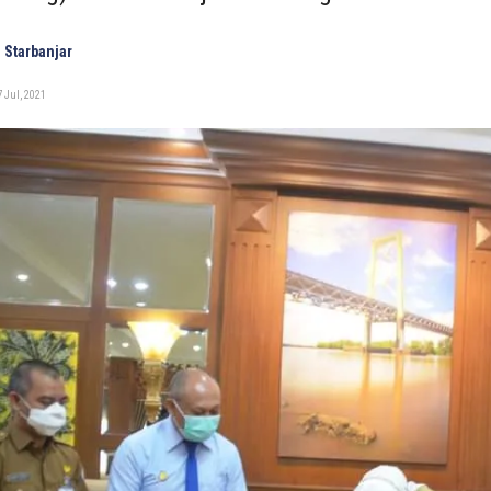
 Starbanjar
 Jul, 2021