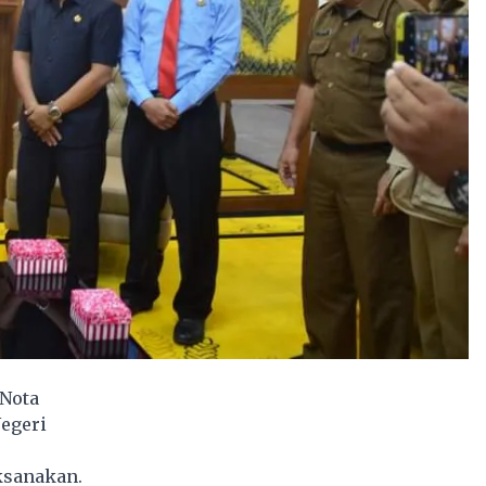
 Nota
egeri
ksanakan.