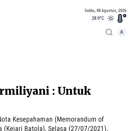
Sabtu, 08 Agustus, 2026
28.9
°C
miliyani : Untuk
 Nota Kesepahaman (Memorandum of
(Kejari Batola), Selasa (27/07/2021).