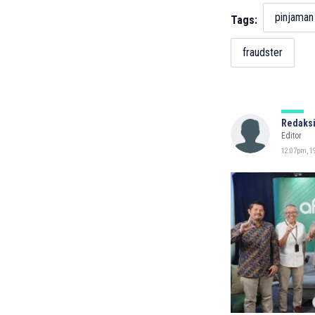
pinjaman 
Tags:
fraudster
Redaksi
Editor
12:07pm, 19