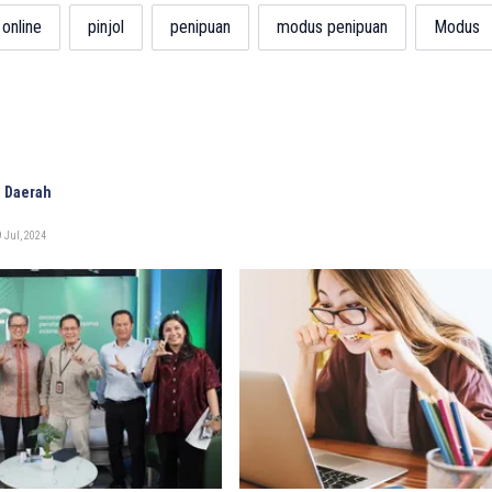
online
pinjol
penipuan
modus penipuan
Modus
 Daerah
 Jul, 2024