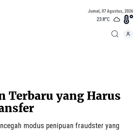
Jumat, 07 Agustus, 2026
23.8
°C
n Terbaru yang Harus
ansfer
encegah modus penipuan fraudster yang