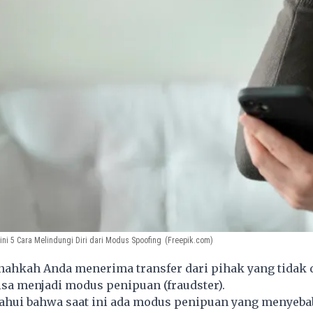
ni 5 Cara Melindungi Diri dari Modus Spoofing
(Freepik.com)
nahkah Anda menerima transfer dari pihak yang tidak 
 bisa menjadi modus penipuan (fraudster).
tahui bahwa saat ini ada modus penipuan yang menyeb