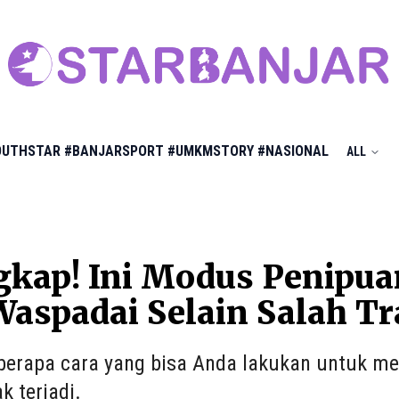
OUTHSTAR
#BANJARSPORT
#UMKMSTORY
#NASIONAL
ALL
kap! Ini Modus Penipua
aspadai Selain Salah Tr
eberapa cara yang bisa Anda lakukan untuk m
k terjadi.