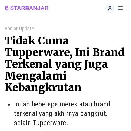
Home
Toggl
Banjar Update
Tidak Cuma
Tupperware, Ini Brand
Terkenal yang Juga
Mengalami
Kebangkrutan
Inilah beberapa merek atau brand
terkenal yang akhirnya bangkrut,
selain Tupperware.