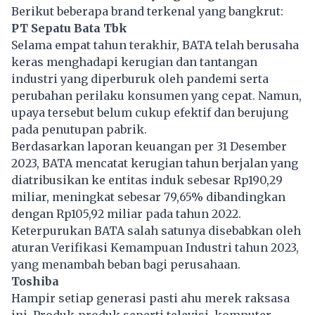
Berikut beberapa brand terkenal yang bangkrut:
PT Sepatu Bata Tbk
Selama empat tahun terakhir,
BATA
telah berusaha
keras menghadapi kerugian dan tantangan
industri yang diperburuk oleh pandemi serta
perubahan perilaku konsumen yang cepat. Namun,
upaya tersebut belum cukup efektif dan berujung
pada penutupan pabrik.
Berdasarkan laporan keuangan per 31 Desember
2023, BATA mencatat kerugian tahun berjalan yang
diatribusikan ke entitas induk sebesar Rp190,29
miliar, meningkat sebesar 79,65% dibandingkan
dengan Rp105,92 miliar pada tahun 2022.
Keterpurukan BATA salah satunya disebabkan oleh
aturan Verifikasi Kemampuan Industri tahun 2023,
yang menambah beban bagi perusahaan.
Toshiba
Hampir setiap generasi pasti ahu merek raksasa