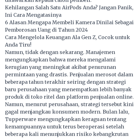
ditawarkan kepada calon pembeli.
Kehilangan Salah Satu AirPods Anda? Jangan Panik,
Ini Cara Mengatasinya
6 Alasan Mengapa Membeli Kamera Dinilai Sebagai
Pemborosan Uang di Tahun 2024
Cara Mengelola Keuangan Ala Gen Z, Cocok untuk
Anda Tiru!
Namun, tidak dengan sekarang. Manajemen
mengungkapkan bahwa mereka mengalami
kerugian yang meningkat akibat penurunan
permintaan yang drastis. Penjualan merosot dalam
beberapa tahun terakhir seiring dengan strategi
baru perusahaan yang menempatkan lebih banyak
produk di toko ritel dan platform penjualan online.
Namun, menurut perusahaan, strategi tersebut kini
gagal menjangkau konsumen modern. Bulan lalu,
Tupperware mengungkapkan keraguan tentang
kemampuannya untuk terus beroperasi setelah
beberapa kali menunjukkan risiko kebangkrutan