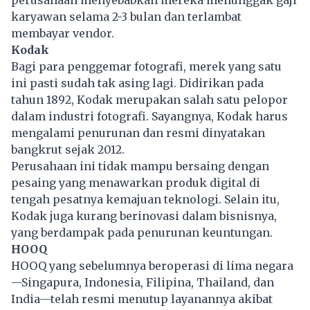
perusahaan menyebabkan mereka menunggak gaji
karyawan selama 2-3 bulan dan terlambat
membayar vendor.
Kodak
Bagi para penggemar fotografi, merek yang satu
ini pasti sudah tak asing lagi. Didirikan pada
tahun 1892, Kodak merupakan salah satu pelopor
dalam industri fotografi. Sayangnya, Kodak harus
mengalami penurunan dan resmi dinyatakan
bangkrut sejak 2012.
Perusahaan ini tidak mampu bersaing dengan
pesaing yang menawarkan produk digital di
tengah pesatnya kemajuan teknologi. Selain itu,
Kodak juga kurang berinovasi dalam bisnisnya,
yang berdampak pada penurunan keuntungan.
HOOQ
HOOQ yang sebelumnya beroperasi di lima negara
—Singapura, Indonesia, Filipina, Thailand, dan
India—telah resmi menutup layanannya akibat