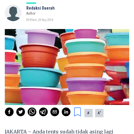
Redaksi Daerah
Author
09:09am, 20 Sep, 2024
-
+
A
A
JAKARTA – Anda tentu sudah tidak asing lagi