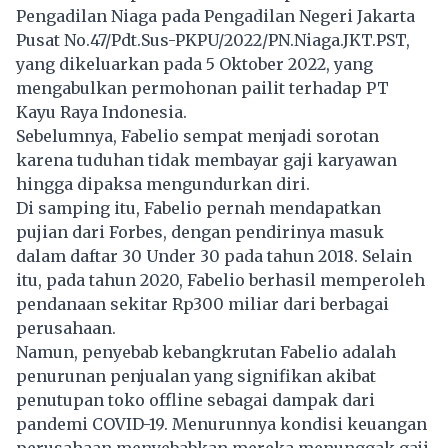
Pengadilan Niaga pada Pengadilan Negeri Jakarta
Pusat No.47/Pdt.Sus-PKPU/2022/PN.Niaga.JKT.PST,
yang dikeluarkan pada 5 Oktober 2022, yang
mengabulkan permohonan pailit terhadap PT
Kayu Raya Indonesia.
Sebelumnya, Fabelio sempat menjadi sorotan
karena tuduhan tidak membayar gaji karyawan
hingga dipaksa mengundurkan diri.
Di samping itu, Fabelio pernah mendapatkan
pujian dari Forbes, dengan pendirinya masuk
dalam daftar 30 Under 30 pada tahun 2018. Selain
itu, pada tahun 2020, Fabelio berhasil memperoleh
pendanaan sekitar Rp300 miliar dari berbagai
perusahaan.
Namun, penyebab kebangkrutan Fabelio adalah
penurunan penjualan yang signifikan akibat
penutupan toko offline sebagai dampak dari
pandemi COVID-19. Menurunnya kondisi keuangan