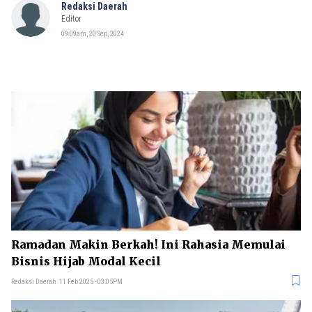
Redaksi Daerah
Editor
09:09am, 20 Sep, 2024
Ramadan Makin Berkah! Ini Rahasia Memulai
Bisnis Hijab Modal Kecil
Redaksi Daerah
11 Feb 2025 - 03:05PM