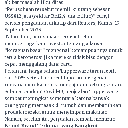
akibat masalah likuiditas.
“Perusahaan tersebut memiliki utang sebesar
US$812 juta (sekitar Rp12,4 juta triliun),” bunyi
berkas pengadilan dikutip dari Reuters, Kamis, 19
September 2024.
Tahun lalu, perusahaan tersebut telah
memperingatkan investor tentang adanya
“keraguan besar” mengenai kemampuannya untuk
terus beroperasi jika mereka tidak bisa dengan
cepat menggalang dana baru.
Pekan ini, harga saham Tupperware turun lebih
dari 50% setelah muncul laporan mengenai
rencana mereka untuk mengajukan kebangkrutan.
Selama pandemi Covid-19, penjualan Tupperware
sempat meningkat sementara karena banyak
orang yang memasak di rumah dan membutuhkan
produk mereka untuk menyimpan makanan.
Namun, setelah itu, penjualan kembali menurun.
Brand-Brand Terkenal yang Bangkrut