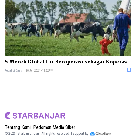
5 Merek Global Ini Beroperasi sebagai Koperasi
Redaksi Daerah
18 Jul 2024 - 12:32PM
Tentang Kami
Pedoman Media Siber
© 2023.
starbanjar.com
. All rights reserved. | support by