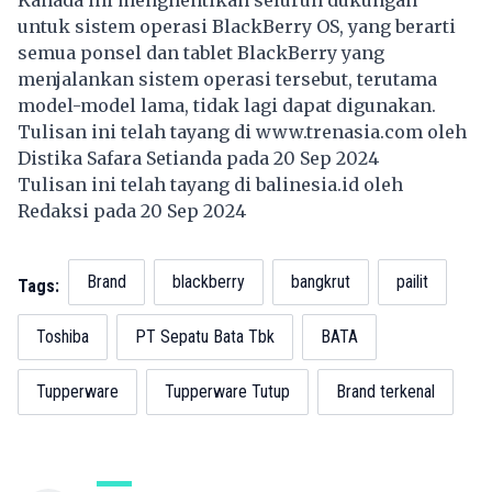
Kanada ini menghentikan seluruh dukungan
untuk sistem operasi BlackBerry OS, yang berarti
semua ponsel dan tablet BlackBerry yang
menjalankan sistem operasi tersebut, terutama
model-model lama, tidak lagi dapat digunakan.
Tulisan ini telah tayang di
www.trenasia.com
oleh
Distika Safara Setianda pada 20 Sep 2024
Tulisan ini telah tayang di
balinesia.id
oleh
Redaksi pada 20 Sep 2024
Brand
blackberry
bangkrut
pailit
Tags:
Toshiba
PT Sepatu Bata Tbk
BATA
Tupperware
Tupperware Tutup
Brand terkenal