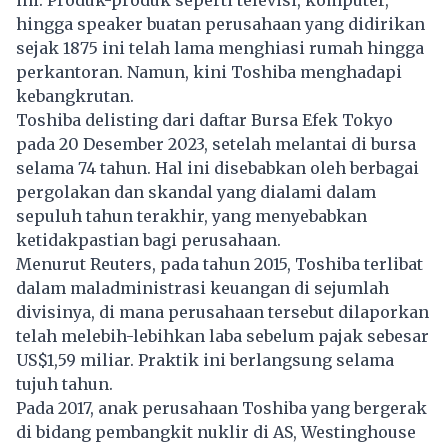
ini. Produk-produk seperti televisi, komputer,
hingga speaker buatan perusahaan yang didirikan
sejak 1875 ini telah lama menghiasi rumah hingga
perkantoran. Namun, kini Toshiba menghadapi
kebangkrutan.
Toshiba delisting dari daftar Bursa Efek Tokyo
pada 20 Desember 2023, setelah melantai di bursa
selama 74 tahun. Hal ini disebabkan oleh berbagai
pergolakan dan skandal yang dialami dalam
sepuluh tahun terakhir, yang menyebabkan
ketidakpastian bagi perusahaan.
Menurut Reuters, pada tahun 2015, Toshiba terlibat
dalam maladministrasi keuangan di sejumlah
divisinya, di mana perusahaan tersebut dilaporkan
telah melebih-lebihkan laba sebelum pajak sebesar
US$1,59 miliar. Praktik ini berlangsung selama
tujuh tahun.
Pada 2017, anak perusahaan Toshiba yang bergerak
di bidang pembangkit nuklir di AS, Westinghouse