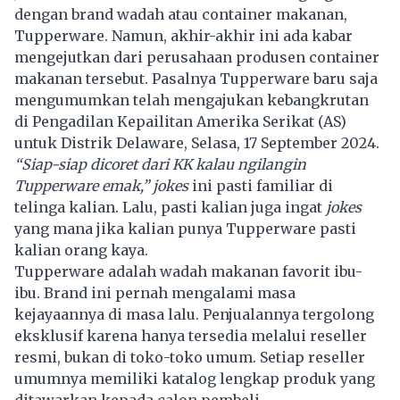
dengan brand wadah atau container makanan,
Tupperware. Namun, akhir-akhir ini ada kabar
mengejutkan dari perusahaan produsen container
makanan tersebut. Pasalnya Tupperware baru saja
mengumumkan telah mengajukan kebangkrutan
di Pengadilan Kepailitan Amerika Serikat (AS)
untuk Distrik Delaware, Selasa, 17 September 2024.
“Siap-siap dicoret dari KK kalau ngilangin
Tupperware emak,” jokes
ini pasti familiar di
telinga kalian. Lalu, pasti kalian juga ingat
jokes
yang mana jika kalian punya Tupperware pasti
kalian orang kaya.
Tupperware adalah wadah makanan favorit ibu-
ibu. Brand ini pernah mengalami masa
kejayaannya di masa lalu. Penjualannya tergolong
eksklusif karena hanya tersedia melalui reseller
resmi, bukan di toko-toko umum. Setiap reseller
umumnya memiliki katalog lengkap produk yang