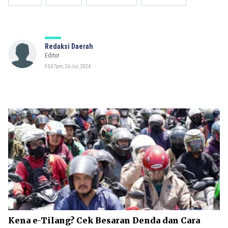
Redaksi Daerah
Editor
05:07pm, 26 Jul, 2024
Kena e-Tilang? Cek Besaran Denda dan Cara