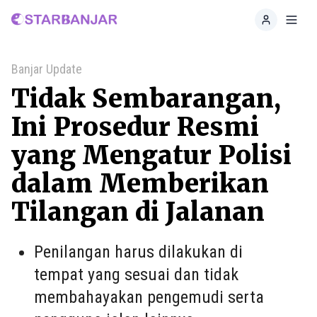
Home
Toggl
Banjar Update
Tidak Sembarangan,
Ini Prosedur Resmi
yang Mengatur Polisi
dalam Memberikan
Tilangan di Jalanan
Penilangan harus dilakukan di
tempat yang sesuai dan tidak
membahayakan pengemudi serta