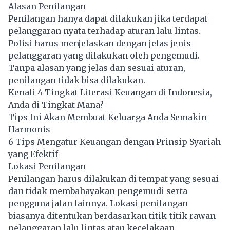
Alasan Penilangan
Penilangan hanya dapat dilakukan jika terdapat
pelanggaran nyata terhadap aturan lalu lintas.
Polisi harus menjelaskan dengan jelas jenis
pelanggaran yang dilakukan oleh pengemudi.
Tanpa alasan yang jelas dan sesuai aturan,
penilangan tidak bisa dilakukan.
Kenali 4 Tingkat Literasi Keuangan di Indonesia,
Anda di Tingkat Mana?
Tips Ini Akan Membuat Keluarga Anda Semakin
Harmonis
6 Tips Mengatur Keuangan dengan Prinsip Syariah
yang Efektif
Lokasi Penilangan
Penilangan harus dilakukan di tempat yang sesuai
dan tidak membahayakan pengemudi serta
pengguna jalan lainnya. Lokasi penilangan
biasanya ditentukan berdasarkan titik-titik rawan
pelanggaran lalu lintas atau kecelakaan.