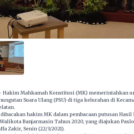
- Hakim Mahkamah Konstitusi (MK) memerintahkan u
ungutan Suara Ulang (PSU) di tiga kelurahan di Kecam
latan.
, dibacakan hakim MK dalam pembacaan putusan Hasil
alikota Banjarmasin Tahun 2020, yang diajukan Pasl
a Zakir, Senin (22/3/2021).