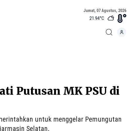
Jumat, 07 Agustus, 2026
21.94
°C
ati Putusan MK PSU di
merintahkan untuk menggelar Pemungutan
jarmasin Selatan.