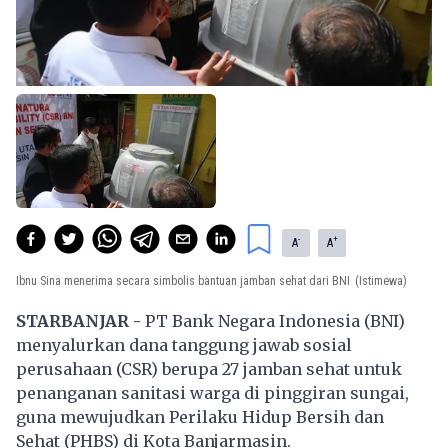
-
+
A
A
Ibnu Sina menerima secara simbolis bantuan jamban sehat dari BNI
(Istimewa)
STARBANJAR -
PT Bank Negara Indonesia (BNI)
menyalurkan dana tanggung jawab sosial
perusahaan (CSR) berupa 27 jamban sehat untuk
penanganan sanitasi warga di pinggiran sungai,
guna mewujudkan Perilaku Hidup Bersih dan
Sehat (PHBS) di Kota Banjarmasin.