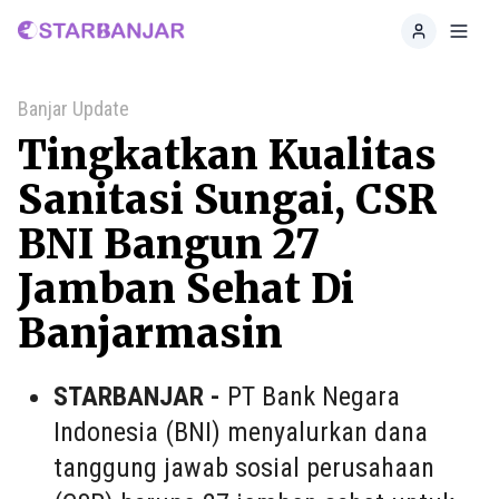
Home
Toggl
Banjar Update
Tingkatkan Kualitas
Sanitasi Sungai, CSR
BNI Bangun 27
Jamban Sehat Di
Banjarmasin
STARBANJAR -
PT Bank Negara
Indonesia (BNI) menyalurkan dana
tanggung jawab sosial perusahaan