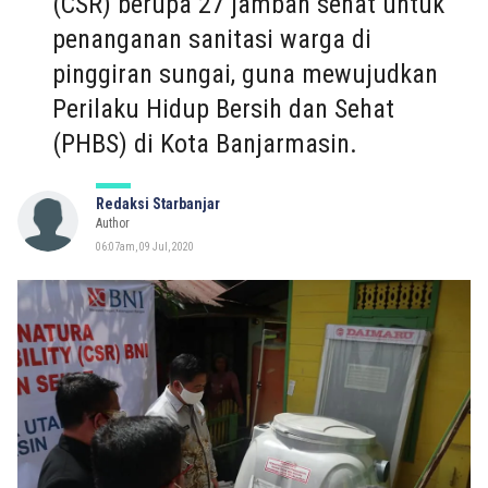
(CSR) berupa 27 jamban sehat untuk
penanganan sanitasi warga di
pinggiran sungai, guna mewujudkan
Perilaku Hidup Bersih dan Sehat
(PHBS) di Kota Banjarmasin.
Redaksi Starbanjar
Author
06:07am, 09 Jul, 2020