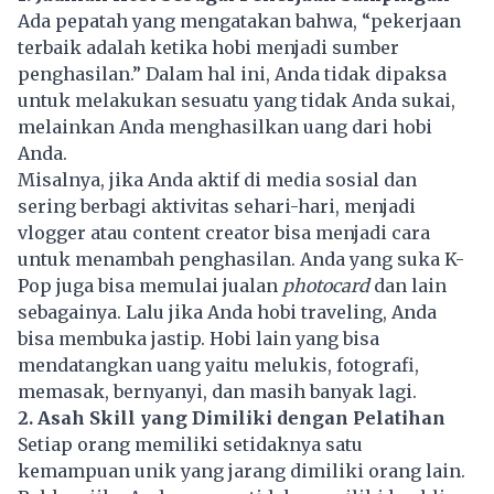
Ada pepatah yang mengatakan bahwa, “pekerjaan
terbaik adalah ketika hobi menjadi sumber
penghasilan.” Dalam hal ini, Anda tidak dipaksa
untuk melakukan sesuatu yang tidak Anda sukai,
melainkan Anda menghasilkan uang dari hobi
Anda.
Misalnya, jika Anda aktif di media sosial dan
sering berbagi aktivitas sehari-hari, menjadi
vlogger atau content creator bisa menjadi cara
untuk menambah penghasilan. Anda yang suka K-
Pop juga bisa memulai jualan
photocard
dan lain
sebagainya. Lalu jika Anda hobi traveling, Anda
bisa membuka jastip. Hobi lain yang bisa
mendatangkan uang yaitu melukis, fotografi,
memasak, bernyanyi, dan masih banyak lagi.
2. Asah Skill yang Dimiliki dengan Pelatihan
Setiap orang memiliki setidaknya satu
kemampuan unik yang jarang dimiliki orang lain.