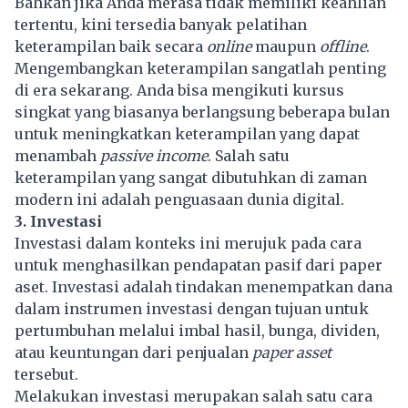
Bahkan jika Anda merasa tidak memiliki keahlian
tertentu, kini tersedia banyak pelatihan
keterampilan baik secara
online
maupun
offline
.
Mengembangkan keterampilan sangatlah penting
di era sekarang. Anda bisa mengikuti kursus
singkat yang biasanya berlangsung beberapa bulan
untuk meningkatkan keterampilan yang dapat
menambah
passive income
. Salah satu
keterampilan yang sangat dibutuhkan di zaman
modern ini adalah penguasaan dunia digital.
3. Investasi
Investasi dalam konteks ini merujuk pada cara
untuk menghasilkan pendapatan pasif dari paper
aset. Investasi adalah tindakan menempatkan dana
dalam instrumen investasi dengan tujuan untuk
pertumbuhan melalui imbal hasil, bunga, dividen,
atau keuntungan dari penjualan
paper asset
tersebut.
Melakukan investasi merupakan salah satu cara