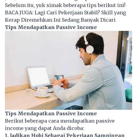
Sebelum itu, yuk simak beberapa tips berikut ini!
BACA JUGA:
Lagi Cari Pekerjaan Stabil? Skill yang
Kerap Diremehkan Ini Sedang Banyak Dicari
Tips Mendapatkan Passive Income
Tips Mendapatkan Passive Income
Berikut beberapa cara mendapatkan passive
income yang dapat Anda dicoba:
1. Jadikan Hobi Sebagai Pekerjaan Sampingan