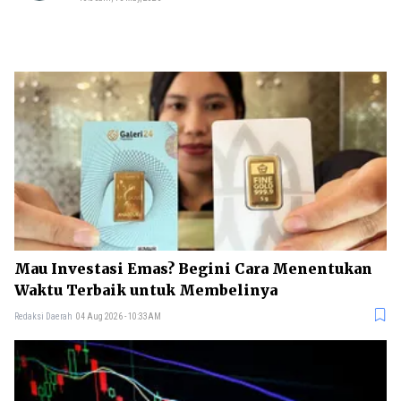
Mau Investasi Emas? Begini Cara Menentukan
Waktu Terbaik untuk Membelinya
Redaksi Daerah
04 Aug 2026 - 10:33AM