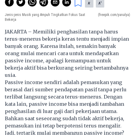
-
+
A
A
Jenis-jenis Musik yang Ampuh Tingkatkan Fokus Saat
(freepik.com/yanalya)
Bekerja
JAKARTA – Memiliki penghasilan tanpa harus
terus-menerus bekerja keras tentu menjadi impian
banyak orang. Karena itulah, semakin banyak
orang mulai mencari cara untuk mendapatkan
passive income, apalagi kemampuan untuk
bekerja aktif bisa berkurang seiring bertambahnya
usia.
Passive income sendiri adalah pemasukan yang
berasal dari sumber pendapatan pasif tanpa perlu
terlibat langsung secara terus-menerus. Dengan
kata lain, passive income bisa menjadi tambahan
penghasilan di luar gaji dari pekerjaan utama.
Bahkan saat seseorang sudah tidak aktif bekerja,
pemasukan ini tetap berpotensi terus mengalir.
Jadi, tertarik mulai membangun passive income?