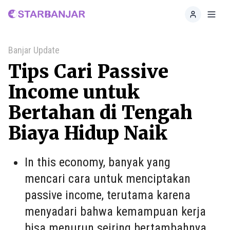
Home
Toggl
Banjar Update
Tips Cari Passive
Income untuk
Bertahan di Tengah
Biaya Hidup Naik
In this economy, banyak yang
mencari cara untuk menciptakan
passive income, terutama karena
menyadari bahwa kemampuan kerja
bisa menurun seiring bertambahnya