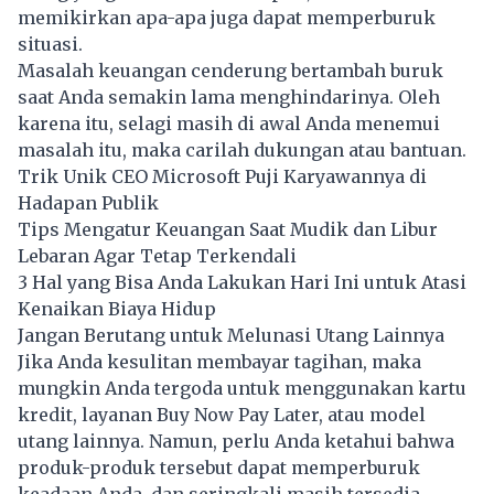
memikirkan apa-apa juga dapat memperburuk
situasi.
Masalah keuangan cenderung bertambah buruk
saat Anda semakin lama menghindarinya. Oleh
karena itu, selagi masih di awal Anda menemui
masalah itu, maka carilah dukungan atau bantuan.
Trik Unik CEO Microsoft Puji Karyawannya di
Hadapan Publik
Tips Mengatur Keuangan Saat Mudik dan Libur
Lebaran Agar Tetap Terkendali
3 Hal yang Bisa Anda Lakukan Hari Ini untuk Atasi
Kenaikan Biaya Hidup
Jangan Berutang untuk Melunasi Utang Lainnya
Jika Anda kesulitan membayar tagihan, maka
mungkin Anda tergoda untuk menggunakan kartu
kredit, layanan Buy Now Pay Later, atau model
utang lainnya. Namun, perlu Anda ketahui bahwa
produk-produk tersebut dapat memperburuk
keadaan Anda, dan seringkali masih tersedia