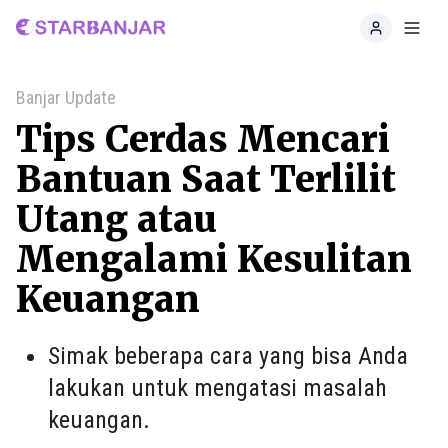
Home
Toggl
Banjar Update
Tips Cerdas Mencari
Bantuan Saat Terlilit
Utang atau
Mengalami Kesulitan
Keuangan
Simak beberapa cara yang bisa Anda
lakukan untuk mengatasi masalah
keuangan.