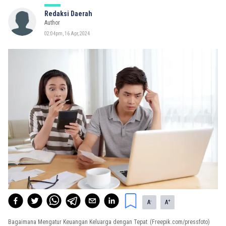
Redaksi Daerah
Author
02:04pm, 16 Apr, 2024
-
+
A
A
Bagaimana Mengatur Keuangan Keluarga dengan Tepat
(Freepik.com/pressfoto)