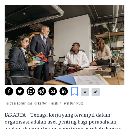
-
+
A
A
Ilustrasi komunikasi di kantor
(Pexels / Pavel Danilyuk)
JAKARTA - Tenaga kerja yang terampil dalam
organisasi adalah aset penting bagi perusahaan,
apalagi di dunia bisnis yang terus berubah dengan