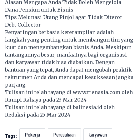
Alasan Mengapa Anda Tidak Boleh Mengelola
Dana Pensiun untuk Bisnis
Tips Melunasi Utang Pinjol agar Tidak Diteror
Debt Collector
Penyaringan berbasis keterampilan adalah
langkah yang penting untuk membangun tim yang
kuat dan mengembangkan bisnis Anda. Meskipun
tantangannya besar, manfaatnya bagi organisasi
dan karyawan tidak bisa diabaikan. Dengan
bantuan yang tepat, Anda dapat mengubah praktik
rekrutmen Anda dan mencapai kesuksesan jangka
panjang.
Tulisan ini telah tayang di
www.trenasia.com
oleh
Rumpi Rahayu pada 23 Mar 2024
Tulisan ini telah tayang di
balinesia.id
oleh
Redaksi pada 25 Mar 2024
Pekerja
Perusahaan
karyawan
Tags: