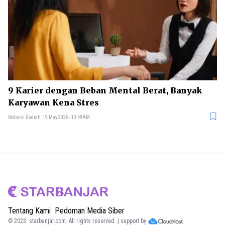
9 Karier dengan Beban Mental Berat, Banyak
Karyawan Kena Stres
Redaksi Daerah
19 May 2026 - 10:48AM
Tentang Kami
Pedoman Media Siber
© 2023.
starbanjar.com
. All rights reserved. | support by