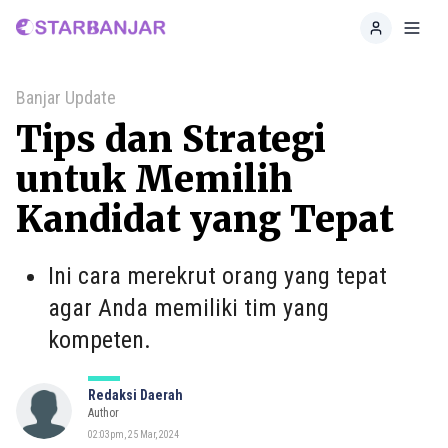
Home
Toggl
Banjar Update
Tips dan Strategi
untuk Memilih
Kandidat yang Tepat
Ini cara merekrut orang yang tepat
agar Anda memiliki tim yang
kompeten.
Redaksi Daerah
Author
02:03pm, 25 Mar, 2024