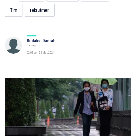
Tim
rekrutmen
Redaksi Daerah
Editor
02:03pm, 25 Mar, 2024