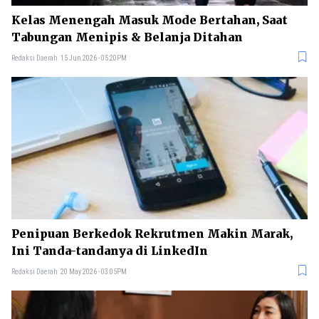
Kelas Menengah Masuk Mode Bertahan, Saat
Tabungan Menipis & Belanja Ditahan
Redaksi Daerah
15 Jun 2026 - 05:20PM
Penipuan Berkedok Rekrutmen Makin Marak,
Ini Tanda-tandanya di LinkedIn
Redaksi Daerah
20 May 2026 - 03:05PM