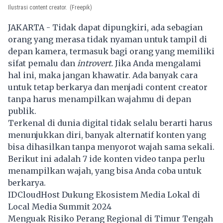
Ilustrasi content creator.
(Freepik)
JAKARTA - Tidak dapat dipungkiri, ada sebagian
orang yang merasa tidak nyaman untuk tampil di
depan kamera, termasuk bagi orang yang memiliki
sifat pemalu dan
introvert.
Jika Anda mengalami
hal ini, maka jangan khawatir. Ada banyak cara
untuk tetap berkarya dan menjadi content creator
tanpa harus menampilkan wajahmu di depan
publik.
Terkenal di dunia digital tidak selalu berarti harus
menunjukkan diri, banyak alternatif konten yang
bisa dihasilkan tanpa menyorot wajah sama sekali.
Berikut ini adalah 7 ide konten video tanpa perlu
menampilkan wajah, yang bisa Anda coba untuk
berkarya.
IDCloudHost Dukung Ekosistem Media Lokal di
Local Media Summit 2024
Menguak Risiko Perang Regional di Timur Tengah