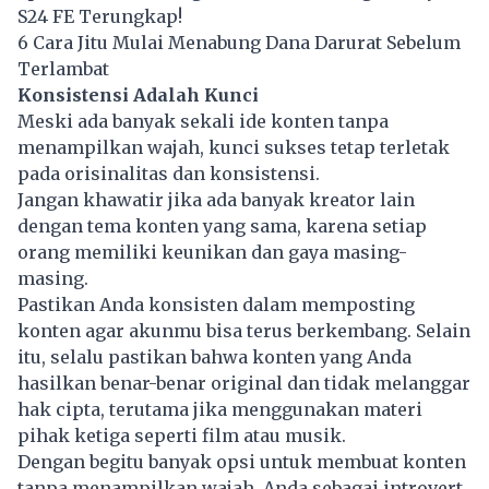
S24 FE Terungkap!
6 Cara Jitu Mulai Menabung Dana Darurat Sebelum
Terlambat
Konsistensi Adalah Kunci
Meski ada banyak sekali ide konten tanpa
menampilkan wajah, kunci sukses tetap terletak
pada orisinalitas dan konsistensi.
Jangan khawatir jika ada banyak kreator lain
dengan tema konten yang sama, karena setiap
orang memiliki keunikan dan gaya masing-
masing.
Pastikan Anda konsisten dalam memposting
konten agar akunmu bisa terus berkembang. Selain
itu, selalu pastikan bahwa konten yang Anda
hasilkan benar-benar original dan tidak melanggar
hak cipta, terutama jika menggunakan materi
pihak ketiga seperti film atau musik.
Dengan begitu banyak opsi untuk membuat konten
tanpa menampilkan wajah, Anda sebagai introvert