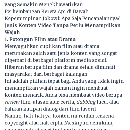
yang Semakin Mengkhawatirkan
Perkembangan Kereta Api di Bawah
Kepemimpinan Jokowi: Apa Saja Pencapaiannya?
Jenis Konten Video Tanpa Perlu Menampilkan
Wajah
1. Potongan Film atau Drama
Menyuguhkan cuplikan film atau drama
merupakan salah satu jenis konten yang sangat
digemari di berbagai platform media sosial.
Hiburan berupa film dan drama selalu diminati
masyarakat dari berbagai kalangan.
Ini adalah pilihan tepat bagi Anda yang tidak ingin
menampilkan wajah namun ingin membuat
konten menarik. Anda bisa membuat video berupa
review
film, ulasan alur cerita,
dubbing
lucu, atau
bahkan kutipan dialog dari film favorit.
Namun, hati-hati ya, konten ini rentan terkena
copyright atau hak cipta. Meskipun demikian,
dengan sedikit riset tentang bagaimana para