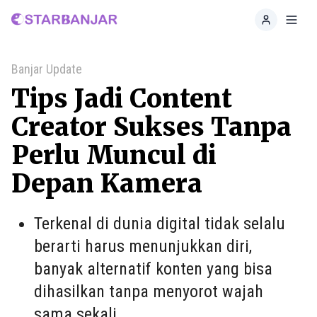
Home
Toggl
Banjar Update
Tips Jadi Content
Creator Sukses Tanpa
Perlu Muncul di
Depan Kamera
Terkenal di dunia digital tidak selalu
berarti harus menunjukkan diri,
banyak alternatif konten yang bisa
dihasilkan tanpa menyorot wajah
sama sekali.