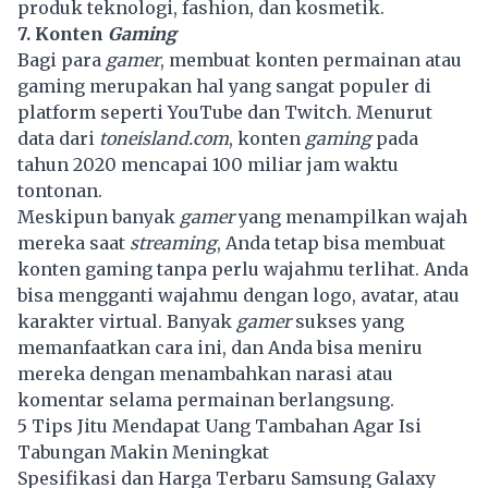
produk teknologi, fashion, dan kosmetik.
7. Konten
Gaming
Bagi para
gamer
, membuat konten permainan atau
gaming merupakan hal yang sangat populer di
platform seperti YouTube dan Twitch. Menurut
data dari
toneisland.com
, konten
gaming
pada
tahun 2020 mencapai 100 miliar jam waktu
tontonan.
Meskipun banyak
gamer
yang menampilkan wajah
mereka saat
streaming
, Anda tetap bisa membuat
konten gaming tanpa perlu wajahmu terlihat. Anda
bisa mengganti wajahmu dengan logo, avatar, atau
karakter virtual. Banyak
gamer
sukses yang
memanfaatkan cara ini, dan Anda bisa meniru
mereka dengan menambahkan narasi atau
komentar selama permainan berlangsung.
5 Tips Jitu Mendapat Uang Tambahan Agar Isi
Tabungan Makin Meningkat
Spesifikasi dan Harga Terbaru Samsung Galaxy