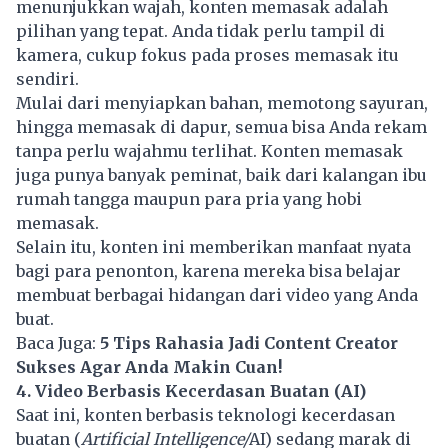
menunjukkan wajah, konten memasak adalah
pilihan yang tepat. Anda tidak perlu tampil di
kamera, cukup fokus pada proses memasak itu
sendiri.
Mulai dari menyiapkan bahan, memotong sayuran,
hingga memasak di dapur, semua bisa Anda rekam
tanpa perlu wajahmu terlihat. Konten memasak
juga punya banyak peminat, baik dari kalangan ibu
rumah tangga maupun para pria yang hobi
memasak.
Selain itu, konten ini memberikan manfaat nyata
bagi para penonton, karena mereka bisa belajar
membuat berbagai hidangan dari video yang Anda
buat.
Baca Juga:
5 Tips Rahasia Jadi Content Creator
Sukses Agar Anda Makin Cuan!
4. Video Berbasis Kecerdasan Buatan (AI)
Saat ini, konten berbasis teknologi kecerdasan
buatan (
Artificial Intelligence/
AI) sedang marak di