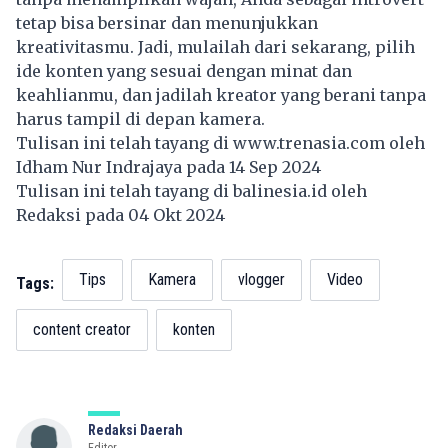
tetap bisa bersinar dan menunjukkan
kreativitasmu. Jadi, mulailah dari sekarang, pilih
ide konten yang sesuai dengan minat dan
keahlianmu, dan jadilah kreator yang berani tanpa
harus tampil di depan kamera.
Tulisan ini telah tayang di
www.trenasia.com
oleh
Idham Nur Indrajaya pada 14 Sep 2024
Tulisan ini telah tayang di
balinesia.id
oleh
Redaksi pada 04 Okt 2024
Tips
Kamera
vlogger
Video
Tags:
content creator
konten
Redaksi Daerah