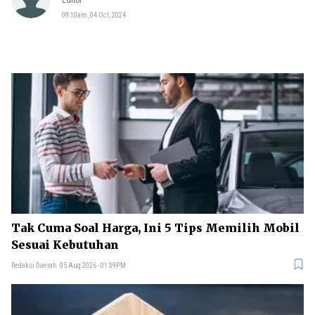
Editor
09:10am, 04 Oct, 2024
Tak Cuma Soal Harga, Ini 5 Tips Memilih Mobil
Sesuai Kebutuhan
Redaksi Daerah
05 Aug 2026 - 01:39PM