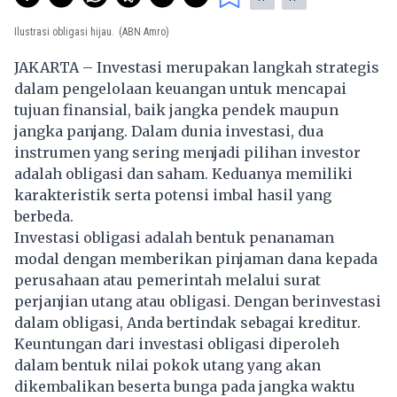
Ilustrasi obligasi hijau.
(ABN Amro)
JAKARTA – Investasi merupakan langkah strategis
dalam pengelolaan keuangan untuk mencapai
tujuan finansial, baik jangka pendek maupun
jangka panjang. Dalam dunia investasi, dua
instrumen yang sering menjadi pilihan investor
adalah obligasi dan saham. Keduanya memiliki
karakteristik serta potensi imbal hasil yang
berbeda.
Investasi obligasi adalah bentuk penanaman
modal dengan memberikan pinjaman dana kepada
perusahaan atau pemerintah melalui surat
perjanjian utang atau obligasi. Dengan berinvestasi
dalam obligasi, Anda bertindak sebagai kreditur.
Keuntungan dari investasi obligasi diperoleh
dalam bentuk nilai pokok utang yang akan
dikembalikan beserta bunga pada jangka waktu