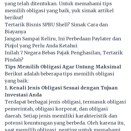
yang telah ditentukan. Untuk memahami tips
memilih obligasi yang baik, yuk simak artikel
berikut!
Tertarik Bisnis SPBU Shell? Simak Cara dan
Biayanya
Jangan Sampai Keliru, Ini Perbedaan Paylater dan
Pinjol yang Perlu Anda Ketahui
Inilah 7 Negara Bebas Pajak Penghasilan, Tertarik
Pindah?
Tips Memilih Obligasi Agar Untung Maksimal
Berikut adalah beberapa tips memilih obligasi
yang baik:
1. Kenali Jenis Obligasi Sesuai dengan Tujuan
Investasi Anda
Terdapat berbagai jenis obligasi, termasuk obligasi
pemerintah, obligasi korporat, dan obligasi
daerah. Setiap jenis memiliki karakteristik dan
potensi keuntungan yang berbeda. Oleh karena itu,
saat memilih obligasi, penting untuk memahami