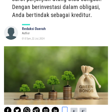
Dengan berinvestasi dalam obligasi,
Anda bertindak sebagai kreditur.
Redaksi Daerah
Author
01:07pm, 22 Jul, 2024
-
+
A
A