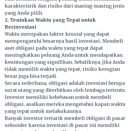
karakteristik dan risiko dari masing-masing jenis
yang Anda pilih.
2. Tentukan Waktu yang Tepat untuk
Berinvestasi
Waktu merupakan faktor krusial yang dapat
mempengaruhi besarnya hasil investasi. Membeli
aset obligasi pada waktu yang tepat dapat
meningkatkan peluang Anda untuk mendapatkan
keuntungan yang signifikan. Sebaliknya, jika Anda
tidak memilih waktu yang tepat, risiko kerugian
besar juga bisa terjadi.
Secara sederhana,
obligasi
adalah investasi berupa
surat utang yang diterbitkan oleh lembaga tertentu.
Investor memiliki kebebasan untuk membeli
obligasi, asalkan mereka mengetahui kapan waktu
yang tepat untuk melakukannya.
Banyak investor tertarik membeli obligasi di pasar
sekunder karena investasi di pasar ini memiliki