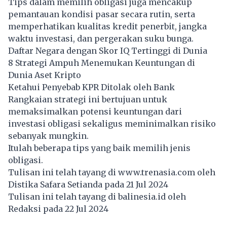
Tips dalam memilih obligasi juga mencakup
pemantauan kondisi pasar secara rutin, serta
memperhatikan kualitas kredit penerbit, jangka
waktu investasi, dan pergerakan suku bunga.
Daftar Negara dengan Skor IQ Tertinggi di Dunia
8 Strategi Ampuh Menemukan Keuntungan di
Dunia Aset Kripto
Ketahui Penyebab KPR Ditolak oleh Bank
Rangkaian strategi ini bertujuan untuk
memaksimalkan potensi keuntungan dari
investasi obligasi sekaligus meminimalkan risiko
sebanyak mungkin.
Itulah beberapa tips yang baik memilih jenis
obligasi.
Tulisan ini telah tayang di
www.trenasia.com
oleh
Distika Safara Setianda pada 21 Jul 2024
Tulisan ini telah tayang di
balinesia.id
oleh
Redaksi pada 22 Jul 2024