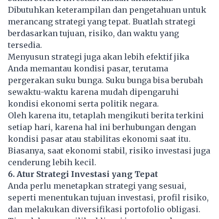
Dibutuhkan keterampilan dan pengetahuan untuk
merancang strategi yang tepat. Buatlah strategi
berdasarkan tujuan, risiko, dan waktu yang
tersedia.
Menyusun strategi juga akan lebih efektif jika
Anda memantau kondisi pasar, terutama
pergerakan suku bunga. Suku bunga bisa berubah
sewaktu-waktu karena mudah dipengaruhi
kondisi ekonomi serta politik negara.
Oleh karena itu, tetaplah mengikuti berita terkini
setiap hari, karena hal ini berhubungan dengan
kondisi pasar atau stabilitas ekonomi saat itu.
Biasanya, saat ekonomi stabil, risiko investasi juga
cenderung lebih kecil.
6.
Atur Strategi Investasi yang Tepat
Anda perlu menetapkan strategi yang sesuai,
seperti menentukan tujuan
investasi
, profil risiko,
dan melakukan diversifikasi portofolio obligasi.