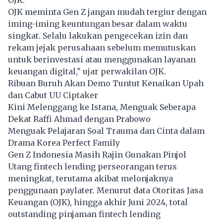
OJK meminta Gen Z jangan mudah tergiur dengan
iming-iming keuntungan besar dalam waktu
singkat. Selalu lakukan pengecekan izin dan
rekam jejak perusahaan sebelum memutuskan
untuk berinvestasi atau menggunakan layanan
keuangan digital," ujar perwakilan OJK.
Ribuan Buruh Akan Demo Tuntut Kenaikan Upah
dan Cabut UU Ciptaker
Kini Melenggang ke Istana, Menguak Seberapa
Dekat Raffi Ahmad dengan Prabowo
Menguak Pelajaran Soal Trauma dan Cinta dalam
Drama Korea Perfect Family
Gen Z Indonesia Masih Rajin Gunakan Pinjol
Utang fintech lending perseorangan terus
meningkat, terutama akibat melonjaknya
penggunaan paylater. Menurut data Otoritas Jasa
Keuangan (OJK), hingga akhir Juni 2024, total
outstanding pinjaman fintech lending