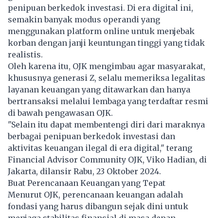
penipuan berkedok investasi. Di era digital ini,
semakin banyak modus operandi yang
menggunakan platform online untuk menjebak
korban dengan janji keuntungan tinggi yang tidak
realistis.
Oleh karena itu, OJK mengimbau agar masyarakat,
khususnya generasi Z, selalu memeriksa legalitas
layanan keuangan yang ditawarkan dan hanya
bertransaksi melalui lembaga yang terdaftar resmi
di bawah pengawasan OJK.
"Selain itu dapat membentengi diri dari maraknya
berbagai penipuan berkedok investasi dan
aktivitas keuangan ilegal di era digital," terang
Financial Advisor Community OJK, Viko Hadian, di
Jakarta, dilansir Rabu, 23 Oktober 2024.
Buat Perencanaan Keuangan yang Tepat
Menurut OJK, perencanaan keuangan adalah
fondasi yang harus dibangun sejak dini untuk
menjaga stabilitas finansial di masa depan.