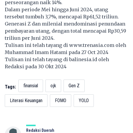
perseorangan naik 14%.
Dalam periode Mei hingga Juni 2024, utang
tersebut tumbuh 3,7%, mencapai Rp61,52 triliun.
Generasi Z dan milenial mendominasi penundaan
pembayaran utang, dengan total mencapai Rp30,59
triliun per Juni 2024.
Tulisan ini telah tayang di
www.trenasia.com
oleh
Muhammad Imam Hatami pada 27 Oct 2024
Tulisan ini telah tayang di
balinesia.id
oleh
Redaksi pada 30 Okt 2024
finansial
ojk
Gen Z
Tags:
Literasi Keuangan
FOMO
YOLO
Redaksi Daerah