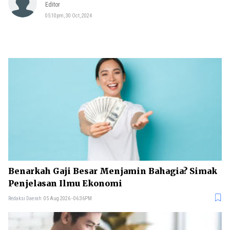
Editor
05:10pm, 30 Oct, 2024
Benarkah Gaji Besar Menjamin Bahagia? Simak
Penjelasan Ilmu Ekonomi
Redaksi Daerah
05 Aug 2026 - 06:36PM