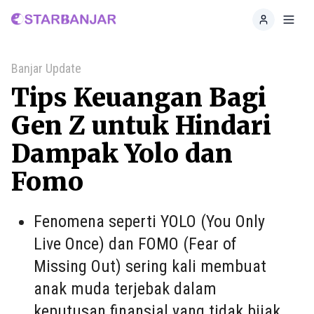
Home
Toggl
Banjar Update
Tips Keuangan Bagi
Gen Z untuk Hindari
Dampak Yolo dan
Fomo
Fenomena seperti YOLO (You Only
Live Once) dan FOMO (Fear of
Missing Out) sering kali membuat
anak muda terjebak dalam
keputusan finansial yang tidak bijak.