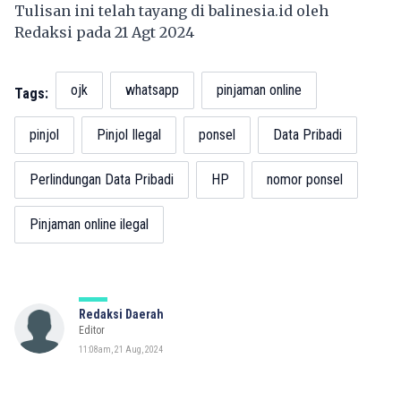
Tulisan ini telah tayang di
balinesia.id
oleh
Redaksi pada 21 Agt 2024
ojk
whatsapp
pinjaman online
Tags:
pinjol
Pinjol Ilegal
ponsel
Data Pribadi
Perlindungan Data Pribadi
HP
nomor ponsel
Pinjaman online ilegal
Redaksi Daerah
Editor
11:08am, 21 Aug, 2024