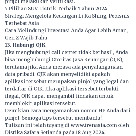
pinjol melakukan verifikasi.
5 Pilihan SUV Listrik Terbaik Tahun 2024
Strategi Mengelola Keuangan Li Ka Shing, Pebisnis
Terhebat Asia
Cara Melindungi Investasi Anda Agar Lebih Aman,
Gen Z Wajib Tahu!
13. Hubungi OJK
Jika menghubungi call center tidak berhasil, Anda
bisa menghubungi Otoritas Jasa Keuangan (OJK),
terutama jika Anda merasa ada penyalahgunaan
data pribadi
. OJK akan menyelidiki apakah
aplikasi tersebut merupakan pinjol yang legal dan
terdaftar di OJK. Jika aplikasi tersebut terbukti
ilegal, OJK dapat mengambil tindakan untuk
memblokir aplikasi tersebut.
Demikian cara mengamankan nomor HP Anda dari
pinjol. Semoga tips tersebut membantu!
Tulisan ini telah tayang di
www.trenasia.com
oleh
Distika Safara Setianda pada 18 Aug 2024