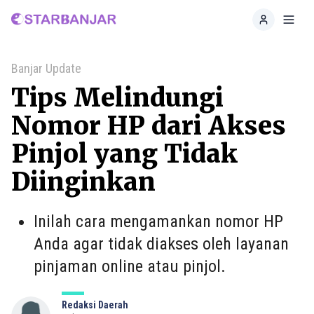
Home
Toggl
Banjar Update
Tips Melindungi
Nomor HP dari Akses
Pinjol yang Tidak
Diinginkan
Inilah cara mengamankan nomor HP
Anda agar tidak diakses oleh layanan
pinjaman online atau pinjol.
Redaksi Daerah