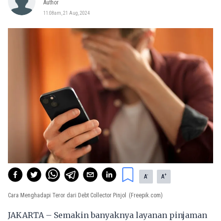
Author
11:08am, 21 Aug, 2024
-
+
A
A
Cara Menghadapi Teror dari Debt Collector Pinjol
(Freepik.com)
JAKARTA – Semakin banyaknya layanan pinjaman