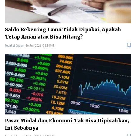
Saldo Rekening Lama Tidak Dipakai, Apakah
Tetap Aman atau Bisa Hilang?
Redaksi Daerah
30 Jun 2026 - 01:14PM
Pasar Modal dan Ekonomi Tak Bisa Dipisahkan,
Ini Sebabnya