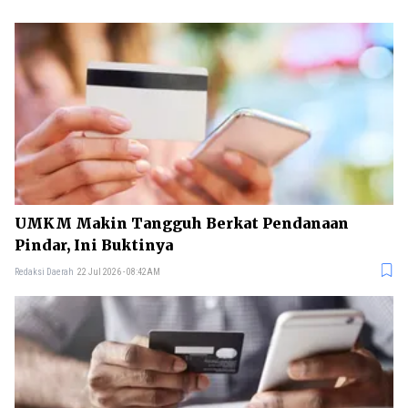
UMKM Makin Tangguh Berkat Pendanaan
Pindar, Ini Buktinya
Redaksi Daerah
22 Jul 2026 - 08:42AM