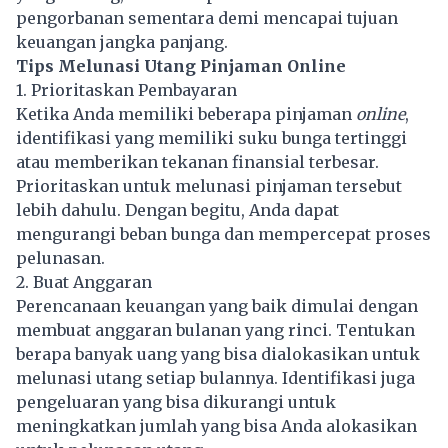
pengorbanan sementara demi mencapai tujuan
keuangan jangka panjang.
Tips Melunasi Utang Pinjaman Online
1. Prioritaskan Pembayaran
Ketika Anda memiliki beberapa pinjaman
online
,
identifikasi yang memiliki suku bunga tertinggi
atau memberikan tekanan finansial terbesar.
Prioritaskan untuk melunasi pinjaman tersebut
lebih dahulu. Dengan begitu, Anda dapat
mengurangi beban bunga dan mempercepat proses
pelunasan.
2. Buat Anggaran
Perencanaan keuangan yang baik dimulai dengan
membuat anggaran bulanan yang rinci. Tentukan
berapa banyak uang yang bisa dialokasikan untuk
melunasi utang setiap bulannya. Identifikasi juga
pengeluaran yang bisa dikurangi untuk
meningkatkan jumlah yang bisa Anda alokasikan