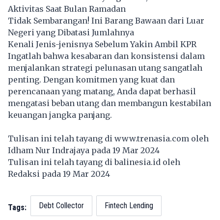
Aktivitas Saat Bulan Ramadan
Tidak Sembarangan! Ini Barang Bawaan dari Luar
Negeri yang Dibatasi Jumlahnya
Kenali Jenis-jenisnya Sebelum Yakin Ambil KPR
Ingatlah bahwa kesabaran dan konsistensi dalam
menjalankan strategi pelunasan utang sangatlah
penting. Dengan komitmen yang kuat dan
perencanaan yang matang, Anda dapat berhasil
mengatasi beban utang dan membangun kestabilan
keuangan jangka panjang.
Tulisan ini telah tayang di
www.trenasia.com
oleh
Idham Nur Indrajaya pada 19 Mar 2024
Tulisan ini telah tayang di
balinesia.id
oleh
Redaksi pada 19 Mar 2024
Debt Collector
Fintech Lending
Tags: