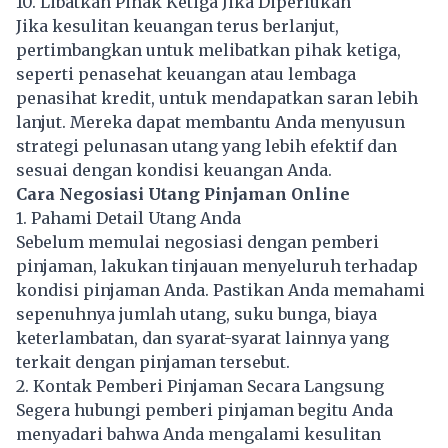
10. Libatkan Pihak Ketiga Jika Diperlukan
Jika kesulitan keuangan terus berlanjut,
pertimbangkan untuk melibatkan pihak ketiga,
seperti penasehat keuangan atau lembaga
penasihat kredit, untuk mendapatkan saran lebih
lanjut. Mereka dapat membantu Anda menyusun
strategi pelunasan utang yang lebih efektif dan
sesuai dengan kondisi keuangan Anda.
Cara Negosiasi Utang Pinjaman Online
1. Pahami Detail Utang Anda
Sebelum memulai negosiasi dengan pemberi
pinjaman, lakukan tinjauan menyeluruh terhadap
kondisi pinjaman Anda. Pastikan Anda memahami
sepenuhnya jumlah utang, suku bunga, biaya
keterlambatan, dan syarat-syarat lainnya yang
terkait dengan pinjaman tersebut.
2. Kontak Pemberi Pinjaman Secara Langsung
Segera hubungi pemberi pinjaman begitu Anda
menyadari bahwa Anda mengalami kesulitan