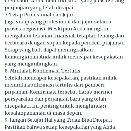
membantu Anda memiliki bukti yang jelas tentang
perjanjian yang telah dicapai.
7. Tetap Profesional dan Jujur
Jaga sikap yang profesional dan jujur selama
proses negosiasi. Meskipun Anda mungkin
mengalami tekanan finansial, tetaplah tenang dan
berbicara dengan sopan kepada pemberi pinjaman.
Sikap yang baik dapat meningkatkan
kemungkinan Anda untuk mencapai kesepakatan
yang menguntungkan.
8. Mintalah Konfirmasi Tertulis
Setelah mencapai kesepakatan, pastikan untuk
meminta konfirmasi tertulis dari pemberi
pinjaman. Konfirmasi tersebut harus merinci
persyaratan dan perjanjian baru yang telah
disepakati. Ini penting untuk menghindari
kesalahpahaman di masa depan.
9. Jangan Setujui Hal yang Tidak Bisa Ditepati
Pastikan bahwa setiap kesepakatan yang Anda