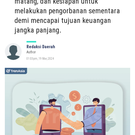
matang, dan kesiapan untuk
melakukan pengorbanan sementara
demi mencapai tujuan keuangan
jangka panjang.
Redaksi Daerah
Author
01:03pm, 19 Mar, 2024