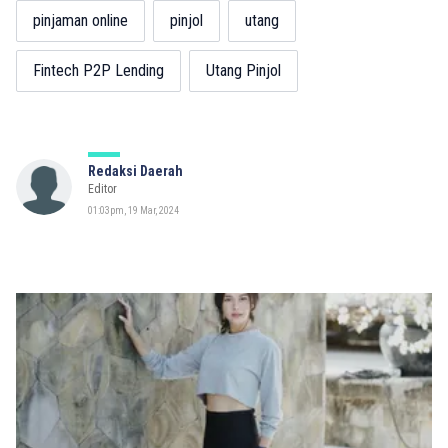
pinjaman online
pinjol
utang
Fintech P2P Lending
Utang Pinjol
Redaksi Daerah
Editor
01:03pm, 19 Mar, 2024