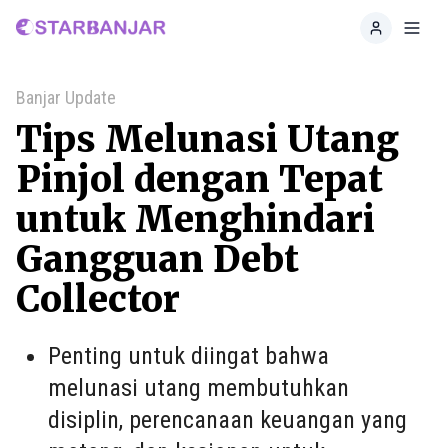
Home
Toggl
Banjar Update
Tips Melunasi Utang
Pinjol dengan Tepat
untuk Menghindari
Gangguan Debt
Collector
Penting untuk diingat bahwa
melunasi utang membutuhkan
disiplin, perencanaan keuangan yang