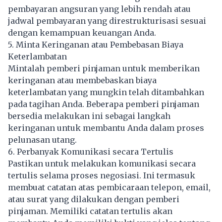
pembayaran angsuran yang lebih rendah atau
jadwal pembayaran yang direstrukturisasi sesuai
dengan kemampuan keuangan Anda.
5. Minta Keringanan atau Pembebasan Biaya
Keterlambatan
Mintalah pemberi pinjaman untuk memberikan
keringanan atau membebaskan biaya
keterlambatan yang mungkin telah ditambahkan
pada tagihan Anda. Beberapa pemberi pinjaman
bersedia melakukan ini sebagai langkah
keringanan untuk membantu Anda dalam proses
pelunasan utang.
6. Perbanyak Komunikasi secara Tertulis
Pastikan untuk melakukan komunikasi secara
tertulis selama proses negosiasi. Ini termasuk
membuat catatan atas pembicaraan telepon, email,
atau surat yang dilakukan dengan pemberi
pinjaman. Memiliki catatan tertulis akan