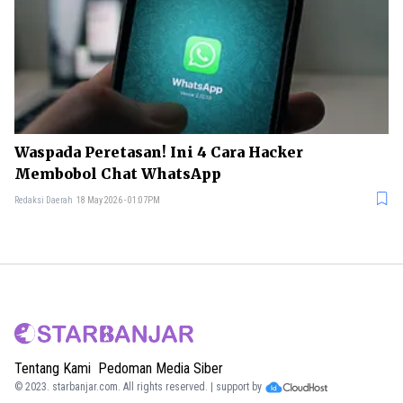
Waspada Peretasan! Ini 4 Cara Hacker
Membobol Chat WhatsApp
Redaksi Daerah
18 May 2026 - 01:07PM
Tentang Kami
Pedoman Media Siber
© 2023.
starbanjar.com
. All rights reserved. | support by