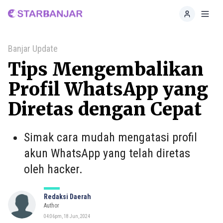
Home
Toggl
Banjar Update
Tips Mengembalikan
Profil WhatsApp yang
Diretas dengan Cepat
Simak cara mudah mengatasi profil
akun WhatsApp yang telah diretas
oleh hacker.
Redaksi Daerah
Author
04:06pm, 18 Jun, 2024