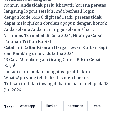
Namun, Anda tidak perlu khawatir karena peretas
langsung logout setelah Anda berhasil login
dengan kode SMS 6 digit tadi. Jadi, peretas tidak
dapat melanjutkan obrolan apapun dengan kontak
Anda selama Anda menunggu selama 7 hari.
5 Timnas Termahal di Euro 2024, Nilainya Capai
Puluhan Triliun Rupiah
Catat! Ini Daftar Kisaran Harga Hewan Kurban Sapi
dan Kambing untuk Iduladha 2024
13 Cara Menabung ala Orang China, Bikin Cepat
Kaya!
Itu tadi cara mudah mengatasi profil akun
WhatsApp yang telah diretas oleh hacker.
Tulisan ini telah tayang di
balinesia.id
oleh pada 18
Jun 2024
whatsapp
Hacker
peretasan
cara
Tags: