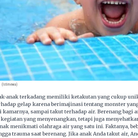
(Istimewa)
k-anak terkadang memiliki ketakutan yang cukup unik
rhadap gelap karena berimajinasi tentang monster yan
 kamarnya, sampai takut terhadap air. Berenang bagi a
 kegiatan yang menyenangkan, tetapi juga menyehatka
ak menikmati olahraga air yang satu ini. Faktanya, be
ingga trauma saat berenang. Jika anak Anda takut air, An