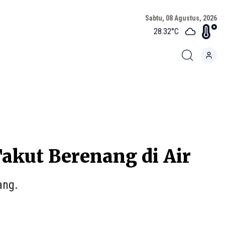
Sabtu, 08 Agustus, 2026
28.32
°C
Takut Berenang di Air
ang.