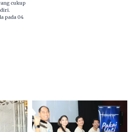
 yang cukup
diri.
da pada 04