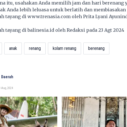
ena itu, usahakan Anda memilih jam dan hari berenang
ak Anda lebih leluasa untuk berlatih dan membiasakan 
lah tayang di
www.trenasia.com
oleh Prita Lyani Ayunin
lah tayang di
balinesia.id
oleh Redaksi pada 23 Agt 2024
anak
renang
kolam renang
berenang
 Daerah
3 Aug, 2024