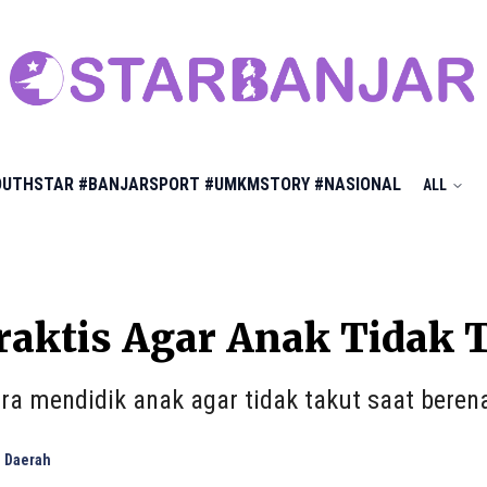
OUTHSTAR
#BANJARSPORT
#UMKMSTORY
#NASIONAL
ALL
raktis Agar Anak Tidak 
ara mendidik anak agar tidak takut saat beren
 Daerah