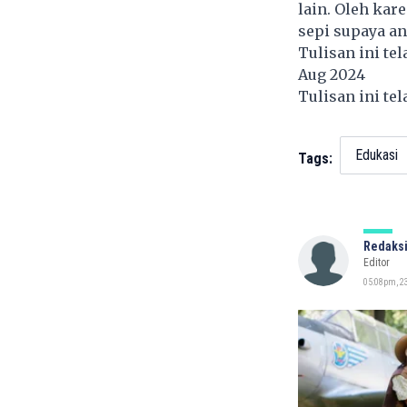
lain. Oleh kar
sepi supaya an
Tulisan ini te
Aug 2024
Tulisan ini te
Edukasi
Tags:
Redaksi
Editor
05:08pm, 2