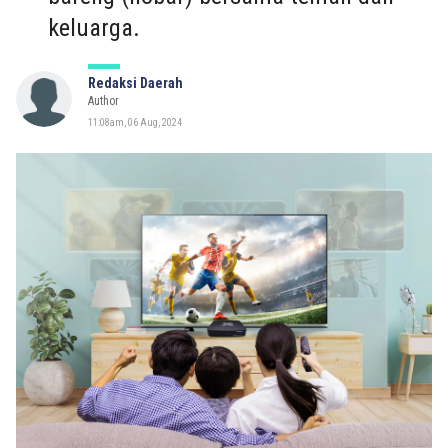
keluarga.
Redaksi Daerah
Author
11:08am, 06 Aug, 2024