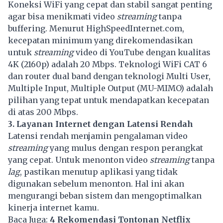
Koneksi WiFi yang cepat dan stabil sangat penting
agar bisa menikmati video
streaming
tanpa
buffering. Menurut HighSpeedInternet.com,
kecepatan minimum yang direkomendasikan
untuk
streaming
video di YouTube dengan kualitas
4K (2160p) adalah 20 Mbps. Teknologi WiFi CAT 6
dan router dual band dengan teknologi Multi User,
Multiple Input, Multiple Output (MU-MIMO) adalah
pilihan yang tepat untuk mendapatkan kecepatan
di atas 200 Mbps.
3. Layanan Internet dengan Latensi Rendah
Latensi rendah menjamin pengalaman video
streaming
yang mulus dengan respon perangkat
yang cepat. Untuk menonton video
streaming
tanpa
lag
, pastikan menutup aplikasi yang tidak
digunakan sebelum menonton. Hal ini akan
mengurangi beban sistem dan mengoptimalkan
kinerja internet kamu.
Baca Juga:
4 Rekomendasi Tontonan Netflix