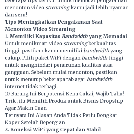
beberapa tips berikut untuk membuat pengalaman
menonton video
streaming
kamu jadi lebih nyaman
dan seru!
Tips Meningkatkan Pengalaman Saat
Menonton Video Streaming
1. Memiliki Kapasitas
Bandwidth
yang Memadai
Untuk menikmati video
streaming
berkualitas
tinggi, pastikan kamu memiliki
bandwidth
yang
cukup. Pilih paket WiFi dengan
bandwidth
tinggi
untuk menghindari penurunan kualitas atau
gangguan. Sebelum mulai menonton, pastikan
untuk menutup beberapa tab agar
bandwidth
internet tidak terbagi.
10 Barang Ini Berpotensi Kena Cukai, Wajib Tahu!
Trik Jitu Memilih Produk untuk Bisnis Dropship
Agar Makin Cuan
Ternyata Ini Alasan Anda Tidak Perlu Bongkar
Koper Setelah Bepergian
2. Koneksi WiFi yang Cepat dan Stabil