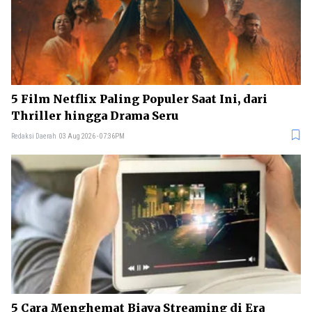
5 Film Netflix Paling Populer Saat Ini, dari
Thriller hingga Drama Seru
Redaksi Daerah
03 Aug 2026 - 07:36PM
5 Cara Menghemat Biaya Streaming di Era