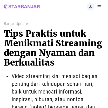
Home
Toggl
Banjar Update
Tips Praktis untuk
Menikmati Streaming
dengan Nyaman dan
Berkualitas
Video streaming kini menjadi bagian
penting dari kehidupan sehari-hari,
baik untuk mencari informasi,
inspirasi, hiburan, atau nonton
bareng (nobar) bersama teman dan