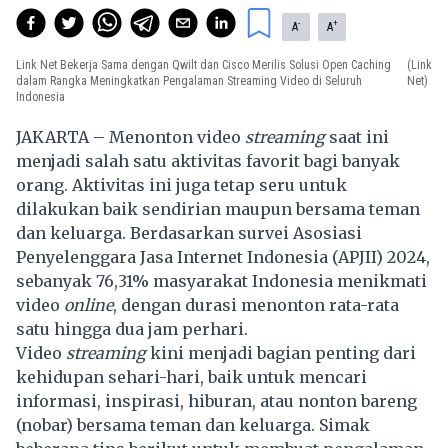
-
+
A
A
Link Net Bekerja Sama dengan Qwilt dan Cisco Merilis Solusi Open Caching
(Link
dalam Rangka Meningkatkan Pengalaman Streaming Video di Seluruh
Net)
Indonesia
JAKARTA – Menonton video
streaming
saat ini
menjadi salah satu aktivitas favorit bagi banyak
orang. Aktivitas ini juga tetap seru untuk
dilakukan baik sendirian maupun bersama teman
dan keluarga. Berdasarkan survei Asosiasi
Penyelenggara Jasa Internet Indonesia (APJII) 2024,
sebanyak 76,31% masyarakat Indonesia menikmati
video
online
, dengan durasi menonton rata-rata
satu hingga dua jam perhari.
Video
streaming
kini menjadi bagian penting dari
kehidupan sehari-hari, baik untuk mencari
informasi, inspirasi, hiburan, atau nonton bareng
(nobar) bersama teman dan keluarga. Simak