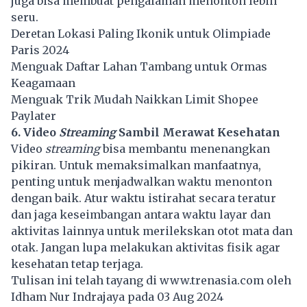
juga bisa membuat pengalaman menonton lebih
seru.
Deretan Lokasi Paling Ikonik untuk Olimpiade
Paris 2024
Menguak Daftar Lahan Tambang untuk Ormas
Keagamaan
Menguak Trik Mudah Naikkan Limit Shopee
Paylater
6. Video
Streaming
Sambil Merawat Kesehatan
Video
streaming
bisa membantu menenangkan
pikiran. Untuk memaksimalkan manfaatnya,
penting untuk menjadwalkan waktu menonton
dengan baik. Atur waktu istirahat secara teratur
dan jaga keseimbangan antara waktu layar dan
aktivitas lainnya untuk merilekskan otot mata dan
otak. Jangan lupa melakukan aktivitas fisik agar
kesehatan tetap terjaga.
Tulisan ini telah tayang di
www.trenasia.com
oleh
Idham Nur Indrajaya pada 03 Aug 2024