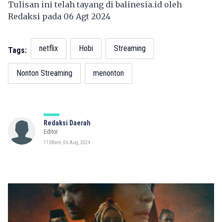
Tulisan ini telah tayang di
balinesia.id
oleh
Redaksi pada 06 Agt 2024
netflix
Hobi
Streaming
Tags:
Nonton Streaming
menonton
Redaksi Daerah
Editor
11:08am, 06 Aug, 2024