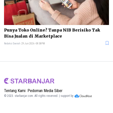
Punya Toko Online? Tanpa NIB Berisiko Tak
Bisa Jualan di Marketplace
Redaksi Daerah
29 Jun 2026 - 08:58PM
Tentang Kami
Pedoman Media Siber
© 2023.
starbanjar.com
. All rights reserved. | support by