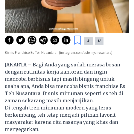
-
+
A
A
Bisnis Franchise Es Teh Nusantara.
(instagram.com/estehnyanusantara)
JAKARTA – Bagi Anda yang sudah merasa bosan
dengan rutinitas kerja kantoran dan ingin
mencoba berbisnis tapi masih bingung untuk
usaha apa, Anda bisa mencoba bisnis franchise Es
Teh Nusantara.
Bisnis
minuman seperti es teh di
zaman sekarang masih menjanjikan.
Di tengah tren minuman modern yang terus
berkembang, teh tetap menjadi pilihan favorit
masyarakat karena cita rasanya yang khas dan
menyegarkan.