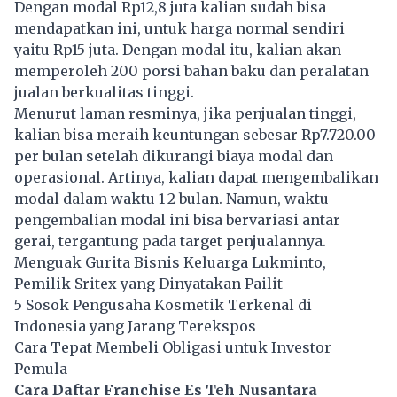
Dengan modal Rp12,8 juta kalian sudah bisa
mendapatkan ini, untuk harga normal sendiri
yaitu Rp15 juta. Dengan modal itu, kalian akan
memperoleh 200 porsi bahan baku dan peralatan
jualan berkualitas tinggi.
Menurut laman resminya, jika penjualan tinggi,
kalian bisa meraih keuntungan sebesar Rp7.720.00
per bulan setelah dikurangi biaya modal dan
operasional. Artinya, kalian dapat mengembalikan
modal dalam waktu 1-2 bulan. Namun, waktu
pengembalian modal ini bisa bervariasi antar
gerai, tergantung pada target penjualannya.
Menguak Gurita Bisnis Keluarga Lukminto,
Pemilik Sritex yang Dinyatakan Pailit
5 Sosok Pengusaha Kosmetik Terkenal di
Indonesia yang Jarang Terekspos
Cara Tepat Membeli Obligasi untuk Investor
Pemula
Cara Daftar Franchise Es Teh Nusantara