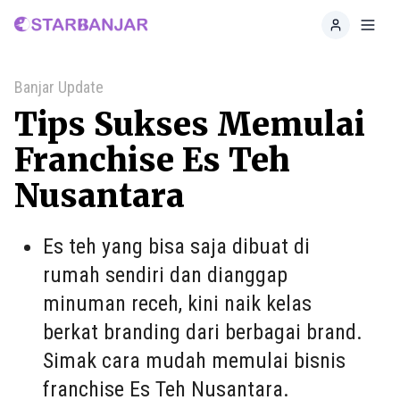
Home
Toggl
Banjar Update
Tips Sukses Memulai
Franchise Es Teh
Nusantara
Es teh yang bisa saja dibuat di
rumah sendiri dan dianggap
minuman receh, kini naik kelas
berkat branding dari berbagai brand.
Simak cara mudah memulai bisnis
franchise Es Teh Nusantara.