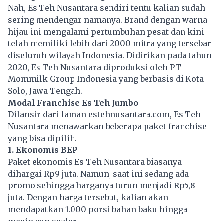
Nah, Es Teh Nusantara sendiri tentu kalian sudah
sering mendengar namanya. Brand dengan warna
hijau ini mengalami pertumbuhan pesat dan kini
telah memiliki lebih dari 2000 mitra yang tersebar
diseluruh wilayah Indonesia. Didirikan pada tahun
2020, Es Teh Nusantara diproduksi oleh PT
Mommilk Group Indonesia yang berbasis di Kota
Solo, Jawa Tengah.
Modal Franchise Es Teh Jumbo
Dilansir dari laman estehnusantara.com, Es Teh
Nusantara menawarkan beberapa paket
franchise
yang bisa dipilih.
1. Ekonomis BEP
Paket ekonomis Es Teh Nusantara biasanya
dihargai Rp9 juta. Namun, saat ini sedang ada
promo sehingga harganya turun menjadi Rp5,8
juta. Dengan harga tersebut, kalian akan
mendapatkan 1.000 porsi bahan baku hingga
mesin cup sealer.