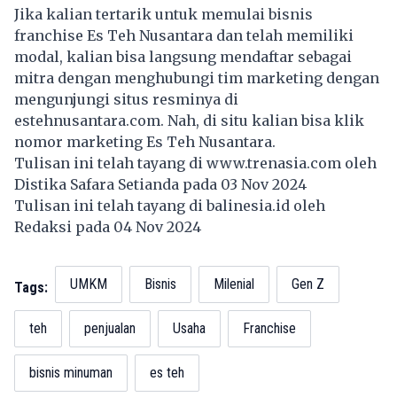
Jika kalian tertarik untuk memulai bisnis
franchise Es Teh Nusantara dan telah memiliki
modal, kalian bisa langsung mendaftar sebagai
mitra dengan menghubungi tim marketing dengan
mengunjungi situs resminya di
estehnusantara.com. Nah, di situ kalian bisa klik
nomor marketing Es Teh Nusantara.
Tulisan ini telah tayang di
www.trenasia.com
oleh
Distika Safara Setianda pada 03 Nov 2024
Tulisan ini telah tayang di
balinesia.id
oleh
Redaksi pada 04 Nov 2024
UMKM
Bisnis
Milenial
Gen Z
Tags:
teh
penjualan
Usaha
Franchise
bisnis minuman
es teh