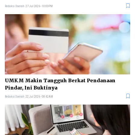
Redaksi Daerah
27 Jul 2026 - 10:03PM
UMKM Makin Tangguh Berkat Pendanaan
Pindar, Ini Buktinya
Redaksi Daerah
22 Jul 2026 - 08:42AM