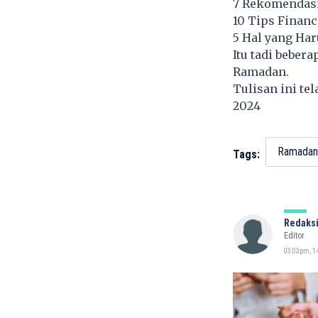
7 Rekomendasi 
10 Tips Financ
5 Hal yang Ha
Itu tadi beber
Ramadan.
Tulisan ini te
2024
Ramadan
Tags:
Redaksi
Editor
03:03pm, 14