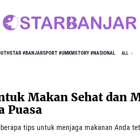
OUTHSTAR
#BANJARSPORT
#UMKMSTORY
#NASIONAL
ALL
untuk Makan Sehat dan 
a Puasa
berapa tips untuk menjaga makanan Anda te