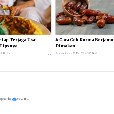
tap Terjaga Usai
4 Cara Cek Kurma Berjamu
 Tipsnya
Dimakan
 - 04:06PM
Redaksi Daerah
13 Mar 2026 - 10:28AM
support by