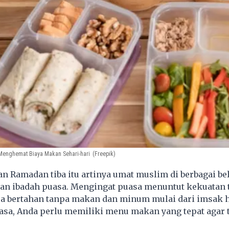
 Menghemat Biaya Makan Sehari-hari
(Freepik)
n Ramadan tiba itu artinya umat muslim di berbagai be
an ibadah puasa. Mengingat puasa menuntut kekuatan 
isa bertahan tanpa makan dan minum mulai dari imsak 
sa, Anda perlu memiliki menu makan yang tepat agar te