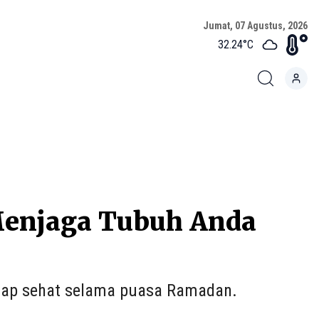
Jumat, 07 Agustus, 2026
32.24
°C
Menjaga Tubuh Anda
tap sehat selama puasa Ramadan.