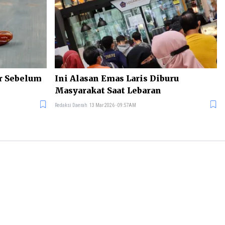
r Sebelum
Ini Alasan Emas Laris Diburu
Masyarakat Saat Lebaran
Redaksi Daerah
13 Mar 2026 - 09:57AM