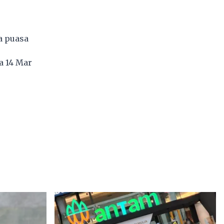
a puasa
a 14 Mar