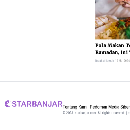
Pola Makan Te
Ramadan, Ini
Redaksi Daerah
17 Mar 2026
Tentang Kami
Pedoman Media Siber
© 2023.
starbanjar.com
. All rights reserved. | 