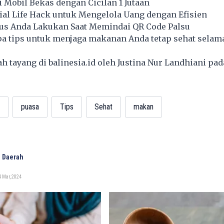
Mobil Bekas dengan Cicilan 1 Jutaan
ial Life Hack untuk Mengelola Uang dengan Efisien
rus Anda Lakukan Saat Memindai QR Code Palsu
apa tips untuk menjaga makanan Anda tetap sehat selam
lah tayang di
balinesia.id
oleh Justina Nur Landhiani pad
puasa
Tips
Sehat
makan
 Daerah
 Mar, 2024