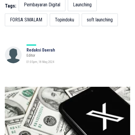
Pembayaran Digital
Launching
Tags:
FORSA SMALAM
Topindoku
soft launching
Redaksi Daerah
Editor
01:05pm, 18 May, 2024