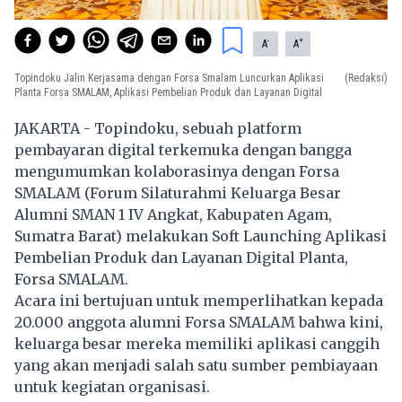
-
+
A
A
Topindoku Jalin Kerjasama dengan Forsa Smalam Luncurkan Aplikasi
(Redaksi)
Planta Forsa SMALAM, Aplikasi Pembelian Produk dan Layanan Digital
JAKARTA - Topindoku, sebuah platform
pembayaran digital terkemuka dengan bangga
mengumumkan kolaborasinya dengan Forsa
SMALAM (Forum Silaturahmi Keluarga Besar
Alumni SMAN 1 IV Angkat, Kabupaten Agam,
Sumatra Barat) melakukan Soft Launching Aplikasi
Pembelian Produk dan Layanan Digital Planta,
Forsa SMALAM.
Acara ini bertujuan untuk memperlihatkan kepada
20.000 anggota alumni Forsa SMALAM bahwa kini,
keluarga besar mereka memiliki aplikasi canggih
yang akan menjadi salah satu sumber pembiayaan
untuk kegiatan organisasi.