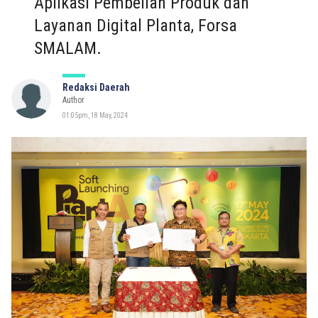
Aplikasi Pembelian Produk dan
Layanan Digital Planta, Forsa
SMALAM.
Redaksi Daerah
Author
01:05pm, 18 May, 2024