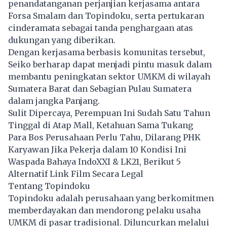
penandatanganan perjanjian kerjasama antara
Forsa Smalam dan Topindoku, serta pertukaran
cinderamata sebagai tanda penghargaan atas
dukungan yang diberikan.
Dengan kerjasama berbasis komunitas tersebut,
Seiko berharap dapat menjadi pintu masuk dalam
membantu peningkatan sektor UMKM di wilayah
Sumatera Barat dan Sebagian Pulau Sumatera
dalam jangka Panjang.
Sulit Dipercaya, Perempuan Ini Sudah Satu Tahun
Tinggal di Atap Mall, Ketahuan Sama Tukang
Para Bos Perusahaan Perlu Tahu, Dilarang PHK
Karyawan Jika Pekerja dalam 10 Kondisi Ini
Waspada Bahaya IndoXXI & LK21, Berikut 5
Alternatif Link Film Secara Legal
Tentang Topindoku
Topindoku adalah perusahaan yang berkomitmen
memberdayakan dan mendorong pelaku usaha
UMKM di pasar tradisional. Diluncurkan melalui