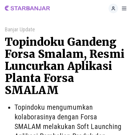
Home
Toggl
Banjar Update
Topindoku Gandeng
Forsa Smalam, Resmi
Luncurkan Aplikasi
Planta Forsa
SMALAM
Topindoku mengumumkan
kolaborasinya dengan Forsa
SMALAM melakukan Soft Launching