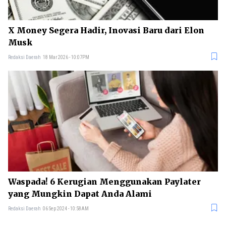
X Money Segera Hadir, Inovasi Baru dari Elon
Musk
Redaksi Daerah
18 Mar 2026 - 10:07PM
Waspada! 6 Kerugian Menggunakan Paylater
yang Mungkin Dapat Anda Alami
Redaksi Daerah
06 Sep 2024 - 10:58AM