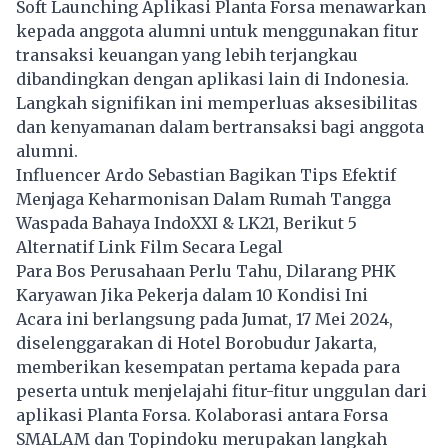
Soft Launching Aplikasi Planta Forsa menawarkan
kepada anggota alumni untuk menggunakan fitur
transaksi keuangan yang lebih terjangkau
dibandingkan dengan aplikasi lain di Indonesia.
Langkah signifikan ini memperluas aksesibilitas
dan kenyamanan dalam bertransaksi bagi anggota
alumni.
Influencer Ardo Sebastian Bagikan Tips Efektif
Menjaga Keharmonisan Dalam Rumah Tangga
Waspada Bahaya IndoXXI & LK21, Berikut 5
Alternatif Link Film Secara Legal
Para Bos Perusahaan Perlu Tahu, Dilarang PHK
Karyawan Jika Pekerja dalam 10 Kondisi Ini
Acara ini berlangsung pada Jumat, 17 Mei 2024,
diselenggarakan di Hotel Borobudur Jakarta,
memberikan kesempatan pertama kepada para
peserta untuk menjelajahi fitur-fitur unggulan dari
aplikasi Planta Forsa. Kolaborasi antara Forsa
SMALAM dan Topindoku merupakan langkah