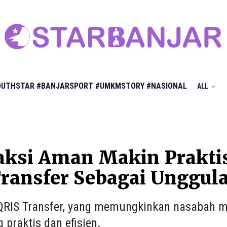
OUTHSTAR
#BANJARSPORT
#UMKMSTORY
#NASIONAL
ALL
ksi Aman Makin Praktis
ransfer Sebagai Unggul
s QRIS Transfer, yang memungkinkan nasabah m
 praktis dan efisien.