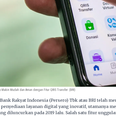
o Makin Mudah dan Aman dengan Fitur QRIS Transfer
(BRI)
ank Rakyat Indonesia (Persero) Tbk atau BRI telah me
penyediaan layanan digital yang inovatif, utamanya me
g diluncurkan pada 2019 lalu. Salah satu fitur unggul