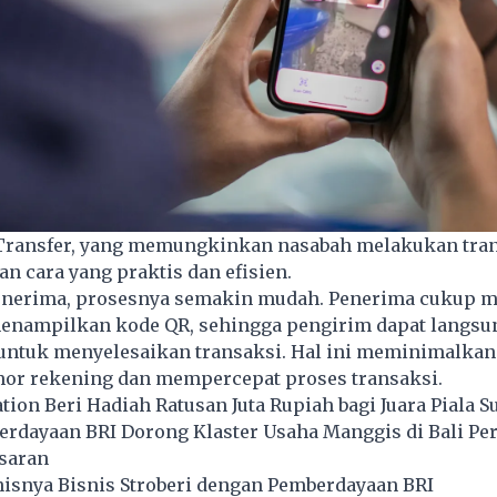
S Transfer, yang memungkinkan nasabah melakukan tran
n cara yang praktis dan efisien.
penerima, prosesnya semakin mudah. Penerima cukup
menampilkan kode QR, sehingga pengirim dapat langsu
ntuk menyelesaikan transaksi. Hal ini meminimalkan 
or rekening dan mempercepat proses transaksi.
ion Beri Hadiah Ratusan Juta Rupiah bagi Juara Piala 
rdayaan BRI Dorong Klaster Usaha Manggis di Bali Per
saran
snya Bisnis Stroberi dengan Pemberdayaan BRI