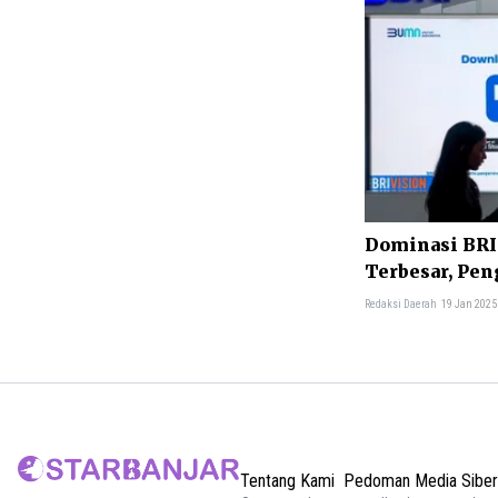
Dominasi BRI
Terbesar, Peng
Redaksi Daerah
19 Jan 2025
Tentang Kami
Pedoman Media Siber