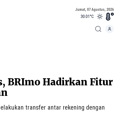
Jumat, 07 Agustus, 2026
30.01
°C
, BRImo Hadirkan Fitur
an
elakukan transfer antar rekening dengan