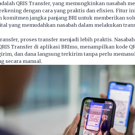
a adalah QRIS Transfer, yang memungkinkan nasabah m
 rekening dengan cara yang praktis dan efisien. Fitur in
komitmen jangka panjang BRI untuk memberikan sol
ital yang memudahkan nasabah dalam melakukan tran
ansfer, proses transfer menjadi lebih praktis. Nasaba
QRIS Transfer di aplikasi BRImo, menampilkan kode QR
girim, dan dana langsung terkirim tanpa perlu memas
g secara manual.