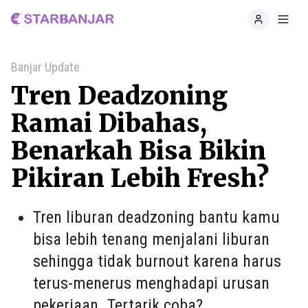
Home
Toggl
Banjar Update
Tren Deadzoning
Ramai Dibahas,
Benarkah Bisa Bikin
Pikiran Lebih Fresh?
Tren liburan deadzoning bantu kamu
bisa lebih tenang menjalani liburan
sehingga tidak burnout karena harus
terus-menerus menghadapi urusan
pekerjaan. Tertarik coba?