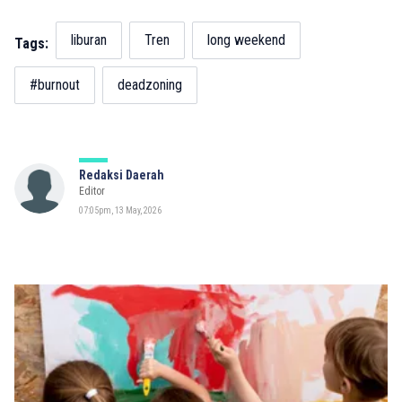
liburan
Tren
long weekend
Tags:
#burnout
deadzoning
Redaksi Daerah
Editor
07:05pm, 13 May, 2026