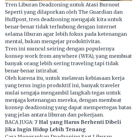
Tren Liburan Deadzoning untuk Atasi Burnout
Seperti yang dilaporkan oleh The Guardian dan
Huffpost, tren deadzoning mengajak kita untuk
benar-benar tidak terhubung dengan internet
selama liburan agar lebih fokus pada ketenangan
mental, bukan mengejar produktivitas.
Tren ini muncul seiring dengan populernya
konsep work from anywhere (WFA), yang membuat
banyak orang lebih sering traveling tapi tidak
benar-benar istirahat.
Oleh karena itu, untuk melawan kebiasaan kerja
yang terus ingin produktif ini, banyak traveler
mulai sengaja mengambil langkah tegas untuk
menjaga ketenangan mereka, dengan membuat
konsep deadzoning yang dapat mempertegas batas
yang jelas antara liburan dan pekerjaan.
BACA JUGA:
7 Hal yang Harus Berhenti Dibeli
Jika Ingin Hidup Lebih Tenang
Cara Menerapkan Deadzoning Saat Liburan