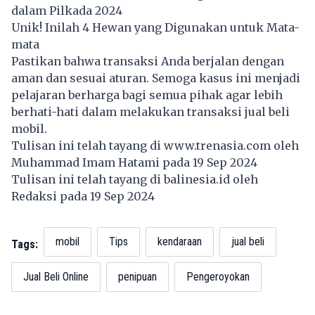
dalam Pilkada 2024
Unik! Inilah 4 Hewan yang Digunakan untuk Mata-
mata
Pastikan bahwa transaksi Anda berjalan dengan
aman dan sesuai aturan. Semoga kasus ini menjadi
pelajaran berharga bagi semua pihak agar lebih
berhati-hati dalam melakukan transaksi jual beli
mobil.
Tulisan ini telah tayang di
www.trenasia.com
oleh
Muhammad Imam Hatami pada 19 Sep 2024
Tulisan ini telah tayang di
balinesia.id
oleh
Redaksi pada 19 Sep 2024
mobil
Tips
kendaraan
jual beli
Tags:
Jual Beli Online
penipuan
Pengeroyokan