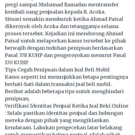
pergi sampai Muhamad Ramadan mentransfer
kembali uang penjualan kepada R. Acoka.
Situasi semakin memburuk ketika Ahmad Paisal
dikeroyok oleh Acoka dan tetangganya selama
proses tersebut. Kejadian ini mendorong Ahmad
Paisal untuk melaporkan kasus tersebut ke pihak
berwajib dengan tuduhan penipuan berdasarkan
Pasal 378 KUHP dan pengeroyokan menurut Pasal
170 KUHP.
Tips Cegah Penipuan dalam Jual Beli Mobil
Kasus seperti ini menunjukkan betapa pentingnya
berhati-hati dalam transaksi jual beli mobil.
Berikut adalah beberapa tips untuk menghindari
penipuan,
Verifikasi Identitas Penjual Ketika Jual Beki Online
: Selalu pastikan identitas penjual dan hubungan
mereka dengan pihak yang mengiklankan
kendaraan. Lakukan pengecekan latar belakang
untuk memastikan bahwa penjual adalah pihak