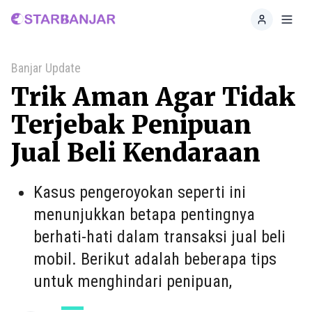
Home
Toggl
Banjar Update
Trik Aman Agar Tidak
Terjebak Penipuan
Jual Beli Kendaraan
Kasus pengeroyokan seperti ini
menunjukkan betapa pentingnya
berhati-hati dalam transaksi jual beli
mobil. Berikut adalah beberapa tips
untuk menghindari penipuan,