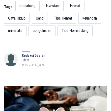
menabung
Investasi
Hemat
Tags:
Gaya Hidup
Uang
Tips Hemat
keuangan
minimalis
pengeluaran
Tips Hemat Uang
Redaksi Daerah
Editor
11:09am, 30 Sep, 2024