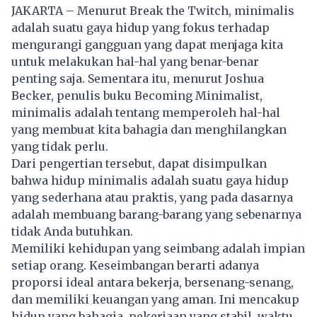
JAKARTA – Menurut Break the Twitch, minimalis
adalah suatu
gaya hidup
yang fokus terhadap
mengurangi gangguan yang dapat menjaga kita
untuk melakukan hal-hal yang benar-benar
penting saja. Sementara itu, menurut Joshua
Becker, penulis buku Becoming Minimalist,
minimalis adalah tentang memperoleh hal-hal
yang membuat kita bahagia dan menghilangkan
yang tidak perlu.
Dari pengertian tersebut, dapat disimpulkan
bahwa hidup minimalis adalah suatu gaya hidup
yang sederhana atau praktis, yang pada dasarnya
adalah membuang barang-barang yang sebenarnya
tidak Anda butuhkan.
Memiliki kehidupan yang seimbang adalah impian
setiap orang. Keseimbangan berarti adanya
proporsi ideal antara bekerja, bersenang-senang,
dan memiliki keuangan yang aman. Ini mencakup
hidup yang bahagia, pekerjaan yang stabil, waktu