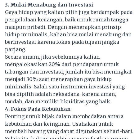
3. Mulai Menabung dan Investasi
Gaya hidup yang kalian pilih juga berdampak pada
pengelolaan
keuangan
, baik untuk rumah tangga
maupun pribadi. Dengan menerapkan prinsip
hidup minimalis, kalian bisa mulai menabung dan
berinvestasi karena fokus pada tujuan jangka
panjang.
Secara umum, jika sebelumnya kalian
mengalokasikan 20% dari pendapatan untuk
tabungan dan
investasi
, jumlah itu bisa meningkat
menjadi 30% saat menerapkan gaya hidup
minimalis. Salah satu instrumen investasi yang
bisa dipilih adalah reksadana, karena aman,
mudah, dan memiliki likuiditas yang baik.
4. Fokus Pada Kebutuhan
Penting untuk bijak dalam membedakan antara
kebutuhan dan keinginan. Usahakan untuk
membeli barang yang dapat digunakan sehari-hari.
Selain itu, kalian juga bisa memanfaatkan promo