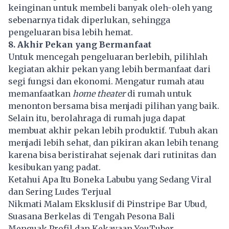
keinginan untuk membeli banyak oleh-oleh yang
sebenarnya tidak diperlukan, sehingga
pengeluaran bisa lebih hemat.
8. Akhir Pekan yang Bermanfaat
Untuk mencegah pengeluaran berlebih, pilihlah
kegiatan akhir pekan yang lebih bermanfaat dari
segi fungsi dan ekonomi. Mengatur rumah atau
memanfaatkan
home theater
di rumah untuk
menonton bersama bisa menjadi pilihan yang baik.
Selain itu, berolahraga di rumah juga dapat
membuat akhir pekan lebih produktif. Tubuh akan
menjadi lebih sehat, dan pikiran akan lebih tenang
karena bisa beristirahat sejenak dari rutinitas dan
kesibukan yang padat.
Ketahui Apa Itu Boneka Labubu yang Sedang Viral
dan Sering Ludes Terjual
Nikmati Malam Eksklusif di Pinstripe Bar Ubud,
Suasana Berkelas di Tengah Pesona Bali
Menguak Profil dan Kekayaan YouTuber