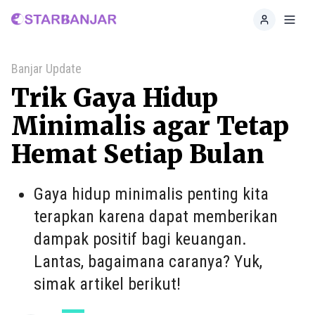
Home
Toggl
Banjar Update
Trik Gaya Hidup
Minimalis agar Tetap
Hemat Setiap Bulan
Gaya hidup minimalis penting kita
terapkan karena dapat memberikan
dampak positif bagi keuangan.
Lantas, bagaimana caranya? Yuk,
simak artikel berikut!