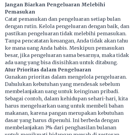
Jangan Biarkan Pengeluaran Melebihi
Pemasukan
Catat pemasukan dan pengeluaran setiap bulan
dengan rutin. Kelola pengeluaran dengan baik, dan
pastikan pengeluaran tidak melebihi pemasukan.
Tanpa pencatatan keuangan, Anda tidak akan tahu
ke mana uang Anda habis. Meskipun pemasukan
besar, jika pengeluaran sama besarnya, maka tidak
ada uang yang bisa disisihkan untuk ditabung.
Atur Prioritas dalam Pengeluaran
Gunakan prioritas dalam mengelola pengeluaran.
Dahulukan kebutuhan yang mendesak sebelum
membelanjakan uang untuk keinginan pribadi.
Sebagai contoh, dalam kehidupan sehari-hari, kita
harus mengeluarkan uang untuk membeli bahan
makanan, karena pangan merupakan kebutuhan
dasar yang harus dipenuhi. Ini berbeda dengan
membelanjakan 3% dari penghasilan bulanan
untuk menikmati hidangan mewah di restoran