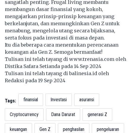
sangatlah penting. Frugal living membantu
membangun dasar finansial yang kokoh,
mengajarkan prinsip-prinsip
keuangan
yang
berkelanjutan, dan memungkinkan Gen Z untuk
menabung, mengelola utang secara bijaksana,
serta fokus pada investasi di masa depan.
Itu dia beberapa cara menentukan perencanaan
keuangan ala Gen Z. Semoga bermanfaat!
Tulisan ini telah tayang di
www.trenasia.com
oleh
Distika Safara Setianda pada 14 Sep 2024
Tulisan ini telah tayang di
balinesia.id
oleh
Redaksi pada 19 Sep 2024
finansial
Investasi
asuransi
Tags:
Cryptocurrency
Dana Darurat
generasi Z
keuangan
Gen Z
penghasilan
pengeluaran