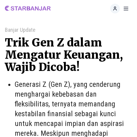
Home
Toggl
Banjar Update
Trik Gen Z dalam
Mengatur Keuangan,
Wajib Dicoba!
Generasi Z (Gen Z), yang cenderung
menghargai kebebasan dan
fleksibilitas, ternyata memandang
kestabilan finansial sebagai kunci
untuk mencapai impian dan aspirasi
mereka. Meskipun menghadapi