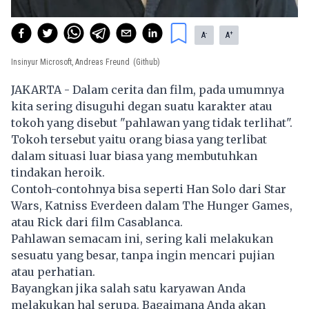
-
+
A
A
Insinyur Microsoft, Andreas Freund
(Github)
JAKARTA - Dalam cerita dan film, pada umumnya
kita sering disuguhi degan suatu karakter atau
tokoh yang disebut "pahlawan yang tidak terlihat".
Tokoh tersebut yaitu orang biasa yang terlibat
dalam situasi luar biasa yang membutuhkan
tindakan heroik.
Contoh-contohnya bisa seperti Han Solo dari Star
Wars, Katniss Everdeen dalam The Hunger Games,
atau Rick dari film Casablanca.
Pahlawan semacam ini, sering kali melakukan
sesuatu yang besar, tanpa ingin mencari pujian
atau perhatian.
Bayangkan jika salah satu karyawan Anda
melakukan hal serupa. Bagaimana Anda akan