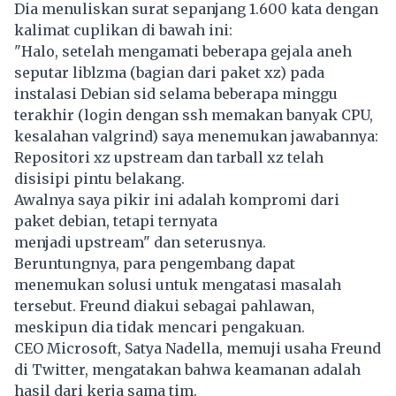
Dia menuliskan surat sepanjang 1.600 kata dengan
kalimat cuplikan di bawah ini:
"Halo, setelah mengamati beberapa gejala aneh
seputar liblzma (bagian dari paket xz) pada
instalasi Debian sid selama beberapa minggu
terakhir (login dengan ssh memakan banyak CPU,
kesalahan valgrind) saya menemukan jawabannya:
Repositori xz upstream dan tarball xz telah
disisipi pintu belakang.
Awalnya saya pikir ini adalah kompromi dari
paket debian, tetapi ternyata
menjadi upstream" dan seterusnya.
Beruntungnya, para pengembang dapat
menemukan solusi untuk mengatasi masalah
tersebut. Freund diakui sebagai pahlawan,
meskipun dia tidak mencari pengakuan.
CEO
Microsoft
, Satya Nadella, memuji usaha Freund
di Twitter, mengatakan bahwa keamanan adalah
hasil dari kerja sama tim.