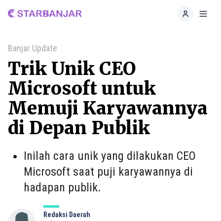
Home
Toggl
Banjar Update
Trik Unik CEO
Microsoft untuk
Memuji Karyawannya
di Depan Publik
Inilah cara unik yang dilakukan CEO
Microsoft saat puji karyawannya di
hadapan publik.
Redaksi Daerah