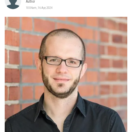
Author
10:04am, 16 Apr, 2024