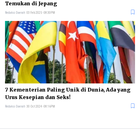
Temukan di Jepang
Redaksi Daerah
03 Feb 2025 - 08:30PM
7 Kementerian Paling Unik di Dunia, Ada yang
Urus Kesepian dan Seks!
Redaksi Daerah
30 Oct 2024 - 08:16PM